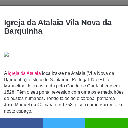
Igreja da Atalaia Vila Nova da
Barquinha
A
Igreja da Atalaia
localiza-se na Atalaia (Vila Nova da
Barquinha), distrito de Santarém, Portugal. No estilo
Manuelino, foi construí­da pelo Conde de Cantanhede em
1528. Têm o seu portal revestido com ornatos e medalhões
de bustos humanos. Tendo falecido o cardeal-patriarca
José Manuel da Câmara em 1758, o seu corpo encontra-se
neste espaço.
A Igreja Matriz da Atalaia é um dos mais belos exemplares