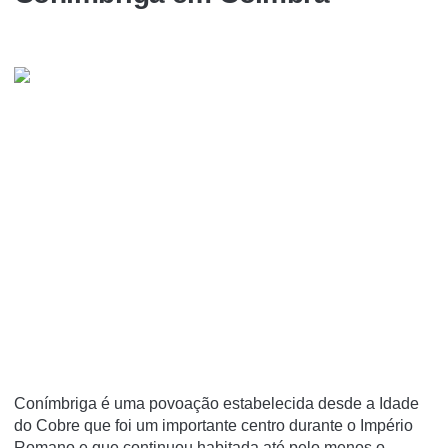
Coní­mbriga é uma povoação estabelecida desde a Idade
do Cobre que foi um importante centro durante o Império
Romano e que continuou habitada até pelo menos o