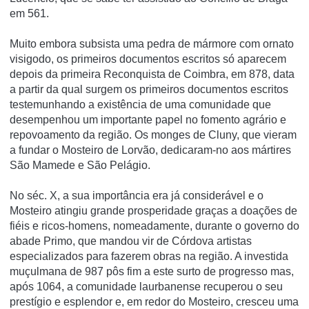
em 561.
Muito embora subsista uma pedra de mármore com ornato
visigodo, os primeiros documentos escritos só aparecem
depois da primeira Reconquista de Coimbra, em 878, data
a partir da qual surgem os primeiros documentos escritos
testemunhando a existência de uma comunidade que
desempenhou um importante papel no fomento agrário e
repovoamento da região. Os monges de Cluny, que vieram
a fundar o Mosteiro de Lorvão, dedicaram-no aos mártires
São Mamede e São Pelágio.
No séc. X, a sua importância era já considerável e o
Mosteiro atingiu grande prosperidade graças a doações de
fiéis e ricos-homens, nomeadamente, durante o governo do
abade Primo, que mandou vir de Córdova artistas
especializados para fazerem obras na região. A investida
muçulmana de 987 pôs fim a este surto de progresso mas,
após 1064, a comunidade laurbanense recuperou o seu
prestígio e esplendor e, em redor do Mosteiro, cresceu uma