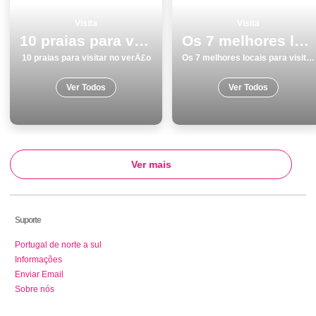
Visita
Visita
10 praias para visitar no verÃ£o
Os 7 melhores locais para visitar em Vila do Bispo
10 praias para visitar no verÃ£o
Os 7 melhores locais para visitar em Vila do Bispo
Ver Todos
Ver Todos
Ver mais
Suporte
Portugal de norte a sul
Informações
Enviar Email
Sobre nós