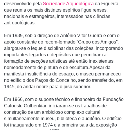
desenvolvido pela
Sociedade Arqueológica
da Figueira,
que reunia os mais distintos espíritos figueirenses,
nacionais e estrangeiros, interessados nas ciências
antropológicas.
Em 1939, sob a direção de António Vitor Guerra e com o
apoio constante do recém-formado “Grupo dos Amigos”,
alargou-se o leque disciplinar das coleções, incorporando
importantes legados e depósitos que permitiram a
formação de secções artísticas até então inexistentes,
nomeadamente de pintura e de escultura.Apesar da
manifesta insuficiência de espaço, o museu permaneceu
no edifício dos Paços do Concelho, sendo transferido, em
1945, do andar nobre para o piso superior.
Em 1966, com o suporte técnico e financeiro da Fundação
Calouste Gulbenkian iniciaram-se os trabalhos de
construção de um ambicioso complexo cultural,
simultaneamente museu, biblioteca e auditório. O edifício
foi inaugurado em 1974 e a primeira sala da exposição