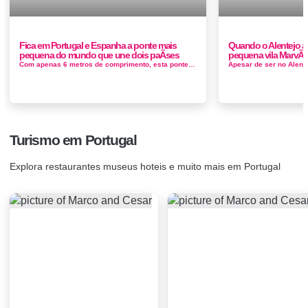
Fica em Portugal e Espanha a ponte mais
Quando o Alentejo a
pequena do mundo que une dois paÃ­ses
pequena vila MarvÃ
Com apenas 6 metros de comprimento, esta ponte de madeira liga o município de La Codosera Espanha à freguesia de Esperança Portug...
Turismo em Portugal
Explora restaurantes museus hoteis e muito mais em Portugal