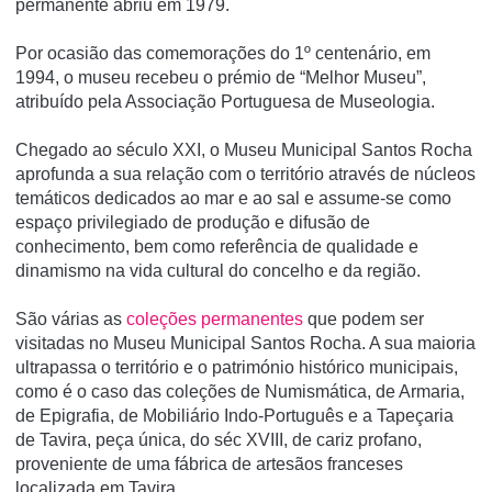
permanente abriu em 1979.
Por ocasião das comemorações do 1º centenário, em
1994, o museu recebeu o prémio de “Melhor Museu”,
atribuído pela Associação Portuguesa de Museologia.
Chegado ao século XXI, o Museu Municipal Santos Rocha
aprofunda a sua relação com o território através de núcleos
temáticos dedicados ao mar e ao sal e assume-se como
espaço privilegiado de produção e difusão de
conhecimento, bem como referência de qualidade e
dinamismo na vida cultural do concelho e da região.
São várias as
coleções permanentes
que podem ser
visitadas no Museu Municipal Santos Rocha. A sua maioria
ultrapassa o território e o património histórico municipais,
como é o caso das coleções de Numismática, de Armaria,
de Epigrafia, de Mobiliário Indo-Português e a Tapeçaria
de Tavira, peça única, do séc XVIII, de cariz profano,
proveniente de uma fábrica de artesãos franceses
localizada em Tavira.