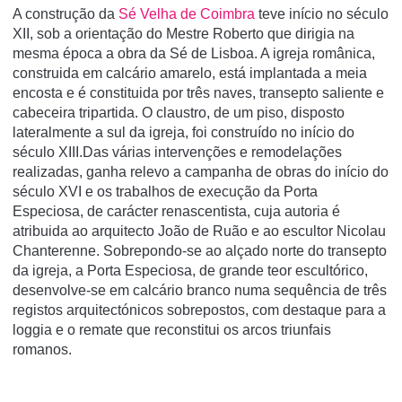
A construção da
Sé Velha de Coimbra
teve início no século
XII, sob a orientação do Mestre Roberto que dirigia na
mesma época a obra da Sé de Lisboa. A igreja românica,
construida em calcário amarelo, está implantada a meia
encosta e é constituida por três naves, transepto saliente e
cabeceira tripartida. O claustro, de um piso, disposto
lateralmente a sul da igreja, foi construído no início do
século XIII.Das várias intervenções e remodelações
realizadas, ganha relevo a campanha de obras do início do
século XVI e os trabalhos de execução da Porta
Especiosa, de carácter renascentista, cuja autoria é
atribuida ao arquitecto João de Ruão e ao escultor Nicolau
Chanterenne. Sobrepondo-se ao alçado norte do transepto
da igreja, a Porta Especiosa, de grande teor escultórico,
desenvolve-se em calcário branco numa sequência de três
registos arquitectónicos sobrepostos, com destaque para a
loggia e o remate que reconstitui os arcos triunfais
romanos.