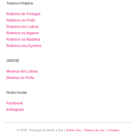
Turismo e Roteiros
Roteiros de Portugal
Roteiros no Porto
Roteiros em Lisboa
Roteiros no Algarve
Roteiros na Madeira
Roteiros nos Açoress
ONDE IR
Museus em Lisboa
Museus no Porto
Redes Sociais
Facebook
Instragram
© 2026 - Portugal de Norte a Sul
|
Sobre nós
|
Termos de uso
|
Cookies