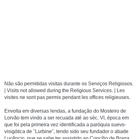
Não são permitidas visitas durante os Serviços Religiosos.
| Visits not allowed during the Religious Services. | Les
visites ne sont pas permis pendant les offices religieuses.
Envolta em diversas lendas, a fundação do Mosteiro de
Lorvão tem vindo a ser recuada até ao séc. VI, época em
que foi pela primeira vez identificada a paróquia suevo-
visigótica de "Lurbine", tendo sido seu fundador o abade
Lucêncio, que se sabe ter assistido ao Concílio de Braga