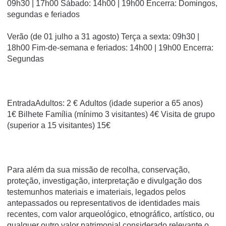
09h30 | 17h00 Sábado: 14h00 | 19h00 Encerra: Domingos,
segundas e feriados
Verão (de 01 julho a 31 agosto) Terça a sexta: 09h30 |
18h00 Fim-de-semana e feriados: 14h00 | 19h00 Encerra:
Segundas
EntradaAdultos: 2 € Adultos (idade superior a 65 anos)
1€ Bilhete Família (mínimo 3 visitantes) 4€ Visita de grupo
(superior a 15 visitantes) 15€
Para além da sua missão de recolha, conservação,
proteção, investigação, interpretação e divulgação dos
testemunhos materiais e imateriais, legados pelos
antepassados ou representativos de identidades mais
recentes, com valor arqueológico, etnográfico, artístico, ou
qualquer outro valor patrimonial considerado relevante o