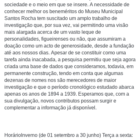
sociedade e o meio em que se insere. A necessidade de
conhecer melhor os beneméritos do Museu Municipal
Santos Rocha tem suscitado um amplo trabalho de
investigação que, por sua vez, vai permitindo uma visão
mais alargada acerca de um vasto leque de
personalidades, figueirenses ou não, que assumiram a
doação como um acto de generosidade, desde a fundação
até aos nossos dias. Apesar de se constituir como uma
tarefa ainda inacabada, a pesquisa permitiu que seja agora
criada uma base de dados que consideramos, todavia, em
permanente construção, tendo em conta que algumas
dezenas de nomes nos são merecedores de maior
investigação e que o período cronológico estudado abarca
apenas os anos de 1894 a 1939. Esperamos que, com a
sua divulgação, novos contributos possam surgir e
complementar a informação já disponível.
HorárioInverno (de 01 setembro a 30 junho) Terça a sexta: