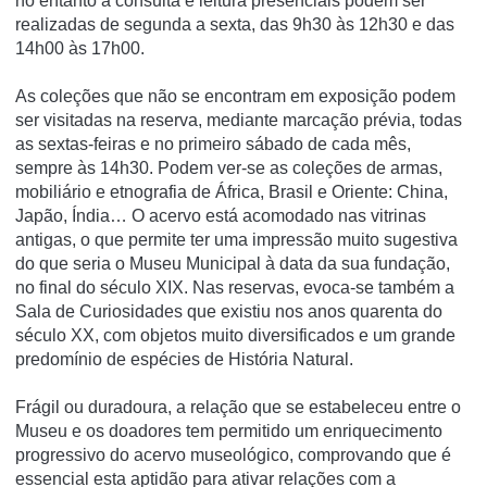
no entanto a consulta e leitura presenciais podem ser
realizadas de segunda a sexta, das 9h30 às 12h30 e das
14h00 às 17h00.
As coleções que não se encontram em exposição podem
ser visitadas na reserva, mediante marcação prévia, todas
as sextas-feiras e no primeiro sábado de cada mês,
sempre às 14h30. Podem ver-se as coleções de armas,
mobiliário e etnografia de África, Brasil e Oriente: China,
Japão, Índia… O acervo está acomodado nas vitrinas
antigas, o que permite ter uma impressão muito sugestiva
do que seria o Museu Municipal à data da sua fundação,
no final do século XIX. Nas reservas, evoca-se também a
Sala de Curiosidades que existiu nos anos quarenta do
século XX, com objetos muito diversificados e um grande
predomínio de espécies de História Natural.
Frágil ou duradoura, a relação que se estabeleceu entre o
Museu e os doadores tem permitido um enriquecimento
progressivo do acervo museológico, comprovando que é
essencial esta aptidão para ativar relações com a