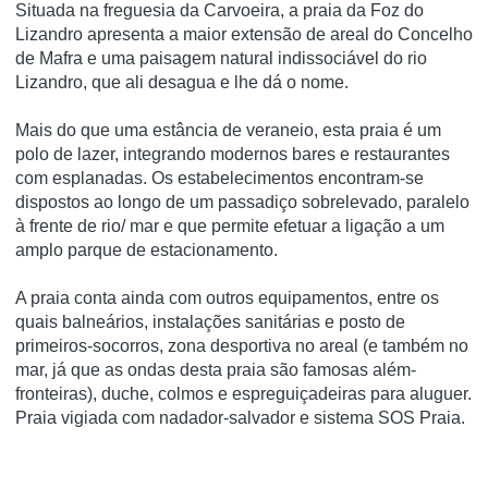
Situada na freguesia da Carvoeira, a praia da Foz do
Lizandro apresenta a maior extensão de areal do Concelho
de Mafra e uma paisagem natural indissociável do rio
Lizandro, que ali desagua e lhe dá o nome.
Mais do que uma estância de veraneio, esta praia é um
polo de lazer, integrando modernos bares e restaurantes
com esplanadas. Os estabelecimentos encontram-se
dispostos ao longo de um passadiço sobrelevado, paralelo
à frente de rio/ mar e que permite efetuar a ligação a um
amplo parque de estacionamento.
A praia conta ainda com outros equipamentos, entre os
quais balneários, instalações sanitárias e posto de
primeiros-socorros, zona desportiva no areal (e também no
mar, já que as ondas desta praia são famosas além-
fronteiras), duche, colmos e espreguiçadeiras para aluguer.
Praia vigiada com nadador-salvador e sistema SOS Praia.