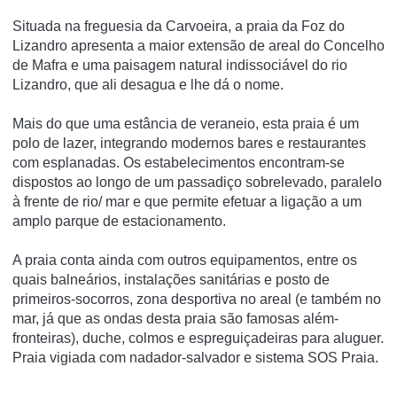
Situada na freguesia da Carvoeira, a praia da Foz do
Lizandro apresenta a maior extensão de areal do Concelho
de Mafra e uma paisagem natural indissociável do rio
Lizandro, que ali desagua e lhe dá o nome.
Mais do que uma estância de veraneio, esta praia é um
polo de lazer, integrando modernos bares e restaurantes
com esplanadas. Os estabelecimentos encontram-se
dispostos ao longo de um passadiço sobrelevado, paralelo
à frente de rio/ mar e que permite efetuar a ligação a um
amplo parque de estacionamento.
A praia conta ainda com outros equipamentos, entre os
quais balneários, instalações sanitárias e posto de
primeiros-socorros, zona desportiva no areal (e também no
mar, já que as ondas desta praia são famosas além-
fronteiras), duche, colmos e espreguiçadeiras para aluguer.
Praia vigiada com nadador-salvador e sistema SOS Praia.