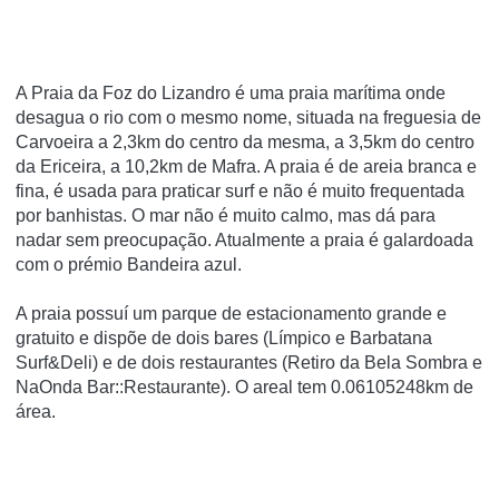
A Praia da Foz do Lizandro é uma praia marí­tima onde
desagua o rio com o mesmo nome, situada na freguesia de
Carvoeira a 2,3km do centro da mesma, a 3,5km do centro
da Ericeira, a 10,2km de Mafra. A praia é de areia branca e
fina, é usada para praticar surf e não é muito frequentada
por banhistas. O mar não é muito calmo, mas dá para
nadar sem preocupação. Atualmente a praia é galardoada
com o prémio Bandeira azul.
A praia possuí­ um parque de estacionamento grande e
gratuito e dispõe de dois bares (Lí­mpico e Barbatana
Surf&Deli) e de dois restaurantes (Retiro da Bela Sombra e
NaOnda Bar::Restaurante). O areal tem 0.06105248km de
área.