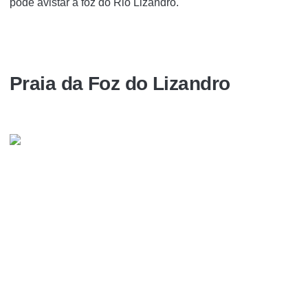
pode avistar a foz do Rio Lizandro.
Praia da Foz do Lizandro