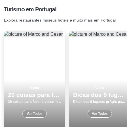
Turismo em Portugal
Explora restaurantes museus hoteis e muito mais em Portugal
Visita
Visita
20 coisas para fazer e visitar no inverno na Ilha da Madeira
Dicas dos 9 lugares grÃ¡tis para visitar em Coimbra
20 coisas para fazer e visitar no inverno na Ilha da Madeira
Dicas dos 9 lugares grÃ¡tis para visitar em Coimbra
Ver Todos
Ver Todos