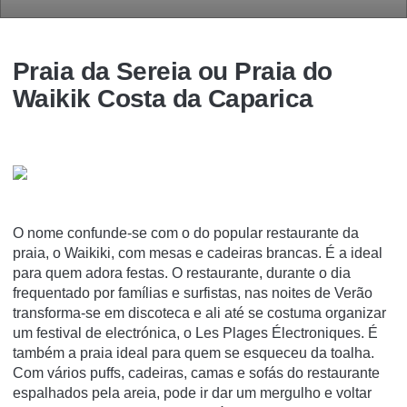
Praia da Sereia ou Praia do
Waikik Costa da Caparica
O nome confunde-se com o do popular restaurante da
praia, o Waikiki, com mesas e cadeiras brancas. É a ideal
para quem adora festas. O restaurante, durante o dia
frequentado por famílias e surfistas, nas noites de Verão
transforma-se em discoteca e ali até se costuma organizar
um festival de electrónica, o Les Plages Électroniques. É
também a praia ideal para quem se esqueceu da toalha.
Com vários puffs, cadeiras, camas e sofás do restaurante
espalhados pela areia, pode ir dar um mergulho e voltar