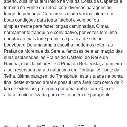
aberto, cuja linha tem início na vila da Costa da Caparica e
termina na Fonte da Telha, com diversas paragens ao
longo do percurso. Com areais muito vastos, oferecem
boas condições para jogar futebol e voleibol ou
simplesmente para fazer longas caminhadas. O mar,
normalmente tranquilo e convidativo, por vezes tem uma
ondulação mais forte propícia à prática de surf ou
bodyboard.De uma ampla escolha, podemos referir as
Praias da Morena e da Sereia, famosas pela animação das
suas esplanadas, as Praias do Castelo, do Rei e da
Rainha, mais familiares, e a Praia da Bela Vista, a primeira
a ser reservada para o naturismo em Portugal. A Fonte da
Telha, última paragem do Transpraia, está situada na ponta
final deste extenso areal e possui uma área com cerca de 2
km de extensão, protegida por uma arriba com 70 m de
altura, muito utilizada para descolagem de parapente.