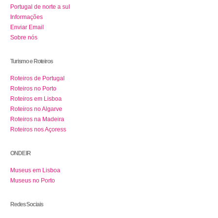
Portugal de norte a sul
Informações
Enviar Email
Sobre nós
Turismo e Roteiros
Roteiros de Portugal
Roteiros no Porto
Roteiros em Lisboa
Roteiros no Algarve
Roteiros na Madeira
Roteiros nos Açoress
ONDE IR
Museus em Lisboa
Museus no Porto
Redes Sociais