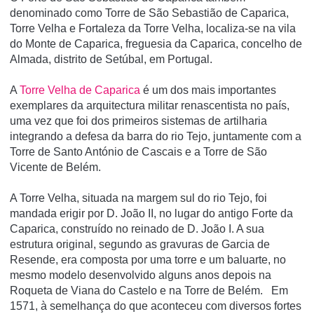
denominado como Torre de São Sebastião de Caparica,
Torre Velha e Fortaleza da Torre Velha, localiza-se na vila
do Monte de Caparica, freguesia da Caparica, concelho de
Almada, distrito de Setúbal, em Portugal.
A
Torre Velha de Caparica
é um dos mais importantes
exemplares da arquitectura militar renascentista no paí­s,
uma vez que foi dos primeiros sistemas de artilharia
integrando a defesa da barra do rio Tejo, juntamente com a
Torre de Santo António de Cascais e a Torre de São
Vicente de Belém.
A Torre Velha, situada na margem sul do rio Tejo, foi
mandada erigir por D. João II, no lugar do antigo Forte da
Caparica, construído no reinado de D. João I. A sua
estrutura original, segundo as gravuras de Garcia de
Resende, era composta por uma torre e um baluarte, no
mesmo modelo desenvolvido alguns anos depois na
Roqueta de Viana do Castelo e na Torre de Belém. Em
1571, à semelhança do que aconteceu com diversos fortes