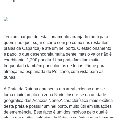
Tem um parque de estacionamento arranjado (bom para
quem não quer sujar o carro com pó como nas restantes
praias da Caparica) e até um heliporto. O estacionamento
é pago, o que desencoraja muita gente, mas o valor não é
exorbitante: 1,20€ por dia. Uma praia familiar, muito
frequentada também por colónias de férias. Fique para
almoçar na esplanada do Pelicano, com vista para as
dunas.
A Praia da Rainha apresenta um areal extenso que se
torna muito amplo na zona Norte. Insere-se na unidade
geográfica das Acácias Norte.A característica mais exótica
desta praia é possuir um heliporto, muito útil em situações
de emergência. Este facto é um dos motivos pelo qual é
eleita por muitas colónias de férias e colégios para levarem