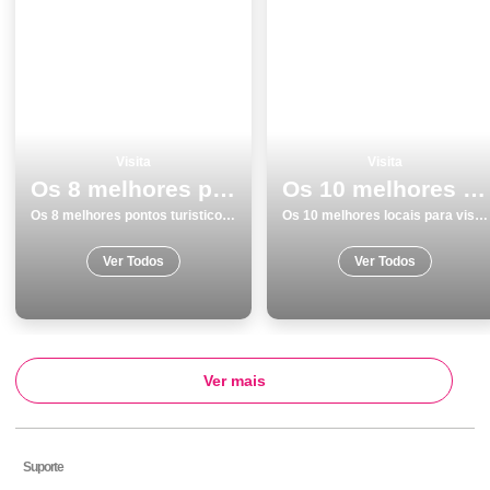
Visita
Visita
Os 8 melhores pontos turisticos e passeios em Viseu
Os 10 melhores locais para visitar em Portalegre
Os 8 melhores pontos turisticos e passeios em Viseu
Os 10 melhores locais para visitar em Portalegre
Ver Todos
Ver Todos
Ver mais
Suporte