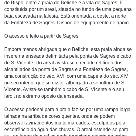
do Bispo, entre a praia do Beliche e a vila de Sagres. É
constituí­da por um areal, situada no fundo de uma pequena
baí­a escavada na falésia. Está orientada a oeste, a norte
da Fortaleza de Sagres. Dispõe de equipamento de apoio.
O acesso é feito a partir de Sagres.
Embora menos abrigada que o Beliche, esta praia ainda se
insere na enseada delimitada pela ponta de Sagres e cabo
de S. Vicente. Do areal avista-se o recorte retilíneo dos
alcantilados da ponta de Sagres e a Fortaleza de Sagres,
uma construção do séc. XVI, com uma capela do séc. XIV
no seu interior que se diz ter albergado a sepultura de S.
Vicente. Avista-se também o cabo de S. Vicente e o seu
farol, no extremo oposto da enseada.
O acesso pedonal para a praia faz-se por uma rampa larga
talhada na arriba de cores quentes, onde se podem
observar ravinamentos muito marcados, esculpidos pela
escorrência da água das chuvas. O areal estende-se para