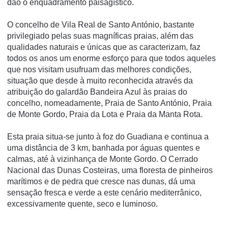
dão o enquadramento paisagí­stico.
O concelho de Vila Real de Santo António, bastante
privilegiado pelas suas magníficas praias, além das
qualidades naturais e únicas que as caracterizam, faz
todos os anos um enorme esforço para que todos aqueles
que nos visitam usufruam das melhores condições,
situação que desde à muito reconhecida através da
atribuição do galardão Bandeira Azul às praias do
concelho, nomeadamente, Praia de Santo António, Praia
de Monte Gordo, Praia da Lota e Praia da Manta Rota.
Esta praia situa-se junto à foz do Guadiana e continua a
uma distância de 3 km, banhada por águas quentes e
calmas, até à vizinhança de Monte Gordo. O Cerrado
Nacional das Dunas Costeiras, uma floresta de pinheiros
marítimos e de pedra que cresce nas dunas, dá uma
sensação fresca e verde a este cenário mediterrânico,
excessivamente quente, seco e luminoso.