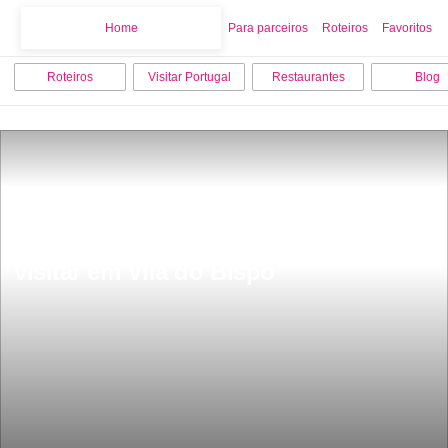
Home
Home
Para parceiros
Roteiros
Favoritos
Roteiros
Visitar Portugal
Restaurantes
Blog
As 7 melhores coisas para fazer e 
visitar em Vila do Bispo