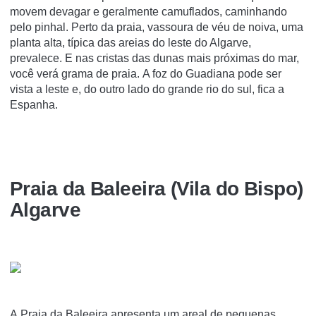
movem devagar e geralmente camuflados, caminhando
pelo pinhal. Perto da praia, vassoura de véu de noiva, uma
planta alta, típica das areias do leste do Algarve,
prevalece. E nas cristas das dunas mais próximas do mar,
você verá grama de praia. A foz do Guadiana pode ser
vista a leste e, do outro lado do grande rio do sul, fica a
Espanha.
Praia da Baleeira (Vila do Bispo)
Algarve
A Praia da Baleeira apresenta um areal de pequenas