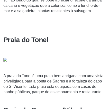
sul, ao longo do qual se pode apreciar o recorte da arriba
calcária e vegetação que a coloniza, como o funcho-do-
mar e a salgadeira, plantas resistentes à salsugem.
Praia do Tonel
A praia do Tonel é uma praia bem abrigada com uma vista
priveligiada para a ponta de Sagres e a fortaleza do cabo
de S. Vicente. Esta praia está equipada com casas de
banho públicas, parque de estacionamento e restaurante.