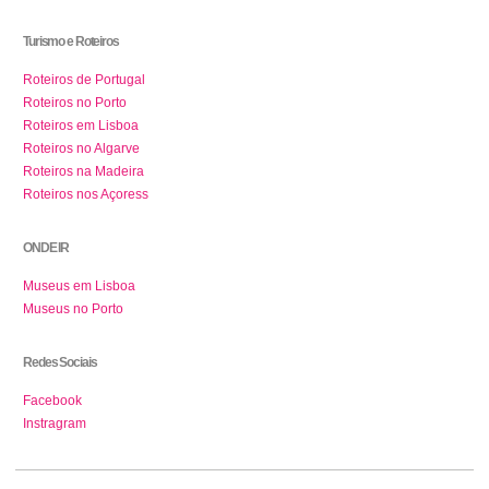
Turismo e Roteiros
Roteiros de Portugal
Roteiros no Porto
Roteiros em Lisboa
Roteiros no Algarve
Roteiros na Madeira
Roteiros nos Açoress
ONDE IR
Museus em Lisboa
Museus no Porto
Redes Sociais
Facebook
Instragram