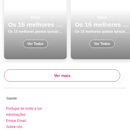
Visita
Visita
Os 15 melhores pontos turisticos para visitar em Leiria
Os 15 melhores pontos turisticos para visitar em PÃ³voa de Varzim
Os 15 melhores pontos turisticos para visitar em Leiria
Os 15 melhores pontos turisticos para visitar em PÃ³voa de Varzim
Ver Todos
Ver Todos
Ver mais
Suporte
Portugal de norte a sul
Informações
Enviar Email
Sobre nós