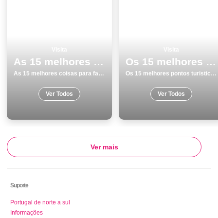
Visita
Visita
As 15 melhores coisas para fazer e visitar na Ericeira
Os 15 melhores pontos turisticos para conhecer e visitar em Vila do Bispo
As 15 melhores coisas para fazer e visitar na Ericeira
Os 15 melhores pontos turisticos para conhecer e visitar em Vila do Bispo
Ver Todos
Ver Todos
Ver mais
Suporte
Portugal de norte a sul
Informações