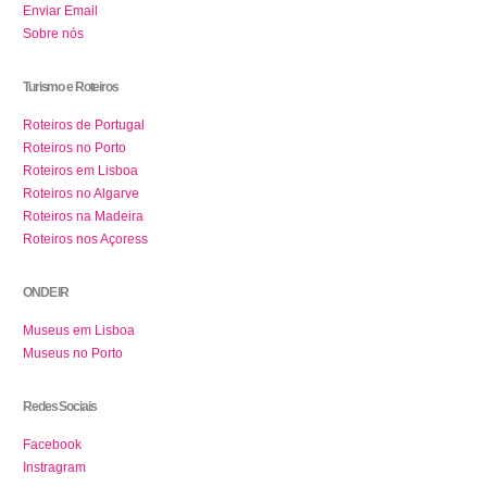
Enviar Email
Sobre nós
Turismo e Roteiros
Roteiros de Portugal
Roteiros no Porto
Roteiros em Lisboa
Roteiros no Algarve
Roteiros na Madeira
Roteiros nos Açoress
ONDE IR
Museus em Lisboa
Museus no Porto
Redes Sociais
Facebook
Instragram