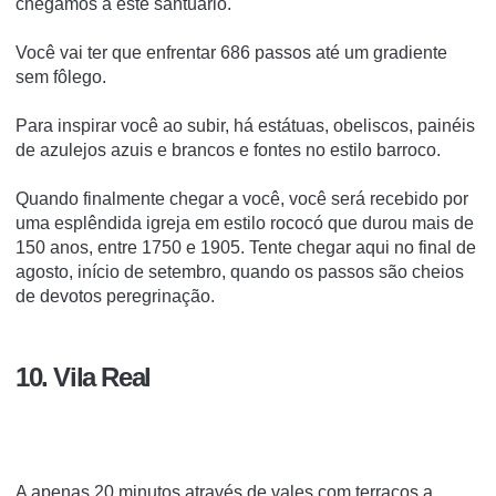
chegamos a este santuário.
Você vai ter que enfrentar 686 passos até um gradiente
sem fôlego.
Para inspirar você ao subir, há estátuas, obeliscos, painéis
de azulejos azuis e brancos e fontes no estilo barroco.
Quando finalmente chegar a você, você será recebido por
uma esplêndida igreja em estilo rococó que durou mais de
150 anos, entre 1750 e 1905. Tente chegar aqui no final de
agosto, início de setembro, quando os passos são cheios
de devotos peregrinação.
10. Vila Real
A apenas 20 minutos através de vales com terraços a