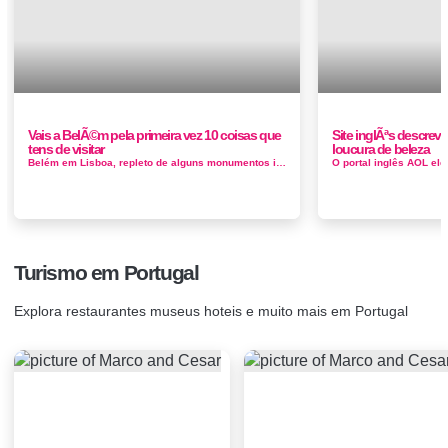
Vais a BelÃ©m pela primeira vez 10 coisas que
Site inglÃªs descrev
tens de visitar
loucura de beleza
Belém em Lisboa, repleto de alguns monumentos icónicos e muitos locais arquitectónicos e históricos, está na lista ...
Turismo em Portugal
Explora restaurantes museus hoteis e muito mais em Portugal