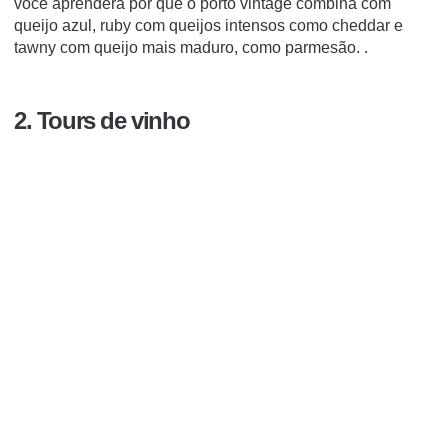
você aprenderá por que o porto vintage combina com
queijo azul, ruby com queijos intensos como cheddar e
tawny com queijo mais maduro, como parmesão. .
2. Tours de vinho