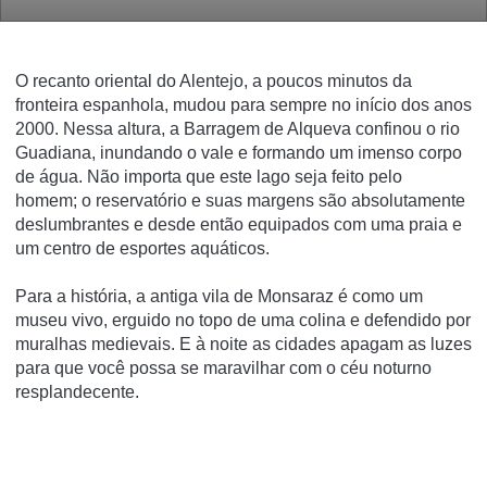
O recanto oriental do Alentejo, a poucos minutos da
fronteira espanhola, mudou para sempre no início dos anos
2000.
Nessa altura, a Barragem de Alqueva confinou o rio
Guadiana, inundando o vale e formando um imenso corpo
de água.
Não importa que este lago seja feito pelo
homem;
o reservatório e suas margens são absolutamente
deslumbrantes e desde então equipados com uma praia e
um centro de esportes aquáticos.
Para a história, a antiga vila de Monsaraz é como um
museu vivo, erguido no topo de uma colina e defendido por
muralhas medievais.
E à noite as cidades apagam as luzes
para que você possa se maravilhar com o céu noturno
resplandecente.