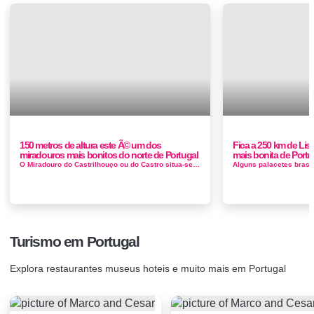
150 metros de altura este Ã© um dos
Fica a 250 km de Lisb
miradouros mais bonitos do norte de Portugal
mais bonita de Portu
O Miradouro do Castrilhouço ou do Castro situa-se no Castro de vale de Águia Idade do Ferro. Este surge numa arriba em cotovelo, sobre o...
Turismo em Portugal
Explora restaurantes museus hoteis e muito mais em Portugal