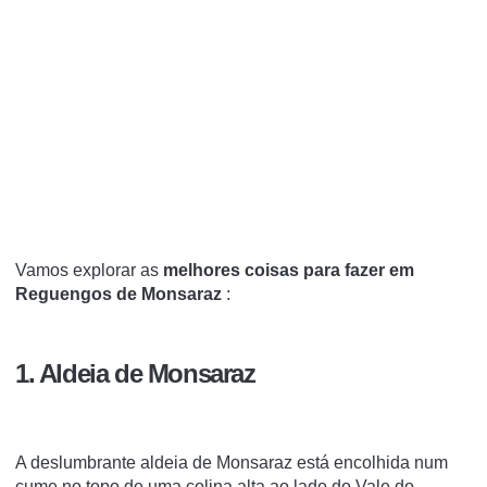
Vamos explorar as
melhores coisas para fazer em
Reguengos de Monsaraz
:
1. Aldeia de Monsaraz
A deslumbrante aldeia de Monsaraz está encolhida num
cume no topo de uma colina alta ao lado do Vale do