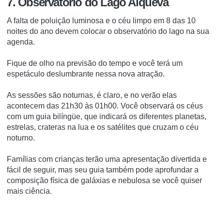
7. Observatório do Lago Alqueva
A falta de poluição luminosa e o céu limpo em 8 das 10
noites do ano devem colocar o observatório do lago na sua
agenda.
Fique de olho na previsão do tempo e você terá um
espetáculo deslumbrante nessa nova atração.
As sessões são noturnas, é claro, e no verão elas
acontecem das 21h30 às 01h00.
Você observará os céus
com um guia bilíngüe, que indicará os diferentes planetas,
estrelas, crateras na lua e os satélites que cruzam o céu
noturno.
Famílias com crianças terão uma apresentação divertida e
fácil de seguir, mas seu guia também pode aprofundar a
composição física de galáxias e nebulosa se você quiser
mais ciência.