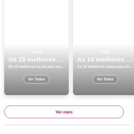
Visita
Visita
Os 15 melhores locais para visitar em Lisboa
As 10 melhores coisas para fazer e visitar em PÃ³voa de Varzim
Os 15 melhores locais para visitar em Lisboa
As 10 melhores coisas para fazer e visitar em PÃ³voa de Varzim
Ver Todos
Ver Todos
Ver mais