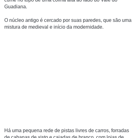
Guadiana.
O núcleo antigo é cercado por suas paredes, que são uma
mistura de medieval e início da modernidade.
Há uma pequena rede de pistas livres de carros, forradas
de cabanas de xisto e caiadas de branco, com lojas de