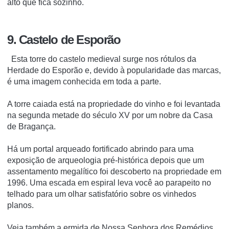
alto que fica sozinho.
9. Castelo de Esporão
Esta torre do castelo medieval surge nos rótulos da
Herdade do Esporão e, devido à popularidade das marcas,
é uma imagem conhecida em toda a parte.
A torre caiada está na propriedade do vinho e foi levantada
na segunda metade do século XV por um nobre da Casa
de Bragança.
Há um portal arqueado fortificado abrindo para uma
exposição de arqueologia pré-histórica depois que um
assentamento megalítico foi descoberto na propriedade em
1996. Uma escada em espiral leva você ao parapeito no
telhado para um olhar satisfatório sobre os vinhedos
planos.
Veja também a ermida de Nossa Senhora dos Remédios,