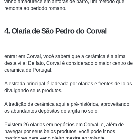
vinho amadurece em ânforas de barro, um método que
remonta ao período romano.
4. Olaria de São Pedro do Corval
entrar em Corval, você saberá que a cerâmica é a alma
desta vila: De fato, Corval é considerado o maior centro de
cerâmica de Portugal.
A estrada principal é ladeada por olarias e frentes de lojas
divulgando seus produtos.
A tradição da cerâmica aqui é pré-histórica, aproveitando
os abundantes depósitos de argila no solo.
Existem 26 olarias em negócios em Corval, e, além de
navegar por seus belos produtos, você pode ir nos
bastidores para ver o oleiro mestre ao volante.