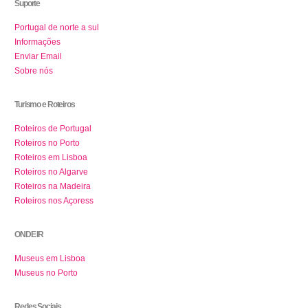
Suporte
Portugal de norte a sul
Informações
Enviar Email
Sobre nós
Turismo e Roteiros
Roteiros de Portugal
Roteiros no Porto
Roteiros em Lisboa
Roteiros no Algarve
Roteiros na Madeira
Roteiros nos Açoress
ONDE IR
Museus em Lisboa
Museus no Porto
Redes Sociais