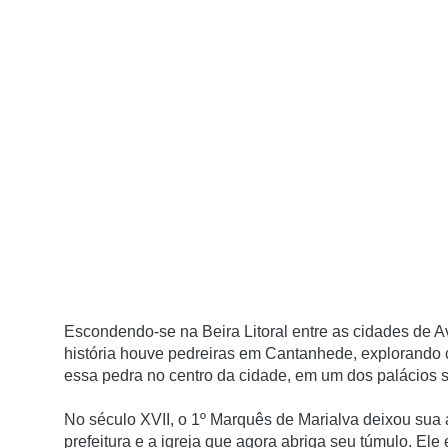
Escondendo-se na Beira Litoral entre as cidades de 
história houve pedreiras em Cantanhede, explorando c
essa pedra no centro da cidade, em um dos palácios s
No século XVII, o 1º Marquês de Marialva deixou sua 
prefeitura e a igreja que agora abriga seu túmulo.
Ele 