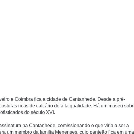
Aveiro e Coimbra fica a cidade de Cantanhede.
Desde a pré-
osturas ricas de calcário de alta qualidade.
Há um museu sobr
ofisticados do século XVI.
assinatura na Cantanhede, comissionando o que viria a ser a
era um membro da família Menenses, cujo panteão fica em uma