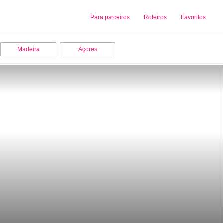
Sobre nós
Para parceiros
Adicionar uma Empresa
Roteiros
Favoritos
Madeira
Açores