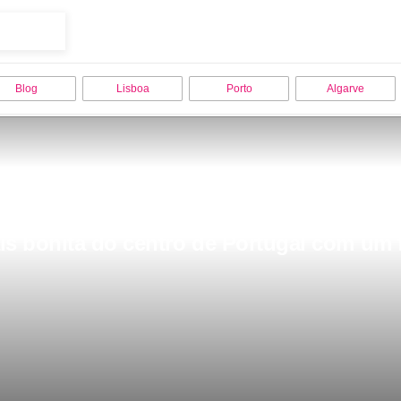
Blog
Lisboa
Porto
Algarve
is bonita do centro de Portugal com um