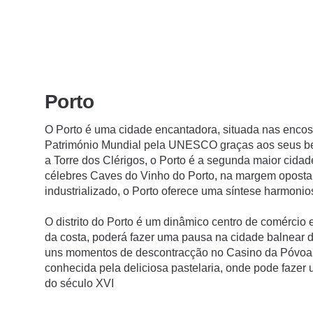
Porto
O Porto é uma cidade encantadora, situada nas encost
Património Mundial pela UNESCO graças aos seus bel
a Torre dos Clérigos, o Porto é a segunda maior cida
célebres Caves do Vinho do Porto, na margem oposta
industrializado, o Porto oferece uma síntese harmoni
O distrito do Porto é um dinâmico centro de comércio e
da costa, poderá fazer uma pausa na cidade balnear 
uns momentos de descontracção no Casino da Póvoa. P
conhecida pela deliciosa pastelaria, onde pode fazer
do século XVI