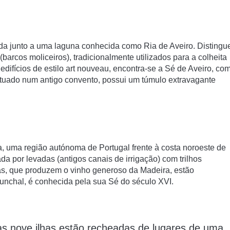
da junto a uma laguna conhecida como Ria de Aveiro. Distingu
barcos moliceiros), tradicionalmente utilizados para a colheita
edifícios de estilo art nouveau, encontra-se a Sé de Aveiro, co
tuado num antigo convento, possui um túmulo extravagante
a, uma região autónoma de Portugal frente à costa noroeste de
da por levadas (antigos canais de irrigação) com trilhos
gas, que produzem o vinho generoso da Madeira, estão
 Funchal, é conhecida pela sua Sé do século XVI.
tas
nove ilhas
estão recheadas de lugares de uma