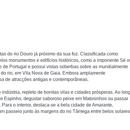
as do rio Douro já próximo da sua foz. Classificada como
os monumentos e edifícios históricos, como a imponente Sé o
de de Portugal e possui vistas soberbas sobre as mundialmente
 do rio, em Vila Nova de Gaia. Embora amplamente
osa de atracções antigas e contemporâneas.
 indústria, repleto de bonitas vilas e cidades prósperas. Ao lon
de Espinho, degustar saboroso peixe em Matosinhos ou passar
ara o interior, destaca-se a bela cidade de Amarante,
 um passeio junto às margens do rio Tâmega entre belos solares