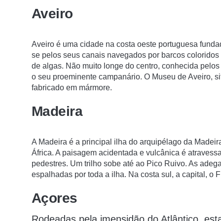
Aveiro
Aveiro é uma cidade na costa oeste portuguesa funda
se pelos seus canais navegados por barcos coloridos (
de algas. Não muito longe do centro, conhecida pelos 
o seu proeminente campanário. O Museu de Aveiro, si
fabricado em mármore.
Madeira
A Madeira é a principal ilha do arquipélago da Madeir
África. A paisagem acidentada e vulcânica é atravessa
pedestres. Um trilho sobe até ao Pico Ruivo. As ade
espalhadas por toda a ilha. Na costa sul, a capital, o
Açores
Rodeadas pela imensidão do Atlântico, es