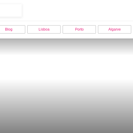
Blog
Lisboa
Porto
Algarve