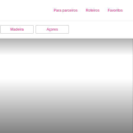
Sobre nós
Para parceiros
Adicionar uma Empresa
Roteiros
Favoritos
Madeira
Açores