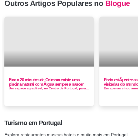
Outros Artigos Populares no
Blogue
Fica a 20 minutos de Coimbra existe uma
Porto estÃ¡ entre as
piscina natural com Ã¡gua sempre a nascer
visitadas do mundo
Um espaço agradável, no Centro de Portugal, para uns banhos refrescantes em dias de calor. Falamos da Piscina Natural de Anç&atil...
Turismo em Portugal
Explora restaurantes museus hoteis e muito mais em Portugal