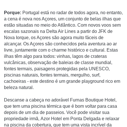
Porque:
Portugal está no radar de todos agora, no entanto,
a cena é nova nos Açores, um conjunto de belas ilhas que
estão situadas no meio do Atlântico.
Com novos voos sem
escalas sazonais na Delta Air Lines a partir do JFK de
Nova Iorque, os Açores são agora muito fáceis de
alcançar.
Os Açores são conhecidos pela aventura ao ar
livre, juntamente com o charme histórico e cultural.
Estas
ilhas têm algo para todos: vinhas, lagos de crateras
vulcânicas, observação de baleias de classe mundial,
fontes termais, paisagens protegidas pela UNESCO,
piscinas naturais, fontes termais, mergulho, surf,
cachoeiras - este destino é um grande playground rico em
beleza natural.
Descanse a cabeça no adorável
Furnas Boutique Hotel
,
que tem uma piscina térmica que é bom voltar para casa
depois de um dia de passeios.
Você pode visitar sua
propriedade irmã,
Azor Hotel
em Ponta Delgada e relaxar
na piscina da cobertura, que tem uma vista incrível da