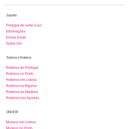
Suporte
Portugal de norte a sul
Informações
Enviar Email
Sobre nós
Turismo e Roteiros
Roteiros de Portugal
Roteiros no Porto
Roteiros em Lisboa
Roteiros no Algarve
Roteiros na Madeira
Roteiros nos Açoress
ONDE IR
Museus em Lisboa
Museus no Porto