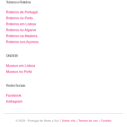
Turismo e Roteiros
Roteiros de Portugal
Roteiros no Porto
Roteiros em Lisboa
Roteiros no Algarve
Roteiros na Madeira
Roteiros nos Açoress
ONDE IR
Museus em Lisboa
Museus no Porto
Redes Sociais
Facebook
Instragram
© 2026 - Portugal de Norte a Sul
|
Sobre nós
|
Termos de uso
|
Cookies