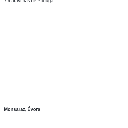
7 maravilhas de Portugal.
Monsaraz, Évora