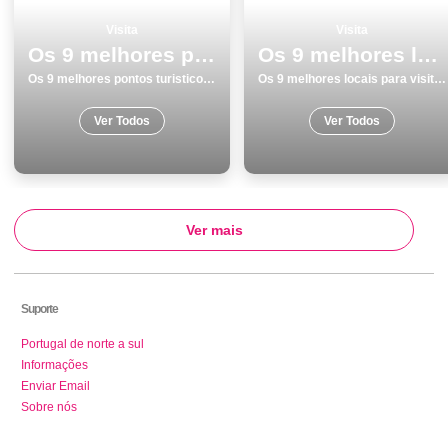
Visita
Visita
Os 9 melhores pontos turisticos para visitar em Lisboa
Os 9 melhores locais para visitar em Aveiro
Os 9 melhores pontos turisticos para visitar em Lisboa
Os 9 melhores locais para visitar em Aveiro
Ver Todos
Ver Todos
Ver mais
Suporte
Portugal de norte a sul
Informações
Enviar Email
Sobre nós