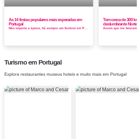
As 14 festas populares mais esperadas em
Tem cerca de 300 km
Portugal
deslumbrante Norte 
Não importa a época, há sempre um festival em Portugal , e os locais sabem como fazer uma festa. Entre os eventos ...
Turismo em Portugal
Explora restaurantes museus hoteis e muito mais em Portugal