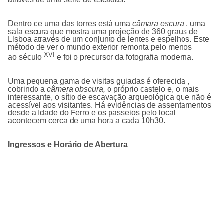
Dentro de uma das torres está uma
câmara escura
, uma
sala escura que mostra uma projeção de 360 graus de
Lisboa através de um conjunto de lentes e espelhos.
Este
método de ver o mundo exterior remonta pelo menos
XVI
ao
século
e foi o precursor da fotografia moderna.
Uma pequena gama de visitas guiadas é oferecida
,
cobrindo a
câmera obscura,
o próprio castelo e, o mais
interessante, o sítio de escavação arqueológica que não é
acessível aos visitantes.
Há evidências de assentamentos
desde a Idade do Ferro e os passeios pelo local
acontecem cerca de uma hora a cada 10h30.
Ingressos e Horário de Abertura