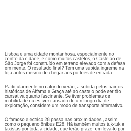
Lisboa é uma cidade montanhosa, especialmente no
centro da cidade, e como muitos castelos, o Castelao de
São Jorge foi construído em terreno elevado com a defesa
em mente.
O resultado final?
Tem uma subida íngreme na
loja antes mesmo de chegar aos portões de entrada.
Particularmente no calor do verão, a subida pelos bairros
históricos de Alfama e Graça até ao castelo pode ser tão
cansativa quanto fascinante.
Se tiver problemas de
mobilidade ou estiver cansado de um longo dia de
exploração, considere um modo de transporte alternativo.
O famoso electrico 28 passa nas proximidades
, assim
como o pequeno ônibus E28. Há também muitos tuk-tuk e
taxistas por toda a cidade, que terão prazer em levá-lo por