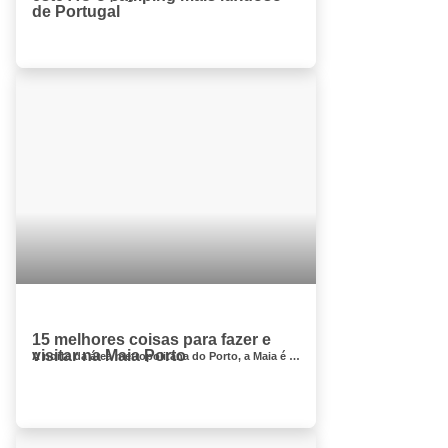
de Portugal
15 melhores coisas para fazer e
visitar na Maia Porto
A norte da área metropolitana do Porto, a Maia é uma cidade industrial próspera, próxima do aeroporto e com algumas empres...