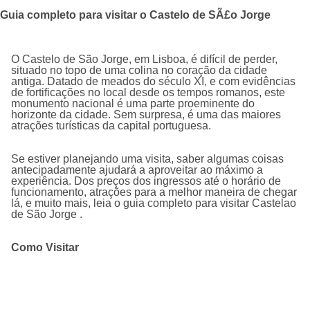
Guia completo para visitar o Castelo de SÃ£o Jorge
O Castelo de São Jorge, em Lisboa, é difícil de perder,
situado no topo de uma colina no coração da cidade
antiga.
Datado de meados do século XI, e com evidências
de fortificações no local desde os tempos romanos, este
monumento nacional é uma parte proeminente do
horizonte da cidade.
Sem surpresa, é uma das maiores
atrações turísticas da capital portuguesa.
Se estiver planejando uma visita, saber algumas coisas
antecipadamente ajudará a aproveitar ao máximo a
experiência.
Dos preços dos ingressos até o horário de
funcionamento, atrações para a melhor maneira de chegar
lá, e muito mais, leia o guia completo para visitar
Castelao
de São Jorge
.
Como Visitar