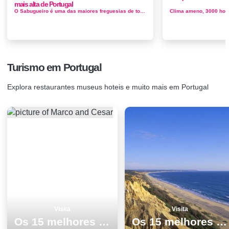
mais alta de Portugal
O Sabugueiro é uma das maiores freguesias de todo o Parque Natural da Serra da Estrela e não se destaca apenas pela elevada lo...
Turismo em Portugal
Explora restaurantes museus hoteis e muito mais em Portugal
Visita
Visita
Os 15 melhores sitios para ver e visitar em Praias
Os 15 melhores locais para visitar em Almada