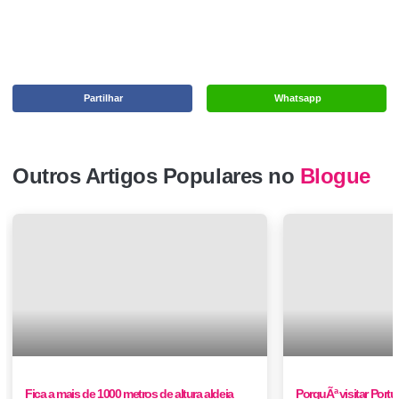
Partilhar
Whatsapp
Outros Artigos Populares no
Blogue
Fica a mais de 1000 metros de altura aldeia
PorquÃª visitar Portu