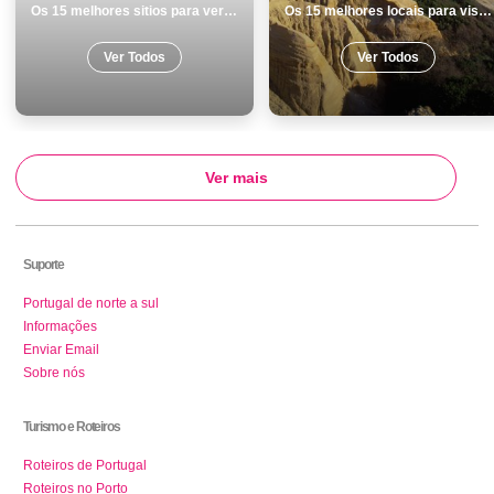
Os 15 melhores sitios para ver e visitar em Praias
Os 15 melhores locais para visitar em Almada
Ver Todos
Ver Todos
Ver mais
Suporte
Portugal de norte a sul
Informações
Enviar Email
Sobre nós
Turismo e Roteiros
Roteiros de Portugal
Roteiros no Porto