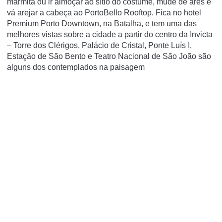
marmita ou ir almoçar ao sítio do costume, mude de ares e
vá arejar a cabeça ao PortoBello Rooftop. Fica no hotel
Premium Porto Downtown, na Batalha, e tem uma das
melhores vistas sobre a cidade a partir do centro da Invicta
– Torre dos Clérigos, Palácio de Cristal, Ponte Luís I,
Estação de São Bento e Teatro Nacional de São João são
alguns dos contemplados na paisagem