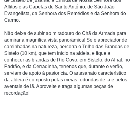
de Sistelo de jusante, a Ermida de Nossa Senhora dos
Aflitos e as Capelas de Santo António, de São João
Evangelista, da Senhora dos Remédios e da Senhora do
Carmo.
Não deixe de subir ao miradouro do Chã da Armada para
admirar a magnífica vista panorâmica! Se é apreciador de
caminhadas na natureza, percorra o Trilho das Brandas de
Sistelo (10 km), que tem início na aldeia, e fique a
conhecer as brandas de Rio Covo, em Sistelo, do Alhal, no
Padrão, e da Cerradinha, terrenos que, durante o verão,
serviam de apoio à pastorícia. O artesanato característico
da aldeia é composto pelas meias redondas de lã e pelos
aventais de lã. Aproveite e traga algumas peças de
recordação!