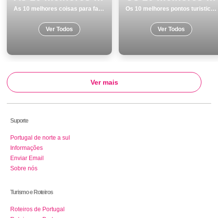
As 10 melhores coisas para fazer no inverno em Aljezur
Os 10 melhores pontos turisticos para visitar em Viseu
Ver Todos
Ver Todos
Ver mais
Suporte
Portugal de norte a sul
Informações
Enviar Email
Sobre nós
Turismo e Roteiros
Roteiros de Portugal