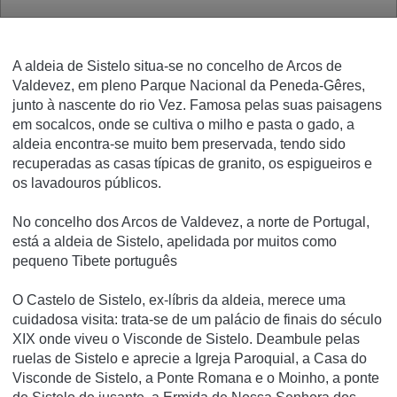
A aldeia de Sistelo situa-se no concelho de Arcos de
Valdevez, em pleno Parque Nacional da Peneda-Gêres,
junto à nascente do rio Vez. Famosa pelas suas paisagens
em socalcos, onde se cultiva o milho e pasta o gado, a
aldeia encontra-se muito bem preservada, tendo sido
recuperadas as casas típicas de granito, os espigueiros e
os lavadouros públicos.
No concelho dos Arcos de Valdevez, a norte de Portugal,
está a aldeia de
Sistelo
, apelidada por muitos como
pequeno Tibete português
O Castelo de Sistelo, ex-líbris da aldeia, merece uma
cuidadosa visita: trata-se de um palácio de finais do século
XIX onde viveu o Visconde de Sistelo. Deambule pelas
ruelas de Sistelo e aprecie a Igreja Paroquial, a Casa do
Visconde de Sistelo, a Ponte Romana e o Moinho, a ponte