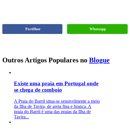
Partilhar
Whatsapp
Outros Artigos Populares no
Blogue
Existe uma praia em Portugal onde
se chega de comboio
A Praia do Barril situa-se sensivelmente a meio
da Ilha de Tavira, de areia fina e branca. A
praia do Barril é uma das praias da Ilha de
Tavira...