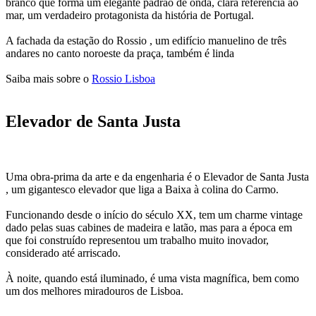
branco que forma um elegante padrão de onda, clara referência ao
mar, um verdadeiro protagonista da história de Portugal.
A fachada da estação do Rossio , um edifício manuelino de três
andares no canto noroeste da praça, também é linda
Saiba mais sobre o
Rossio Lisboa
Elevador de Santa Justa
Uma obra-prima da arte e da engenharia é o Elevador de Santa Justa
, um gigantesco elevador que liga a Baixa à colina do Carmo.
Funcionando desde o início do século XX, tem um charme vintage
dado pelas suas cabines de madeira e latão, mas para a época em
que foi construído representou um trabalho muito inovador,
considerado até arriscado.
À noite, quando está iluminado, é uma vista magnífica, bem como
um dos melhores miradouros de Lisboa.