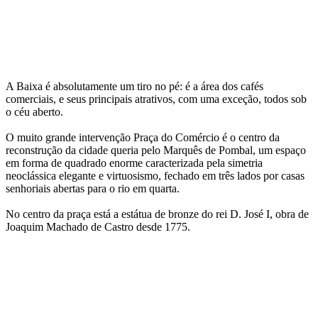
A Baixa é absolutamente um tiro no pé: é a área dos cafés
comerciais, e seus principais atrativos, com uma exceção, todos sob
o céu aberto.
O muito grande intervenção Praça do Comércio é o centro da
reconstrução da cidade queria pelo Marquês de Pombal, um espaço
em forma de quadrado enorme caracterizada pela simetria
neoclássica elegante e virtuosismo, fechado em três lados por casas
senhoriais abertas para o rio em quarta.
No centro da praça está a estátua de bronze do rei D. José I, obra de
Joaquim Machado de Castro desde 1775.