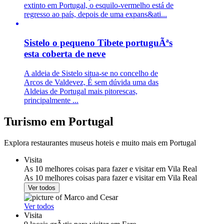
extinto em Portugal, o esquilo-vermelho está de
regresso ao país, depois de uma expans&ati...
Sistelo o pequeno Tibete portuguÃªs
esta coberta de neve
A aldeia de Sistelo situa-se no concelho de
Arcos de Valdevez, É sem dúvida uma das
Aldeias de Portugal mais pitorescas,
principalmente ...
Turismo em Portugal
Explora restaurantes museus hoteis e muito mais em Portugal
Visita
As 10 melhores coisas para fazer e visitar em Vila Real
As 10 melhores coisas para fazer e visitar em Vila Real
Ver todos
Ver todos
Visita