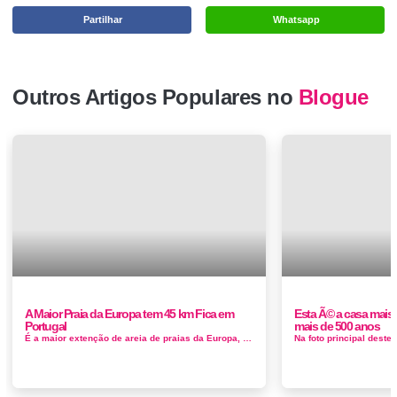
Partilhar
Whatsapp
Outros Artigos Populares no
Blogue
A Maior Praia da Europa tem 45 km Fica em
Esta Ã© a casa mais
Portugal
mais de 500 anos
É a maior extenção de areia de praias da Europa, ao longo do tempo foram divididas por praias desde Troia até Sines. As pr...