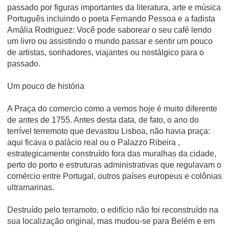
passado por figuras importantes da literatura, arte e música
Português incluindo o poeta Fernando Pessoa e a fadista
Amália Rodriguez: Você pode saborear o seu café lendo
um livro ou assistindo o mundo passar e sentir um pouco
de artistas, sonhadores, viajantes ou nostálgico para o
passado.
Um pouco de história
A Praça do comercio como a vemos hoje é muito diferente
de antes de 1755. Antes desta data, de fato, o ano do
terrível terremoto que devastou Lisboa, não havia praça:
aqui ficava o palácio real ou o Palazzo Ribeira ,
estrategicamente construído fora das muralhas da cidade,
perto do porto e estruturas administrativas que regulavam o
comércio entre Portugal, outros países europeus e colônias
ultramarinas.
Destruído pelo terramoto, o edifício não foi reconstruído na
sua localização original, mas mudou-se para Belém e em