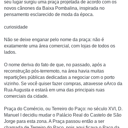
seu lugar surgiu uma praça projetada de acordo com os
novos cânones da Baixa Pombalina, inspirada no
pensamento esclarecido de moda da época.
curiosidade
Não se deixe enganar pelo nome da praça: não é
exatamente uma área comercial, com lojas de todos os
lados.
O nome deriva do fato de que, no passado, após a
reconstrução pós-terremoto, na área havia muitas
repartições públicas dedicadas a negociar com o porto
vizinho. Se você quiser fazer compras, atravesse o
Arco da
Rua Augusta e estará em uma das principais ruas
comerciais da cidade.
Praça do Comércio, ou Terreiro do Paço: no século XVI, D.
Manuel I decidiu mudar o Palácio Real do Castelo de São
Jorge para esta zona. A Praça passou então a ser
chamada de Terreiro do Paço, pois aqui ficava o Paço da