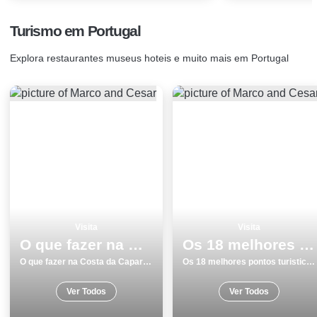
Turismo em Portugal
Explora restaurantes museus hoteis e muito mais em Portugal
Visita
Visita
O que fazer na Costa da Caparica os 7 melhores locais para visitar
Os 18 melhores pontos turisticos para visitar em Coimbra
O que fazer na Costa da Caparica os 7 melhores locais para visitar
Os 18 melhores pontos turisticos para visitar em Coimbra
Ver Todos
Ver Todos