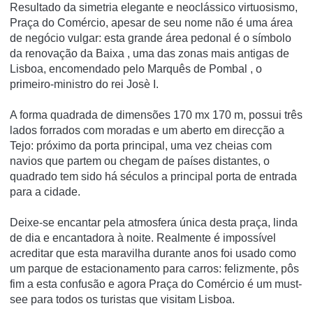
Resultado da simetria elegante e neoclássico virtuosismo,
Praça do Comércio, apesar de seu nome não é uma área
de negócio vulgar: esta grande área pedonal é o símbolo
da renovação da Baixa , uma das zonas mais antigas de
Lisboa, encomendado pelo Marquês de Pombal , o
primeiro-ministro do rei Josè I.
A forma quadrada de dimensões 170 mx 170 m, possui três
lados forrados com moradas e um aberto em direcção a
Tejo: próximo da porta principal, uma vez cheias com
navios que partem ou chegam de países distantes, o
quadrado tem sido há séculos a principal porta de entrada
para a cidade.
Deixe-se encantar pela atmosfera única desta praça, linda
de dia e encantadora à noite. Realmente é impossível
acreditar que esta maravilha durante anos foi usado como
um parque de estacionamento para carros: felizmente, pôs
fim a esta confusão e agora Praça do Comércio é um must-
see para todos os turistas que visitam Lisboa.