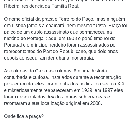
Ribeira, residência da Família Real.
O nome oficial da praça é Terreiro do Paço, mas ninguém
em Lisboa jamais a chamará, nem mesmo turista. Praça foi
palco de um duplo assassinato que permaneceu na
história de Portugal : aqui em 1908 o penúltimo rei de
Portugal e o príncipe herdeiro foram assassinados por
representantes do Partido Republicano, que dois anos
depois conseguiram derrubar a monarquia.
As colunas do Cais das colunas têm uma história
conturbada e curiosa. Instalados durante a reconstrução
pós-terremoto, eles foram roubados no final do século XIX
e misteriosamente reapareceram em 1929; em 1997 eles
foram desmontados devido a obras subterrâneas e
retornaram à sua localização original em 2008.
Onde fica a praça?