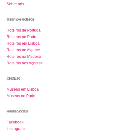
Sobre nós
Turismo e Roteiros
Roteiros de Portugal
Roteiros no Porto
Roteiros em Lisboa
Roteiros no Algarve
Roteiros na Madeira
Roteiros nos Açoress
ONDE IR
Museus em Lisboa
Museus no Porto
Redes Sociais
Facebook
Instragram