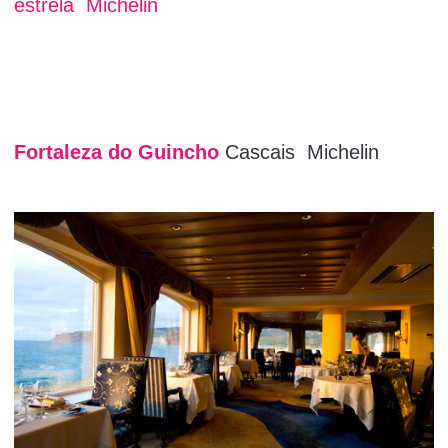
estrela Michelin
Fortaleza do Guincho
Cascais Michelin