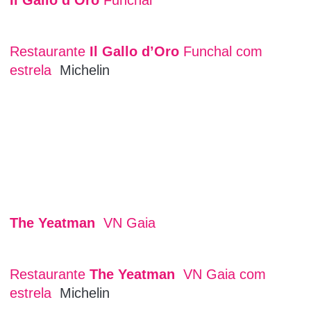
Il Gallo d’Oro
Funchal
Restaurante
Il Gallo d’Oro
Funchal com
estrela
Michelin
The Yeatman
VN Gaia
Restaurante
The Yeatman
VN Gaia com
estrela
Michelin