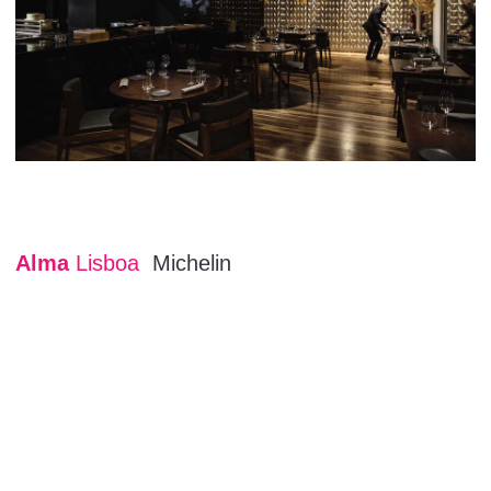
Alma
Lisboa
Michelin