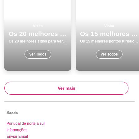
Visita
Visita
Os 20 melhores sitios para ver e visitar em Braga
Os 15 melhores pontos turisticos para conhecer e visitar em SantarÃ©m
Os 20 melhores sitios para ver e visitar em Braga
Os 15 melhores pontos turisticos para conhecer e visitar em SantarÃ©m
Ver Todos
Ver Todos
Ver mais
Suporte
Portugal de norte a sul
Informações
Enviar Email