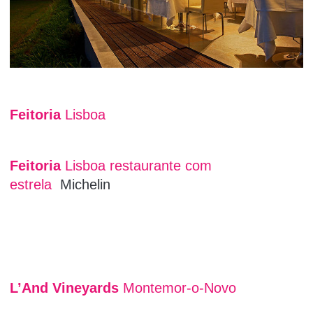
Feitoria
Lisboa
Feitoria
Lisboa restaurante com
estrela
Michelin
L’And Vineyards
Montemor-o-Novo