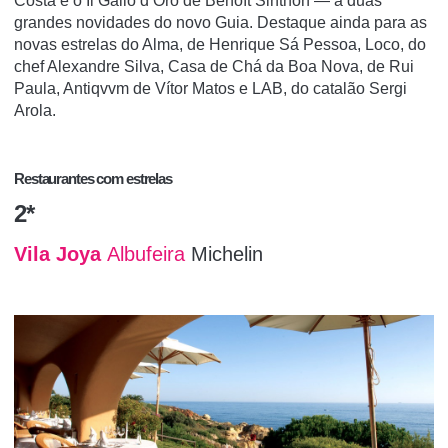
Costa e o Il Gallo d’Oro de Benoît Sinthon — a duas
grandes novidades do novo Guia. Destaque ainda para as
novas estrelas do Alma, de Henrique Sá Pessoa, Loco, do
chef Alexandre Silva, Casa de Chá da Boa Nova, de Rui
Paula, Antiqvvm de Vítor Matos e LAB, do catalão Sergi
Arola.
Restaurantes com estrelas
2*
Vila Joya
Albufeira
Michelin