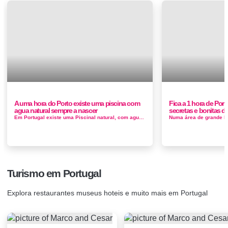
A uma hora do Porto existe uma piscina com
Fica a 1 hora de Por
agua natural sempre a nascer
secretas e bonitas d
Em Portugal existe uma Piscinal natural, com agua sempre a nascer... Um espaço agradável, no Centro de Portugal, para uns banhos refresc...
Turismo em Portugal
Explora restaurantes museus hoteis e muito mais em Portugal