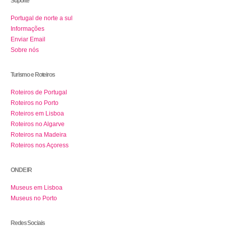
Suporte
Portugal de norte a sul
Informações
Enviar Email
Sobre nós
Turismo e Roteiros
Roteiros de Portugal
Roteiros no Porto
Roteiros em Lisboa
Roteiros no Algarve
Roteiros na Madeira
Roteiros nos Açoress
ONDE IR
Museus em Lisboa
Museus no Porto
Redes Sociais