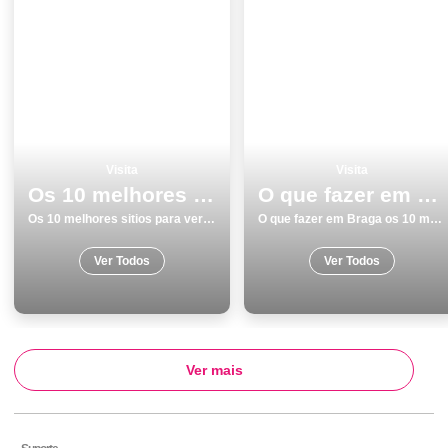
Visita
Visita
Os 10 melhores sitios para ver e visitar em Porto
O que fazer em Braga os 10 melhores locais para visitar
Os 10 melhores sitios para ver e visitar em Porto
O que fazer em Braga os 10 melhores locais para visitar
Ver Todos
Ver Todos
Ver mais