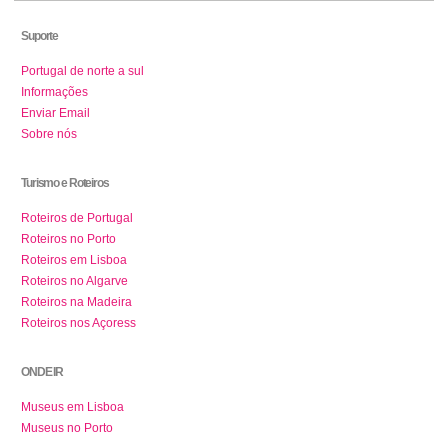
Suporte
Portugal de norte a sul
Informações
Enviar Email
Sobre nós
Turismo e Roteiros
Roteiros de Portugal
Roteiros no Porto
Roteiros em Lisboa
Roteiros no Algarve
Roteiros na Madeira
Roteiros nos Açoress
ONDE IR
Museus em Lisboa
Museus no Porto