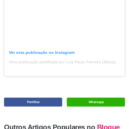
Ver esta publicação no Instagram
Uma publicação partilhada por Luiz Paulo Ferreira (@luizpmferreira)
Partilhar
Whatsapp
Outros Artigos Populares no
Blogue