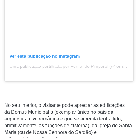
Ver esta publicação no Instagram
Uma publicação partilhada por Fernando Pimparel (@fernando.pimparel)
No seu interior, o visitante pode apreciar as edificações
da
Domus Municipalis
(exemplar único no país da
arquitetura civil românica e que se acredita tenha tido,
primitivamente, as funções de
cisterna
), da Igreja de Santa
Maria (ou de Nossa Senhora do Sardão) e