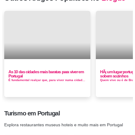
As 10 das cidades mais baratas para viver em
HÃ¡ um lugar portug
Portugal
sobem sozinhos
É fundamental realçar que, para viver numa cidade mais barata, é necessário afastar-se de cidades maiores, onde o custo de...
Turismo em Portugal
Explora restaurantes museus hoteis e muito mais em Portugal