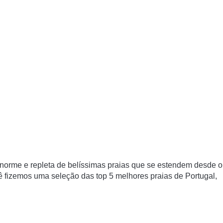
enorme e repleta de belíssimas praias que se estendem desde o
ocê fizemos uma seleção das top 5 melhores praias de Portugal,