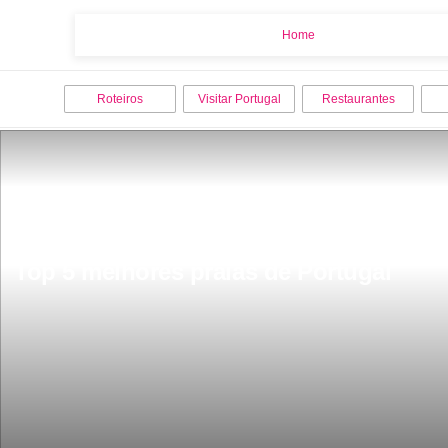
Home
Home
Roteiros
Visitar Portugal
Restaurantes
Top 5 melhores praias de Portugal