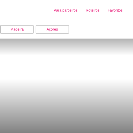
Sobre nós
Para parceiros
Adicionar uma Empresa
Roteiros
Favoritos
Madeira
Açores