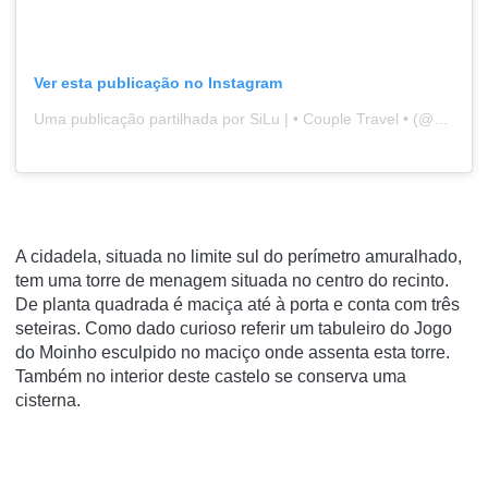
Ver esta publicação no Instagram
Uma publicação partilhada por SiLu | • Couple Travel • (@silu.travel)
A cidadela, situada no limite sul do perímetro amuralhado,
tem uma torre de menagem situada no centro do recinto.
De planta quadrada é maciça até à porta e conta com três
seteiras. Como dado curioso referir um tabuleiro do Jogo
do Moinho esculpido no maciço onde assenta esta torre.
Também no interior deste castelo se conserva uma
cisterna.