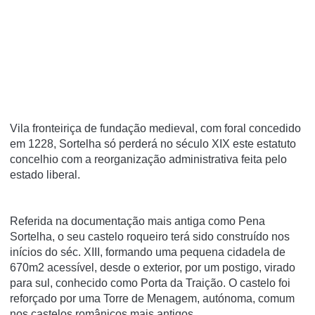
Vila fronteiriça de fundação medieval, com foral concedido
em 1228, Sortelha só perderá no século XIX este estatuto
concelhio com a reorganização administrativa feita pelo
estado liberal.
Referida na documentação mais antiga como Pena
Sortelha, o seu castelo roqueiro terá sido construído nos
inícios do séc. XIII, formando uma pequena cidadela de
670m2 acessível, desde o exterior, por um postigo, virado
para sul, conhecido como Porta da Traição. O castelo foi
reforçado por uma Torre de Menagem, autónoma, comum
nos castelos românicos mais antigos.