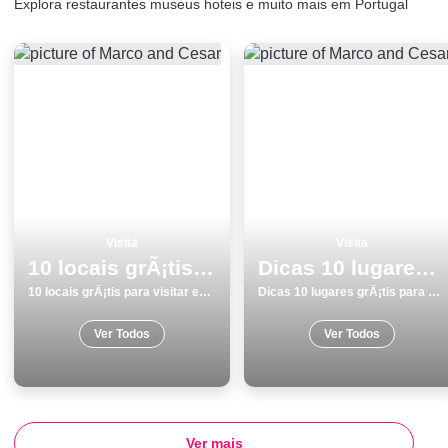
Explora restaurantes museus hoteis e muito mais em Portugal
Visita
Visita
10 locais grÃ¡tis para visitar em Elvas
Dicas 10 lugares grÃ¡tis para visitar na Ericeira
10 locais grÃ¡tis para visitar em Elvas
Dicas 10 lugares grÃ¡tis para visitar na Ericeira
Ver Todos
Ver Todos
Ver mais