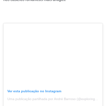
Ver esta publicação no Instagram
Uma publicação partilhada por André Barroso (@exploringviewpt)