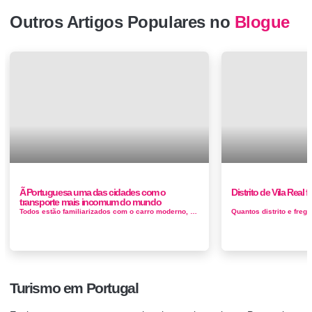
Outros Artigos Populares no
Blogue
Ã Portuguesa uma das cidades com o
Distrito de Vila Real 
transporte mais incomum do mundo
Todos estão familiarizados com o carro moderno, o comboio ou o avião. No entanto, existem alguns lugares no mundo que dependem...
Turismo em Portugal