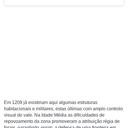
Em 1209 já existiriam aqui algumas estruturas
habitacionais e militares, estas últimas com amplo controlo
visual do vale. Na Idade Média as dificuldades de
repovoamento da zona promoveram a atribuição régia de
forais, garantindo assim, a defensa de uma fronteira em