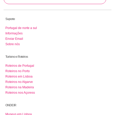
Suporte
Portugal de norte a sul
Informações
Enviar Email
Sobre nós
Turismo e Roteiros
Roteiros de Portugal
Roteiros no Porto
Roteiros em Lisboa
Roteiros no Algarve
Roteiros na Madeira
Roteiros nos Açoress
ONDE IR
Museus em Lisboa