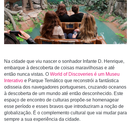
Na cidade que viu nascer o sonhador Infante D. Henrique,
embarque à descoberta de coisas maravilhosas e até
então nunca vistas. O
World of Discoveries é um Museu
Interativo
e Parque Temático que reconstrói a fantástica
odisseia dos navegadores portugueses, cruzando oceanos
à descoberta de um mundo até então desconhecido. Este
espaço de encontro de culturas propõe-se homenagear
esse período e esses bravos que introduziram a noção de
globalização. É o complemento cultural que vai mudar para
sempre a sua experiência da cidade.