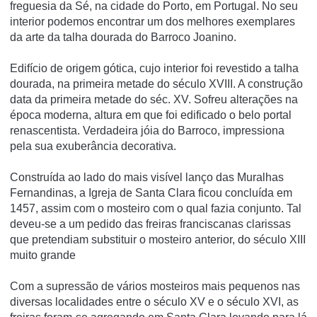
freguesia da Sé, na cidade do Porto, em Portugal. No seu
interior podemos encontrar um dos melhores exemplares
da arte da talha dourada do Barroco Joanino.
Edifício de origem gótica, cujo interior foi revestido a talha
dourada, na primeira metade do século XVIII. A construção
data da primeira metade do séc. XV. Sofreu alterações na
época moderna, altura em que foi edificado o belo portal
renascentista. Verdadeira jóia do Barroco, impressiona
pela sua exuberância decorativa.
Construí­da ao lado do mais visí­vel lanço das Muralhas
Fernandinas, a Igreja de Santa Clara ficou concluí­da em
1457, assim com o mosteiro com o qual fazia conjunto. Tal
deveu-se a um pedido das freiras franciscanas clarissas
que pretendiam substituir o mosteiro anterior, do século XIII
muito grande
Com a supressão de vários mosteiros mais pequenos nas
diversas localidades entre o século XV e o século XVI, as