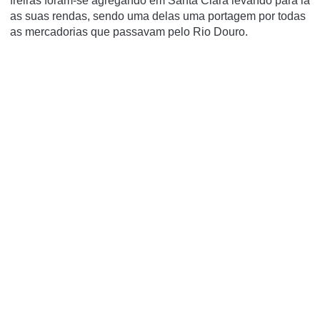
freiras foram-se agregando em Santa Clara levando para lá
as suas rendas, sendo uma delas uma portagem por todas
as mercadorias que passavam pelo Rio Douro.