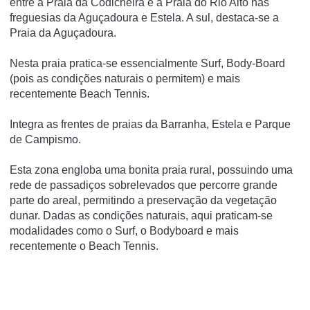
entre a Praia da Codicheira e a Praia do Rio Alto nas
freguesias da Aguçadoura e Estela. A sul, destaca-se a
Praia da Aguçadoura.
Nesta praia pratica-se essencialmente Surf, Body-Board
(pois as condições naturais o permitem) e mais
recentemente Beach Tennis.
Integra as frentes de praias da Barranha, Estela e Parque
de Campismo.
Esta zona engloba uma bonita praia rural, possuindo uma
rede de passadiços sobrelevados que percorre grande
parte do areal, permitindo a preservação da vegetação
dunar. Dadas as condições naturais, aqui praticam-se
modalidades como o Surf, o Bodyboard e mais
recentemente o Beach Tennis.