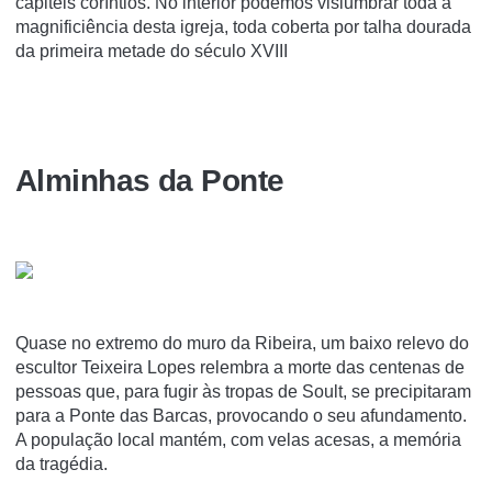
capitéis corí­ntios. No interior podemos vislumbrar toda a
magnificiência desta igreja, toda coberta por talha dourada
da primeira metade do século XVIII
Alminhas da Ponte
Quase no extremo do muro da Ribeira, um baixo relevo do
escultor Teixeira Lopes relembra a morte das centenas de
pessoas que, para fugir às tropas de Soult, se precipitaram
para a Ponte das Barcas, provocando o seu afundamento.
A população local mantém, com velas acesas, a memória
da tragédia.