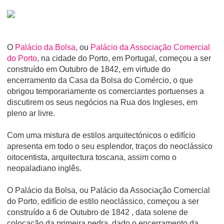
O
Palácio da Bolsa
, ou
Palácio da Associação Comercial
do Porto
, na cidade do Porto, em Portugal, começou a ser
construí­do em Outubro de 1842, em virtude do
encerramento da Casa da Bolsa do Comércio, o que
obrigou temporariamente os comerciantes portuenses a
discutirem os seus negócios na Rua dos Ingleses, em
pleno ar livre.
Com uma mistura de estilos arquitectónicos o edifí­cio
apresenta em todo o seu esplendor, traços do neoclássico
oitocentista, arquitectura toscana, assim como o
neopaladiano inglês.
O Palácio da Bolsa, ou Palácio da Associação Comercial
do Porto, edifício de estilo neoclássico, começou a ser
construído a 6 de Outubro de 1842 , data solene de
colocação da primeira pedra, dado o encerramento da