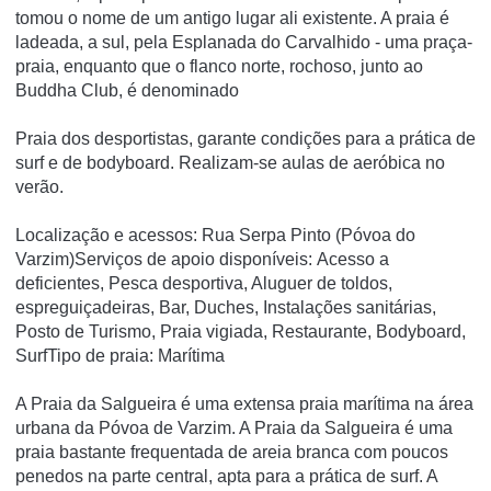
tomou o nome de um antigo lugar ali existente. A praia é
ladeada, a sul, pela Esplanada do Carvalhido - uma praça-
praia, enquanto que o flanco norte, rochoso, junto ao
Buddha Club, é denominado
Praia dos desportistas, garante condições para a prática de
surf e de bodyboard. Realizam-se aulas de aeróbica no
verão.
Localização e acessos: Rua Serpa Pinto (Póvoa do
Varzim)Serviços de apoio disponíveis: Acesso a
deficientes, Pesca desportiva, Aluguer de toldos,
espreguiçadeiras, Bar, Duches, Instalações sanitárias,
Posto de Turismo, Praia vigiada, Restaurante, Bodyboard,
SurfTipo de praia: Marítima
A Praia da Salgueira é uma extensa praia marítima na área
urbana da Póvoa de Varzim. A Praia da Salgueira é uma
praia bastante frequentada de areia branca com poucos
penedos na parte central, apta para a prática de surf. A