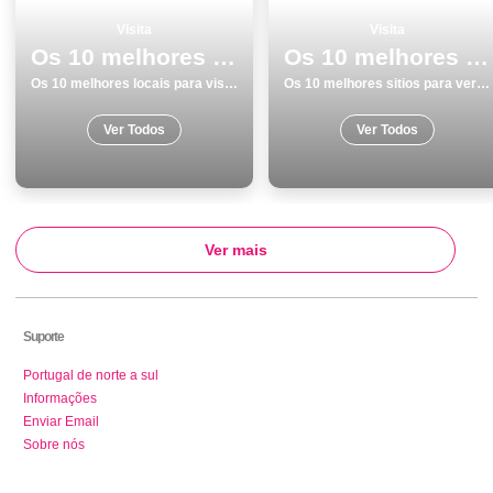
Visita
Visita
Os 10 melhores locais para visitar em Matosinhos
Os 10 melhores sitios para ver e visitar em Praias
Os 10 melhores locais para visitar em Matosinhos
Os 10 melhores sitios para ver e visitar em Praias
Ver Todos
Ver Todos
Ver mais
Suporte
Portugal de norte a sul
Informações
Enviar Email
Sobre nós