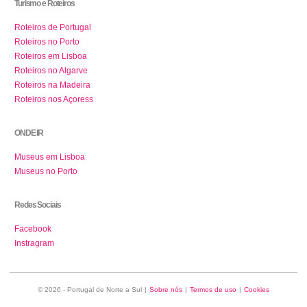
Turismo e Roteiros
Roteiros de Portugal
Roteiros no Porto
Roteiros em Lisboa
Roteiros no Algarve
Roteiros na Madeira
Roteiros nos Açoress
ONDE IR
Museus em Lisboa
Museus no Porto
Redes Sociais
Facebook
Instragram
© 2026 - Portugal de Norte a Sul
|
Sobre nós
|
Termos de uso
|
Cookies