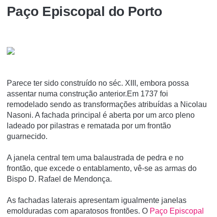
Paço Episcopal do Porto
Parece ter sido construído no séc. XIII, embora possa
assentar numa construção anterior.Em 1737 foi
remodelado sendo as transformações atribuídas a Nicolau
Nasoni. A fachada principal é aberta por um arco pleno
ladeado por pilastras e rematada por um frontão
guarnecido.
A janela central tem uma balaustrada de pedra e no
frontão, que excede o entablamento, vê-se as armas do
Bispo D. Rafael de Mendonça.
As fachadas laterais apresentam igualmente janelas
emolduradas com aparatosos frontões. O
Paço Episcopal