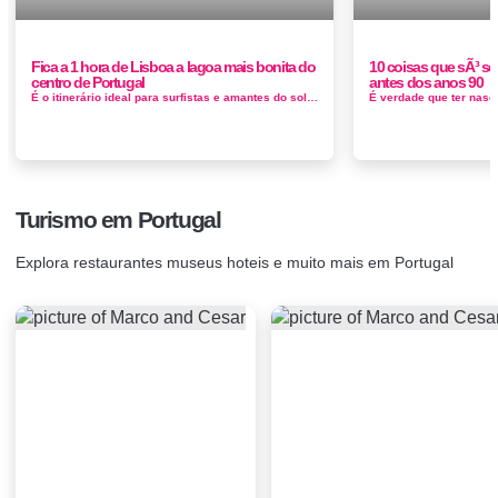
Fica a 1 hora de Lisboa a lagoa mais bonita do
10 coisas que sÃ³ s
centro de Portugal
antes dos anos 90
É o itinerário ideal para surfistas e amantes do sol e da praia. Na Foz do Arelho, com confluência da Lagoa de Óbidos com o...
Turismo em Portugal
Explora restaurantes museus hoteis e muito mais em Portugal