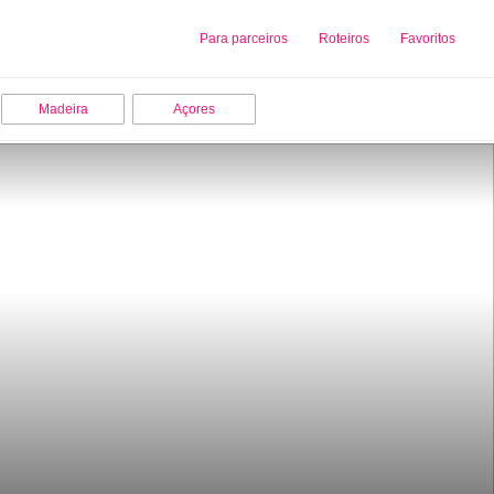
Sobre nós
Para parceiros
Adicionar uma Empresa
Roteiros
Favoritos
Madeira
Açores