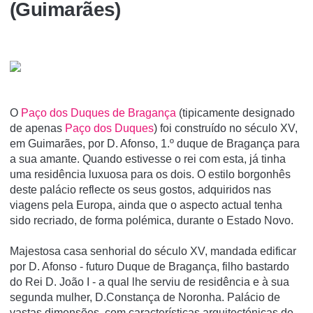
(Guimarães)
O
Paço dos Duques de Bragança
(tipicamente designado
de apenas
Paço dos Duques
) foi construí­do no século XV,
em Guimarães, por D. Afonso, 1.º duque de Bragança para
a sua amante. Quando estivesse o rei com esta, já tinha
uma residência luxuosa para os dois. O estilo borgonhês
deste palácio reflecte os seus gostos, adquiridos nas
viagens pela Europa, ainda que o aspecto actual tenha
sido recriado, de forma polémica, durante o Estado Novo.
Majestosa casa senhorial do século XV, mandada edificar
por D. Afonso - futuro Duque de Bragança, filho bastardo
do Rei D. João I - a qual lhe serviu de residência e à sua
segunda mulher, D.Constança de Noronha. Palácio de
vastas dimensões, com características arquitectónicas de