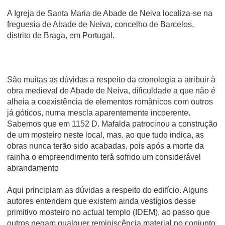
A Igreja de Santa Maria de Abade de Neiva localiza-se na
freguesia de Abade de Neiva, concelho de Barcelos,
distrito de Braga, em Portugal.
São muitas as dúvidas a respeito da cronologia a atribuir à
obra medieval de Abade de Neiva, dificuldade a que não é
alheia a coexistência de elementos românicos com outros
já góticos, numa mescla aparentemente incoerente.
Sabemos que em 1152 D. Mafalda patrocinou a construção
de um mosteiro neste local, mas, ao que tudo indica, as
obras nunca terão sido acabadas, pois após a morte da
rainha o empreendimento terá sofrido um considerável
abrandamento
Aqui principiam as dúvidas a respeito do edifício. Alguns
autores entendem que existem ainda vestígios desse
primitivo mosteiro no actual templo (IDEM), ao passo que
outros negam qualquer reminiscência material no conjunto,