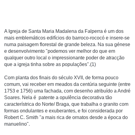
A Igreja de Santa Maria Madalena da Falperra é um dos
mais emblemáticos edifícios do barroco-rococó e insere-se
numa paisagem florestal de grande beleza. Na sua génese
e desenvolvimento "podemos ver melhor do que em
qualquer outro local o impressionante poder de atracção
que a igreja tinha sobre as populações".(1)
Com planta dos finais do século XVII, de forma pouco
comum, vai receber em meados da centúria seguinte (entre
1753 e 1756) uma fachada, com desenho atribuído a André
Soares. Nela é patente a opulência decorativa tão
característrica do Norte/ Braga, que trabalha o granito com
formas ondulantes e exuberantes, e foi considerada por
Robert C. Smith "a mais rica de ornatos desde a época do
manuelino".