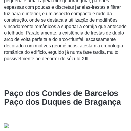
pequena e uma capela-mor quadrangular, paredes
espessas com poucas e discretas janelas-frestas a filtrar
luz para o interior, e um aspecto compacto e rude da
construção, onde se destaca a utilização de modilhões
vincadamente românicos a suportar a cornija que antecede
o telhado. Paralelamente, a existência de frestas de duplo
arco de volta perfeita e do arco-triunfal, escassamente
decorado com motivos geométricos, atestam a cronologia
românica do edifício, erguido já numa fase tardia, muito
possivelmente no decorrer do século XIII.
Paço dos Condes de Barcelos
Paço dos Duques de Bragança