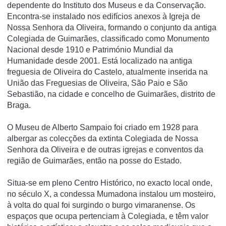
dependente do Instituto dos Museus e da Conservação.
Encontra-se instalado nos edifí­cios anexos à Igreja de
Nossa Senhora da Oliveira, formando o conjunto da antiga
Colegiada de Guimarães, classificado como Monumento
Nacional desde 1910 e Património Mundial da
Humanidade desde 2001. Está localizado na antiga
freguesia de Oliveira do Castelo, atualmente inserida na
União das Freguesias de Oliveira, São Paio e São
Sebastião, na cidade e concelho de Guimarães, distrito de
Braga.
O Museu de Alberto Sampaio foi criado em 1928 para
albergar as colecções da extinta Colegiada de Nossa
Senhora da Oliveira e de outras igrejas e conventos da
região de Guimarães, então na posse do Estado.
Situa-se em pleno Centro Histórico, no exacto local onde,
no século X, a condessa Mumadona instalou um mosteiro,
à volta do qual foi surgindo o burgo vimaranense. Os
espaços que ocupa pertenciam à Colegiada, e têm valor