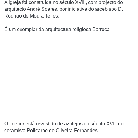
A igreja foi construí­da no século XVIII, com projecto do
arquitecto André Soares, por iniciativa do arcebispo D.
Rodrigo de Moura Telles.
É um exemplar da arquitectura religiosa Barroca
O interior está revestido de azulejos do século XVIII do
ceramista Policarpo de Oliveira Fernandes.