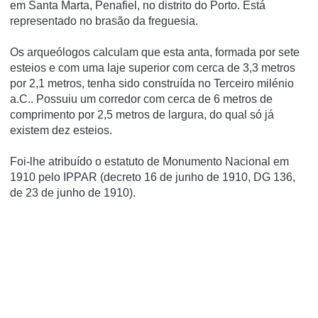
em Santa Marta, Penafiel, no distrito do Porto. Está
representado no brasão da freguesia.
Os arqueólogos calculam que esta anta, formada por sete
esteios e com uma laje superior com cerca de 3,3 metros
por 2,1 metros, tenha sido construí­da no Terceiro milénio
a.C.. Possuiu um corredor com cerca de 6 metros de
comprimento por 2,5 metros de largura, do qual só já
existem dez esteios.
Foi-lhe atribuí­do o estatuto de Monumento Nacional em
1910 pelo IPPAR (decreto 16 de junho de 1910, DG 136,
de 23 de junho de 1910).