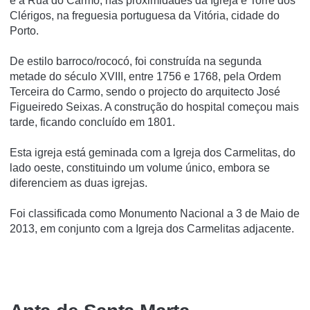
e a Rua do Carmo, nas proximidades da Igreja e Torre dos
Clérigos, na freguesia portuguesa da Vitória, cidade do
Porto.
De estilo barroco/rococó, foi construí­da na segunda
metade do século XVIII, entre 1756 e 1768, pela Ordem
Terceira do Carmo, sendo o projecto do arquitecto José
Figueiredo Seixas. A construção do hospital começou mais
tarde, ficando concluí­do em 1801.
Esta igreja está geminada com a Igreja dos Carmelitas, do
lado oeste, constituindo um volume único, embora se
diferenciem as duas igrejas.
Foi classificada como Monumento Nacional a 3 de Maio de
2013, em conjunto com a Igreja dos Carmelitas adjacente.