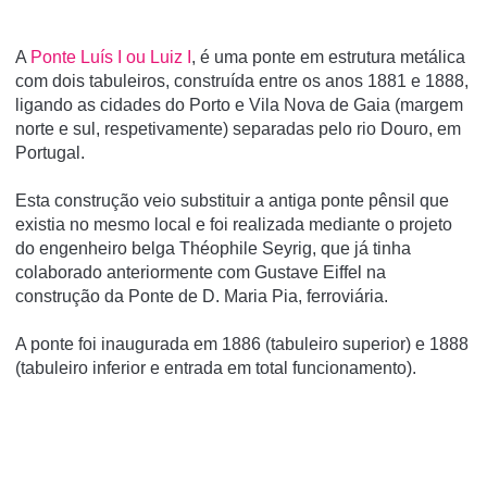
A
Ponte Luí­s I ou Luiz I
, é uma ponte em estrutura metálica
com dois tabuleiros, construí­da entre os anos 1881 e 1888,
ligando as cidades do Porto e Vila Nova de Gaia (margem
norte e sul, respetivamente) separadas pelo rio Douro, em
Portugal.
Esta construção veio substituir a antiga ponte pênsil que
existia no mesmo local e foi realizada mediante o projeto
do engenheiro belga Théophile Seyrig, que já tinha
colaborado anteriormente com Gustave Eiffel na
construção da Ponte de D. Maria Pia, ferroviária.
A ponte foi inaugurada em 1886 (tabuleiro superior) e 1888
(tabuleiro inferior e entrada em total funcionamento).