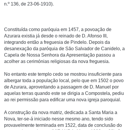
n.º 136, de 23-06-1910).
Constituída como paróquia em 1457, a povoação de
Azurara existia já desde o reinado de D. Afonso III,
integrando então a freguesia de Pindelo. Depois da
desanexação da paróquia de São Salvador de Canidelo, a
Capela de Nossa Senhora da Apresentação passou a
acolher as cerimónias religiosas da nova freguesia.
No entanto este templo cedo se mostrou insuficiente para
albergar toda a população local, pelo que em 1502 o povo
de Azurara, aproveitando a passagem de D. Manuel por
aquelas terras quando este se dirigia a Compostela, pediu
ao rei permissão para edificar uma nova igreja paroquial.
A construção da nova matriz, dedicada a Santa Maria a
Nova, ter-se-á iniciado nesse mesmo ano, tendo sido
provavelmente terminada em 1522, data de conclusão do