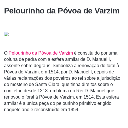
Pelourinho da Póvoa de Varzim
O
Pelourinho da Póvoa de Varzim
é constituí­do por uma
coluna de pedra com a esfera armilar de D. Manuel I,
assente sobre degraus. Simboliza a renovação do foral à
Póvoa de Varzim, em 1514, por D. Manuel I, depois de
várias reclamações dos poveiros ao rei sobre a jurisdição
do mosteiro de Santa Clara, que tinha direitos sobre o
concelho desde 1318. emblema do Rei D. Manuel que
renovou o foral à Póvoa de Varzim, em 1514. Esta esfera
armilar é a única peça do pelourinho primitivo erigido
naquele ano e reconstruído em 1854.