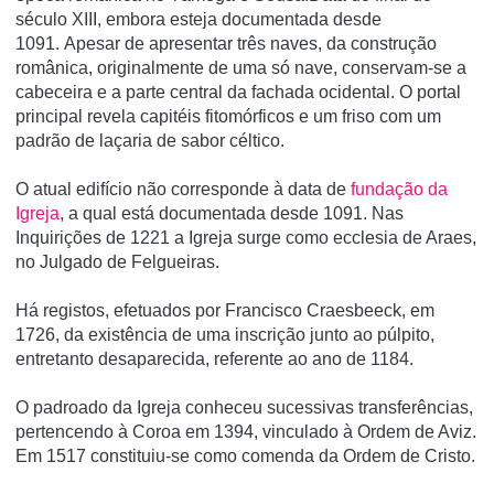
século XIII, embora esteja documentada desde
1091. Apesar de apresentar três naves, da construção
românica, originalmente de uma só nave, conservam-se a
cabeceira e a parte central da fachada ocidental. O portal
principal revela capitéis fitomórficos e um friso com um
padrão de laçaria de sabor céltico.
O atual edifício não corresponde à data de
fundação da
Igreja
, a qual está documentada desde 1091. Nas
Inquirições de 1221 a Igreja surge como ecclesia de Araes,
no Julgado de Felgueiras.
Há registos, efetuados por Francisco Craesbeeck, em
1726, da existência de uma inscrição junto ao púlpito,
entretanto desaparecida, referente ao ano de 1184.
O padroado da Igreja conheceu sucessivas transferências,
pertencendo à Coroa em 1394, vinculado à Ordem de Aviz.
Em 1517 constituiu-se como comenda da Ordem de Cristo.