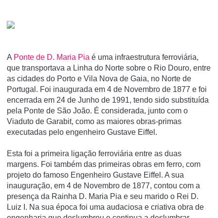
A
Ponte de D. Maria Pia
é uma infraestrutura ferroviária,
que transportava a Linha do Norte sobre o Rio Douro, entre
as cidades do Porto e Vila Nova de Gaia, no Norte de
Portugal. Foi inaugurada em 4 de Novembro de 1877 e foi
encerrada em 24 de Junho de 1991, tendo sido substituí­da
pela Ponte de São João. É considerada, junto com o
Viaduto de Garabit, como as maiores obras-primas
executadas pelo engenheiro Gustave Eiffel.
Esta foi a primeira ligação ferroviária entre as duas
margens. Foi também das primeiras obras em ferro, com
projeto do famoso Engenheiro Gustave Eiffel. A sua
inauguração, em 4 de Novembro de 1877, contou com a
presença da Rainha D. Maria Pia e seu marido o Rei D.
Luiz I. Na sua época foi uma audaciosa e criativa obra de
engenharia que deslumbrou e continua a deslumbrar