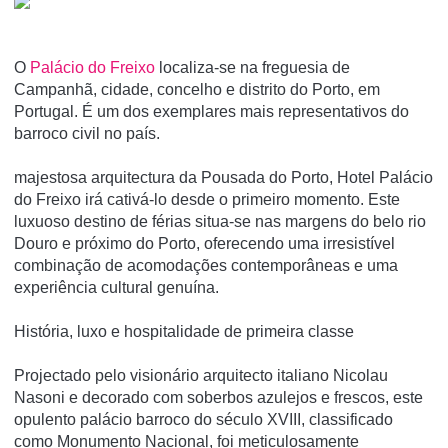
O
Palácio do Freixo
localiza-se na freguesia de
Campanhã, cidade, concelho e distrito do Porto, em
Portugal. É um dos exemplares mais representativos do
barroco civil no paí­s.
majestosa arquitectura da Pousada do Porto, Hotel Palácio
do Freixo irá cativá-lo desde o primeiro momento. Este
luxuoso destino de férias situa-se nas margens do belo rio
Douro e próximo do Porto, oferecendo uma irresistível
combinação de acomodações contemporâneas e uma
experiência cultural genuína.
História, luxo e hospitalidade de primeira classe
Projectado pelo visionário arquitecto italiano Nicolau
Nasoni e decorado com soberbos azulejos e frescos, este
opulento palácio barroco do século XVIII, classificado
como Monumento Nacional, foi meticulosamente