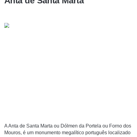
Anta de Santa Marta
A Anta de Santa Marta ou Dólmen da Portela ou Forno dos
Mouros, é um monumento megalí­tico português localizado