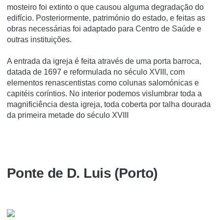
mosteiro foi extinto o que causou alguma degradação do
edifí­cio. Posteriormente, património do estado, e feitas as
obras necessárias foi adaptado para Centro de Saúde e
outras instituições.
A entrada da igreja é feita através de uma porta barroca,
datada de 1697 e reformulada no século XVIII, com
elementos renascentistas como colunas salomónicas e
capitéis corí­ntios. No interior podemos vislumbrar toda a
magnificiência desta igreja, toda coberta por talha dourada
da primeira metade do século XVIII
Ponte de D. Lui­s (Porto)