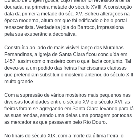
Edifício de origem gótica, cujo interior foi revestido a talha
dourada, na primeira metade do século XVIII. A construção
data da primeira metade do séc. XV. Sofreu alterações na
época moderna, altura em que foi edificado o belo portal
renascentista. Verdadeira jóia do Barroco, impressiona
pela sua exuberância decorativa.
Construí­da ao lado do mais visí­vel lanço das Muralhas
Fernandinas, a Igreja de Santa Clara ficou concluí­da em
1457, assim com o mosteiro com o qual fazia conjunto. Tal
deveu-se a um pedido das freiras franciscanas clarissas
que pretendiam substituir o mosteiro anterior, do século XIII
muito grande
Com a supressão de vários mosteiros mais pequenos nas
diversas localidades entre o século XV e o século XVI, as
freiras foram-se agregando em Santa Clara levando para lá
as suas rendas, sendo uma delas uma portagem por todas
as mercadorias que passavam pelo Rio Douro.
No finais do século XIX, com a morte da última freira, o