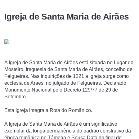
Igreja de Santa Maria de Airães
A Igreja de Santa Maria de Airães está situada no Lugar do
Mosteiro, freguesia de Santa Maria de Airães, concelho de
Felgueiras. Nas Inquirições de 1221 a igreja surge como
ecclesia de Araes, no julgado de Felgueiras. Declarado
Monumento Nacional pelo Decreto 129/77 de 29 de
Setembro.
Esta Igreja integra a Rota do Românico.
A Igreja de Santa Maria de Airães é um significativo
exemplar da longa permanência do padrão construtivo da
época românica no Tâmega e Sousa.Data do final do