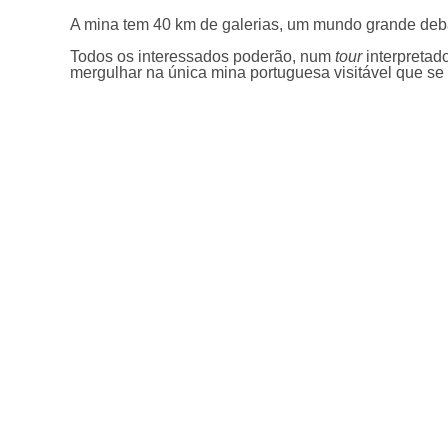
A mina tem 40 km de galerias, um mundo grande deb
Todos os interessados poderão, num
tour
interpretad
mergulhar na única mina portuguesa visitável que se 