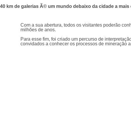
40 km de galerias Ã© um mundo debaixo da cidade a mais 
Com a sua abertura, todos os visitantes poderão con
milhões de anos.
Para esse fim, foi criado um percurso de interpretaçã
convidados a conhecer os processos de mineração an