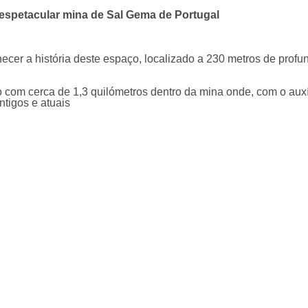
espetacular mina de Sal Gema de Portugal
hecer a história deste espaço, localizado a 230 metros de pro
o com cerca de 1,3 quilómetros dentro da mina onde, com o auxí
tigos e atuais