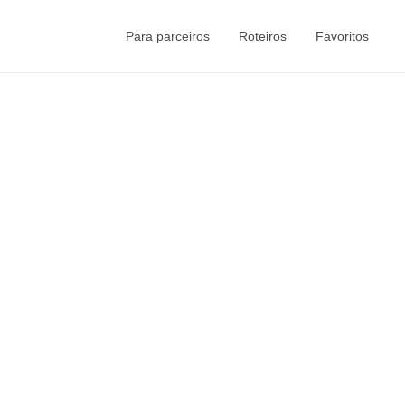
Para parceiros
Roteiros
Favoritos