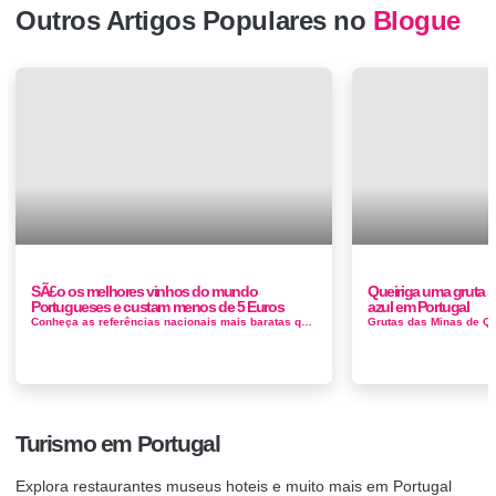
Outros Artigos Populares no
Blogue
SÃ£o os melhores vinhos do mundo
Queiriga uma gruta 
Portugueses e custam menos de 5 Euros
azul em Portugal
Conheça as referências nacionais mais baratas que se encontram nos tops 100 mundiais. E há muitos mais vinhos portugueses com des...
Turismo em Portugal
Explora restaurantes museus hoteis e muito mais em Portugal