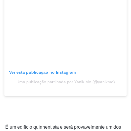
Ver esta publicação no Instagram
Uma publicação partilhada por Yanik Mo (@yanikmo)
É um edifício quinhentista e será provavelmente um dos