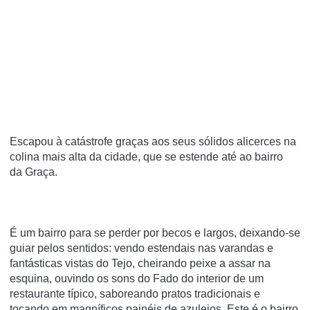
Escapou à catástrofe graças aos seus sólidos alicerces na
colina mais alta da cidade, que se estende até ao bairro
da Graça.
É um bairro para se perder por becos e largos, deixando-se
guiar pelos sentidos: vendo estendais nas varandas e
fantásticas vistas do Tejo, cheirando peixe a assar na
esquina, ouvindo os sons do Fado do interior de um
restaurante típico, saboreando pratos tradicionais e
tocando em magníficos painéis de azulejos. Este é o bairro