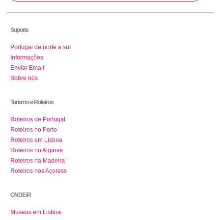
Suporte
Portugal de norte a sul
Informações
Enviar Email
Sobre nós
Turismo e Roteiros
Roteiros de Portugal
Roteiros no Porto
Roteiros em Lisboa
Roteiros no Algarve
Roteiros na Madeira
Roteiros nos Açoress
ONDE IR
Museus em Lisboa