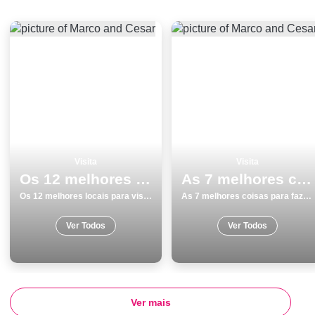
Visita
Visita
Os 12 melhores locais para visitar em Peniche
As 7 melhores coisas para fazer no inverno nas Ilhas dos AÃ§ores
Os 12 melhores locais para visitar em Peniche
As 7 melhores coisas para fazer no inverno nas Ilhas dos AÃ§ores
Ver Todos
Ver Todos
Ver mais