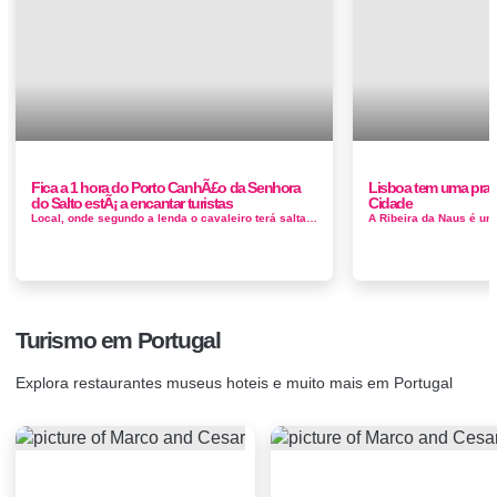
Fica a 1 hora do Porto CanhÃ£o da Senhora
Lisboa tem uma prai
do Salto estÃ¡ a encantar turistas
Cidade
Local, onde segundo a lenda o cavaleiro terá saltado e caído com o cavalo, mas que do ponto de vista da geologia se torna igualmente int...
Turismo em Portugal
Explora restaurantes museus hoteis e muito mais em Portugal