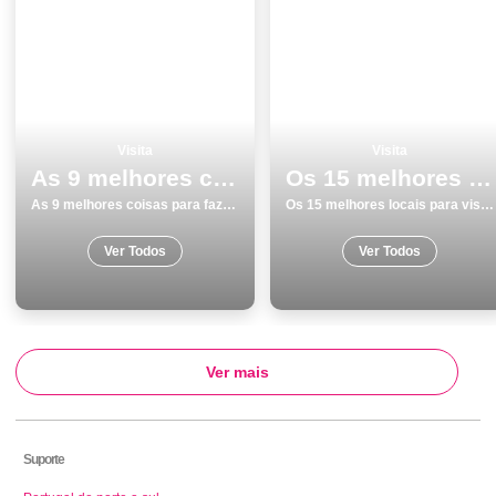
Visita
Visita
As 9 melhores coisas para fazer e visitar em Sines
Os 15 melhores locais para visitar em GuimarÃ£es
As 9 melhores coisas para fazer e visitar em Sines
Os 15 melhores locais para visitar em GuimarÃ£es
Ver Todos
Ver Todos
Ver mais
Suporte