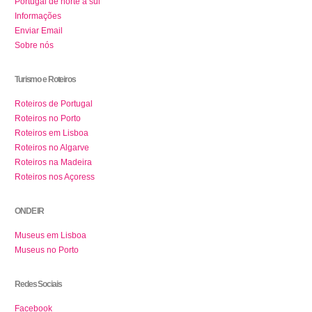
Portugal de norte a sul
Informações
Enviar Email
Sobre nós
Turismo e Roteiros
Roteiros de Portugal
Roteiros no Porto
Roteiros em Lisboa
Roteiros no Algarve
Roteiros na Madeira
Roteiros nos Açoress
ONDE IR
Museus em Lisboa
Museus no Porto
Redes Sociais
Facebook