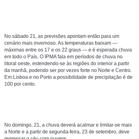
No sábado 21, as previsões apontam então para um
cenário mais invernoso. As temperaturas baixam —
máximas entre os 17 e os 22 graus — e é esperada chuva
em todo o País. O IPMA fala em períodos de chuva no
litoral oeste, estendendo-se às regiões do interior a partir
da manhã, podendo ser por vezes forte no Norte e Centro.
Em Lisboa e no Porto a possibilidade de precipitação é de
100 por cento.
No domingo, 21, a chuva deverá acalmar e limitar-se mais
a Norte e a partir de segunda-feira, 23 de setembro, deve
regressar o céu com nuvens