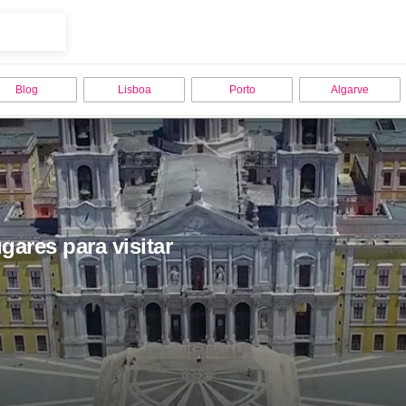
Blog
Lisboa
Porto
Algarve
gares para visitar