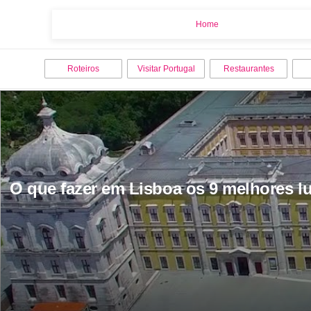
Home
Home
Roteiros
Visitar Portugal
Restaurantes
O que fazer em Lisboa os 9 melhores lu