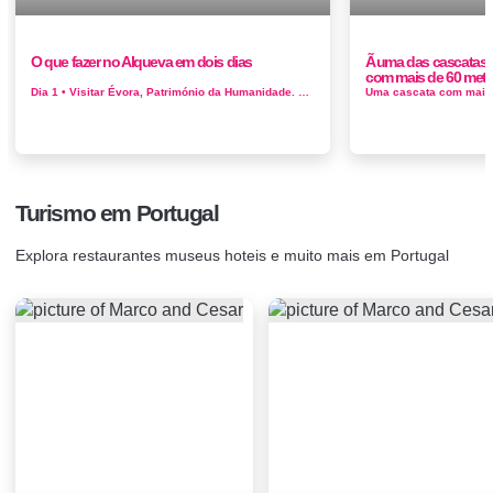
O que fazer no Alqueva em dois dias
Ã uma das cascatas 
com mais de 60 metro
Dia 1 • Visitar Évora, Património da Humanidade. Fazer a visita da cidade: Museu de Évora, Sé, Universidade, Templo ...
Turismo em Portugal
Explora restaurantes museus hoteis e muito mais em Portugal