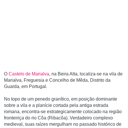
O
Castelo de Marialva
, na Beira Alta, localiza-se na vila de
Marialva, Freguesia e Concelho de Mêda, Distrito da
Guarda, em Portugal.
No topo de um penedo graní­tico, em posição dominante
sobre a vila e a planí­cie cortada pela antiga estrada
romana, encontra-se estrategicamente colocado na região
fronteiriça do rio Côa (Ribacôa). Verdadeiro complexo
medieval, suas raí­zes mergulham no passado histórico de