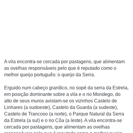
A vila encontra-se cercada por pastagens, que alimentam
as ovelhas responsáveis pelo que é reputado como o
melhor queijo português: o queijo da Serra.
Erguido num cabeço graní­tico, no sopé da serra da Estrela,
em posição dominante sobre a vila e o rio Mondego, do
alto de seus muros avistam-se os vizinhos Castelo de
Linhares (a sudoeste), Castelo da Guarda (a sudeste),
Castelo de Trancoso (a norte), o Parque Natural da Serra
da Estrela (a sul) e o rio Côa (a leste). A vila encontra-se
cercada por pastagens, que alimentam as ovelhas