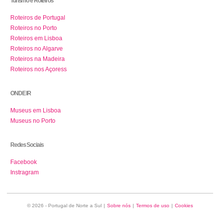
Turismo e Roteiros
Roteiros de Portugal
Roteiros no Porto
Roteiros em Lisboa
Roteiros no Algarve
Roteiros na Madeira
Roteiros nos Açoress
ONDE IR
Museus em Lisboa
Museus no Porto
Redes Sociais
Facebook
Instragram
© 2026 - Portugal de Norte a Sul
|
Sobre nós
|
Termos de uso
|
Cookies