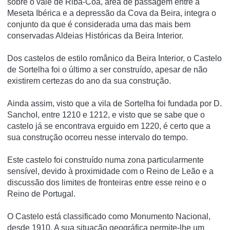
sobre o vale de Riba-Côa, área de passagem entre a
Meseta Ibérica e a depressão da Cova da Beira, integra o
conjunto da que é considerada uma das mais bem
conservadas Aldeias Históricas da Beira Interior.
Dos castelos de estilo românico da Beira Interior, o Castelo
de Sortelha foi o último a ser construído, apesar de não
existirem certezas do ano da sua construção.
Ainda assim, visto que a vila de Sortelha foi fundada por D.
SanchoI, entre 1210 e 1212, e visto que se sabe que o
castelo já se encontrava erguido em 1220, é certo que a
sua construção ocorreu nesse intervalo do tempo.
Este castelo foi construído numa zona particularmente
sensível, devido à proximidade com o Reino de Leão e a
discussão dos limites de fronteiras entre esse reino e o
Reino de Portugal.
O Castelo está classificado como Monumento Nacional,
desde 1910. A sua situação geográfica permite-lhe um