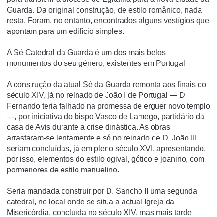
Guarda. Da original construção, de estilo românico, nada
resta. Foram, no entanto, encontrados alguns vestí­gios que
apontam para um edifí­cio simples.
A Sé Catedral da Guarda é um dos mais belos
monumentos do seu género, existentes em Portugal.
A construção da atual Sé da Guarda remonta aos finais do
século XIV, já no reinado de João I de Portugal — D.
Fernando teria falhado na promessa de erguer novo templo
—, por iniciativa do bispo Vasco de Lamego, partidário da
casa de Avis durante a crise dinástica. As obras
arrastaram-se lentamente e só no reinado de D. João III
seriam concluídas, já em pleno século XVI, apresentando,
por isso, elementos do estilo ogival, gótico e joanino, com
pormenores de estilo manuelino.
Seria mandada construir por D. Sancho II uma segunda
catedral, no local onde se situa a actual Igreja da
Misericórdia, concluí­da no século XIV, mas mais tarde