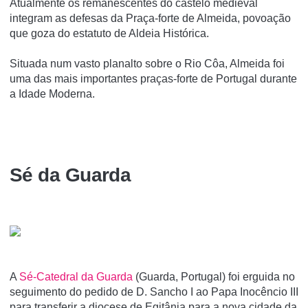
Atualmente os remanescentes do castelo medieval
integram as defesas da Praça-forte de Almeida, povoação
que goza do estatuto de Aldeia Histórica.
Situada num vasto planalto sobre o Rio Côa, Almeida foi
uma das mais importantes praças-forte de Portugal durante
a Idade Moderna.
Sé da Guarda
A
Sé-Catedral da Guarda
(Guarda, Portugal) foi erguida no
seguimento do pedido de D. Sancho I ao Papa Inocêncio III
para transferir a diocese de Egitânia para a nova cidade da