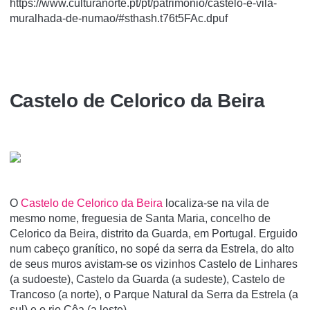
https://www.culturanorte.pt/pt/patrimonio/castelo-e-vila-
muralhada-de-numao/#sthash.t76t5FAc.dpuf
Castelo de Celorico da Beira
O
Castelo de Celorico da Beira
localiza-se na vila de
mesmo nome, freguesia de Santa Maria, concelho de
Celorico da Beira, distrito da Guarda, em Portugal. Erguido
num cabeço granítico, no sopé da serra da Estrela, do alto
de seus muros avistam-se os vizinhos Castelo de Linhares
(a sudoeste), Castelo da Guarda (a sudeste), Castelo de
Trancoso (a norte), o Parque Natural da Serra da Estrela (a
sul) e o rio Côa (a leste).