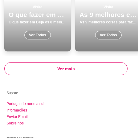
Visita
Visita
O que fazer em Beja os 8 melhores pontos turisticos
As 9 melhores coisas para fazer e visitar em Elvas
O que fazer em Beja os 8 melhores pontos turisticos
As 9 melhores coisas para fazer e visitar em Elvas
Ver Todos
Ver Todos
Ver mais
Suporte
Portugal de norte a sul
Informações
Enviar Email
Sobre nós