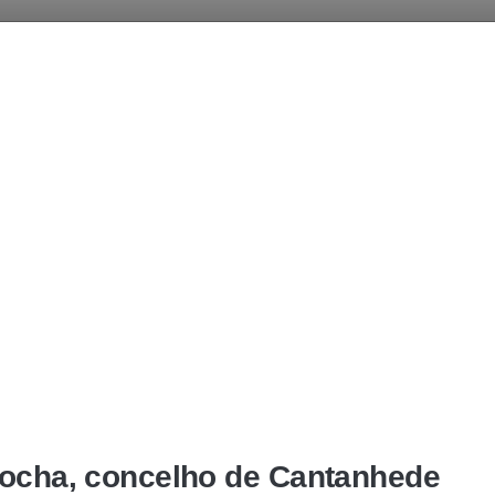
 Tocha, concelho de Cantanhede