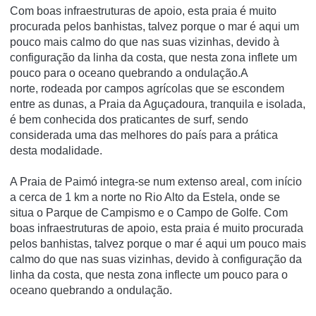
Com boas infraestruturas de apoio, esta praia é muito
procurada pelos banhistas, talvez porque o mar é aqui um
pouco mais calmo do que nas suas vizinhas, devido à
configuração da linha da costa, que nesta zona inflete um
pouco para o oceano quebrando a ondulação.A
norte, rodeada por campos agrícolas que se escondem
entre as dunas, a Praia da Aguçadoura, tranquila e isolada,
é bem conhecida dos praticantes de surf, sendo
considerada uma das melhores do país para a prática
desta modalidade.
A Praia de Paimó integra-se num extenso areal, com início
a cerca de 1 km a norte no Rio Alto da Estela, onde se
situa o Parque de Campismo e o Campo de Golfe. Com
boas infraestruturas de apoio, esta praia é muito procurada
pelos banhistas, talvez porque o mar é aqui um pouco mais
calmo do que nas suas vizinhas, devido à configuração da
linha da costa, que nesta zona inflecte um pouco para o
oceano quebrando a ondulação.