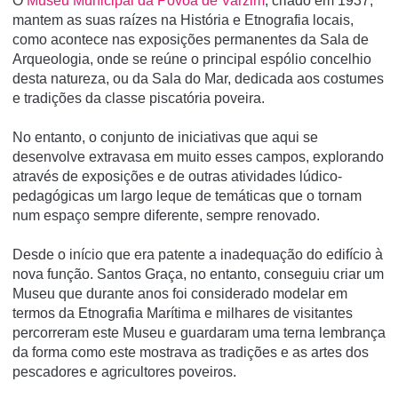
O
Museu Municipal da Póvoa de Varzim
, criado em 1937,
mantem as suas raízes na História e Etnografia locais,
como acontece nas exposições permanentes da Sala de
Arqueologia, onde se reúne o principal espólio concelhio
desta natureza, ou da Sala do Mar, dedicada aos costumes
e tradições da classe piscatória poveira.
No entanto, o conjunto de iniciativas que aqui se
desenvolve extravasa em muito esses campos, explorando
através de exposições e de outras atividades lúdico-
pedagógicas um largo leque de temáticas que o tornam
num espaço sempre diferente, sempre renovado.
Desde o início que era patente a inadequação do edifício à
nova função. Santos Graça, no entanto, conseguiu criar um
Museu que durante anos foi considerado modelar em
termos da Etnografia Marítima e milhares de visitantes
percorreram este Museu e guardaram uma terna lembrança
da forma como este mostrava as tradições e as artes dos
pescadores e agricultores poveiros.