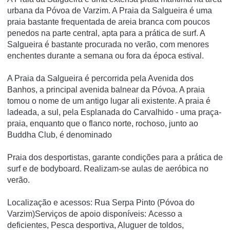
urbana da Póvoa de Varzim. A Praia da Salgueira é uma
praia bastante frequentada de areia branca com poucos
penedos na parte central, apta para a prática de surf. A
Salgueira é bastante procurada no verão, com menores
enchentes durante a semana ou fora da época estival.
A Praia da Salgueira é percorrida pela Avenida dos
Banhos, a principal avenida balnear da Póvoa. A praia
tomou o nome de um antigo lugar ali existente. A praia é
ladeada, a sul, pela Esplanada do Carvalhido - uma praça-
praia, enquanto que o flanco norte, rochoso, junto ao
Buddha Club, é denominado
Praia dos desportistas, garante condições para a prática de
surf e de bodyboard. Realizam-se aulas de aeróbica no
verão.
Localização e acessos: Rua Serpa Pinto (Póvoa do
Varzim)Serviços de apoio disponíveis: Acesso a
deficientes, Pesca desportiva, Aluguer de toldos,