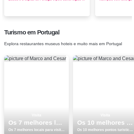
Turismo em Portugal
Explora restaurantes museus hoteis e muito mais em Portugal
Visita
Visita
Os 7 melhores locais para visitar em Sesimbra
Os 10 melhores pontos turisticos e passeios em Ericeira
Os 7 melhores locais para visitar em Sesimbra
Os 10 melhores pontos turisticos e passeios em Ericeira