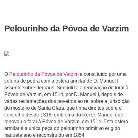
Pelourinho da Póvoa de Varzim
O
Pelourinho da Póvoa de Varzim
é constituí­do por uma
coluna de pedra com a esfera armilar de D. Manuel I,
assente sobre degraus. Simboliza a renovação do foral à
Póvoa de Varzim, em 1514, por D. Manuel I, depois de
várias reclamações dos poveiros ao rei sobre a jurisdição
do mosteiro de Santa Clara, que tinha direitos sobre o
concelho desde 1318. emblema do Rei D. Manuel que
renovou o foral à Póvoa de Varzim, em 1514. Esta esfera
armilar é a única peça do pelourinho primitivo erigido
naquele ano e reconstruído em 1854.