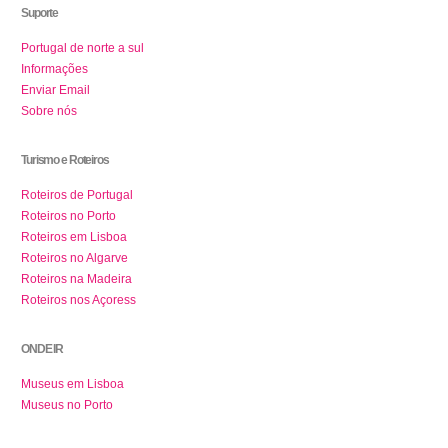
Suporte
Portugal de norte a sul
Informações
Enviar Email
Sobre nós
Turismo e Roteiros
Roteiros de Portugal
Roteiros no Porto
Roteiros em Lisboa
Roteiros no Algarve
Roteiros na Madeira
Roteiros nos Açoress
ONDE IR
Museus em Lisboa
Museus no Porto