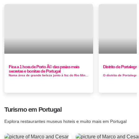
Fica a 1 hora de Porto Ã© das praias mais
Distrito de Portalegr
secretas e bonitas de Portugal
Numa área de grande beleza junto à foz do Rio Minho, rodeada pelo pinhal da Mata Nacional do Camarido, a Praia de Caminha ou Praia do Ca...
Turismo em Portugal
Explora restaurantes museus hoteis e muito mais em Portugal