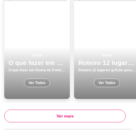
Visita
Visita
O que fazer em Evora os 9 melhores locais para visitar
Roteiro 12 lugares grÃ¡tis para visitar em Faro
O que fazer em Evora os 9 melhores locais para visitar
Roteiro 12 lugares grÃ¡tis para visitar em Faro
Ver Todos
Ver Todos
Ver mais