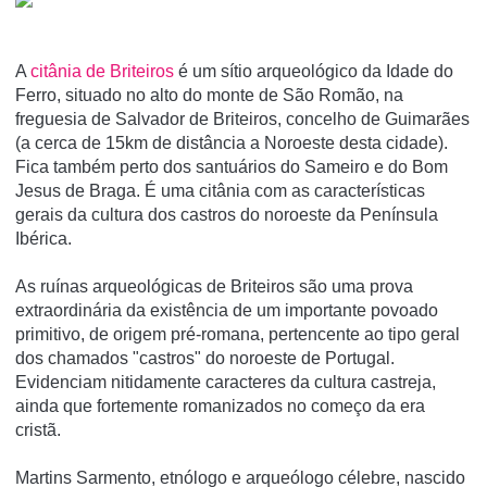
A
citânia de Briteiros
é um sí­tio arqueológico da Idade do
Ferro, situado no alto do monte de São Romão, na
freguesia de Salvador de Briteiros, concelho de Guimarães
(a cerca de 15km de distância a Noroeste desta cidade).
Fica também perto dos santuários do Sameiro e do Bom
Jesus de Braga. É uma citânia com as caracterí­sticas
gerais da cultura dos castros do noroeste da Pení­nsula
Ibérica.
As ruínas arqueológicas de Briteiros são uma prova
extraordinária da existência de um importante povoado
primitivo, de origem pré-romana, pertencente ao tipo geral
dos chamados "castros" do noroeste de Portugal.
Evidenciam nitidamente caracteres da cultura castreja,
ainda que fortemente romanizados no começo da era
cristã.
Martins Sarmento, etnólogo e arqueólogo célebre, nascido