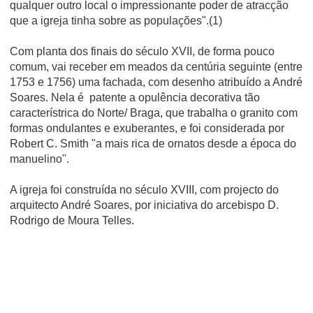
qualquer outro local o impressionante poder de atracção
que a igreja tinha sobre as populações".(1)
Com planta dos finais do século XVII, de forma pouco
comum, vai receber em meados da centúria seguinte (entre
1753 e 1756) uma fachada, com desenho atribuído a André
Soares. Nela é patente a opulência decorativa tão
característrica do Norte/ Braga, que trabalha o granito com
formas ondulantes e exuberantes, e foi considerada por
Robert C. Smith "a mais rica de ornatos desde a época do
manuelino".
A igreja foi construí­da no século XVIII, com projecto do
arquitecto André Soares, por iniciativa do arcebispo D.
Rodrigo de Moura Telles.