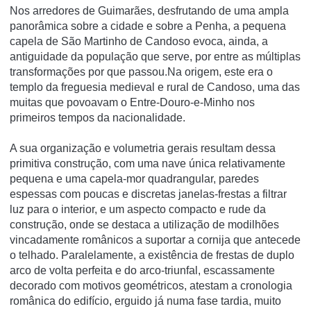
Nos arredores de Guimarães, desfrutando de uma ampla
panorâmica sobre a cidade e sobre a Penha, a pequena
capela de São Martinho de Candoso evoca, ainda, a
antiguidade da população que serve, por entre as múltiplas
transformações por que passou.Na origem, este era o
templo da freguesia medieval e rural de Candoso, uma das
muitas que povoavam o Entre-Douro-e-Minho nos
primeiros tempos da nacionalidade.
A sua organização e volumetria gerais resultam dessa
primitiva construção, com uma nave única relativamente
pequena e uma capela-mor quadrangular, paredes
espessas com poucas e discretas janelas-frestas a filtrar
luz para o interior, e um aspecto compacto e rude da
construção, onde se destaca a utilização de modilhões
vincadamente românicos a suportar a cornija que antecede
o telhado. Paralelamente, a existência de frestas de duplo
arco de volta perfeita e do arco-triunfal, escassamente
decorado com motivos geométricos, atestam a cronologia
românica do edifício, erguido já numa fase tardia, muito