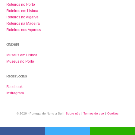
Roteiros no Porto
Roteiros em Lisboa
Roteiros no Algarve
Roteiros na Madeira
Roteiros nos Açoress
ONDE IR
Museus em Lisboa
Museus no Porto
Redes Sociais
Facebook
Instragram
© 2026 - Portugal de Norte a Sul
|
Sobre nós
|
Termos de uso
|
Cookies