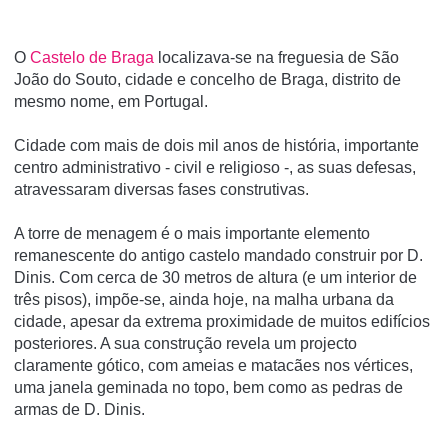
O
Castelo de Braga
localizava-se na freguesia de São
João do Souto, cidade e concelho de Braga, distrito de
mesmo nome, em Portugal.
Cidade com mais de dois mil anos de história, importante
centro administrativo - civil e religioso -, as suas defesas,
atravessaram diversas fases construtivas.
A torre de menagem é o mais importante elemento
remanescente do antigo castelo mandado construir por D.
Dinis. Com cerca de 30 metros de altura (e um interior de
três pisos), impõe-se, ainda hoje, na malha urbana da
cidade, apesar da extrema proximidade de muitos edifícios
posteriores. A sua construção revela um projecto
claramente gótico, com ameias e matacães nos vértices,
uma janela geminada no topo, bem como as pedras de
armas de D. Dinis.