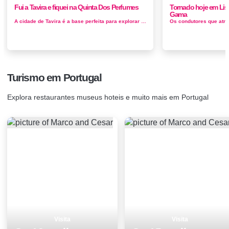
Fui a Tavira e fiquei na Quinta Dos Perfumes
Tornado hoje em Lis
Gama
A cidade de Tavira é a base perfeita para explorar o belo Algarve Oriental em Portugal; menos turística e ainda repleta de praias b...
Turismo em Portugal
Explora restaurantes museus hoteis e muito mais em Portugal
Visita
Visita