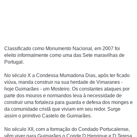
Classificado como Monumento Nacional, em 2007 foi
eleito informalmente como uma das Sete maravilhas de
Portugal.
No século X a Condessa Mumadona Dias, após ter ficado
viúva, manda construir na sua herdade de Vimaranes -
hoje Guimarães - um Mosteiro. Os constantes ataques por
parte dos mouros e normandos leva à necessidade de
construir uma fortaleza para guarda e defesa dos monges e
da comunidade cristã que viviam em seu redor. Surge
assim o primitivo Castelo de Guimarães.
No século XII, com a formação do Condado Portucalense,
vêm viver para Guimarães o Conde D.Henrique e D.Teresa