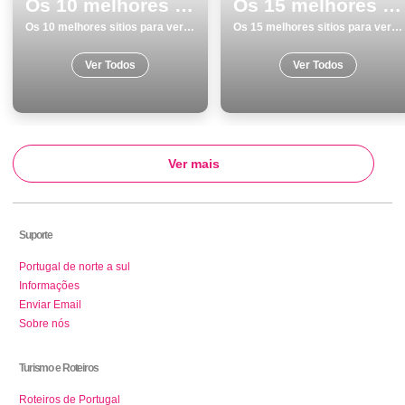
Os 10 melhores sitios para ver e visitar em Porto
Os 15 melhores sitios para ver e visitar em Vila Nova de Gaia
Os 10 melhores sitios para ver e visitar em Porto
Os 15 melhores sitios para ver e visitar em Vila Nova de Gaia
Ver Todos
Ver Todos
Ver mais
Suporte
Portugal de norte a sul
Informações
Enviar Email
Sobre nós
Turismo e Roteiros
Roteiros de Portugal