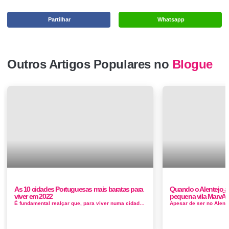
Partilhar
Whatsapp
Outros Artigos Populares no
Blogue
As 10 cidades Portuguesas mais baratas para
Quando o Alentejo a
viver em 2022
pequena vila MarvÃ
É fundamental realçar que, para viver numa cidade mais barata, é necessário afastar-se de cidades maiores, onde o custo de...