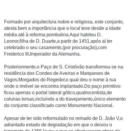
Formado por arquitectura nobre e religiosa, este conjunto,
atesta bem a importância que o local teve desde a idade
média até à reforma pombalina.Aqui habitou D.
Leonor,filha de D. Duarte,a partir de 1451,após aí ter
celebrado o seu casamento,(por procuração),com
Frederico III,Imperador da Alemanha.
Posteriormente,o Paço de S. Cristóvão transformou-se na
residência dos Condes de Aveiras e Marqueses de
Vagos,Morgados do Regedor,o qual deu o nome à rua
onde o imóvel se encontra implantado.Do paço primitivo
ficou apenas o portal lateral gótico,quatrocentista,de
colunas torsas,incluindo a do travejamento,único elemento
do conjunto classificado como Monumento Nacional.
Apesar de ter sido reformulado no reinado de D. João V,o
adiantado estado de degradação em que o deixou o