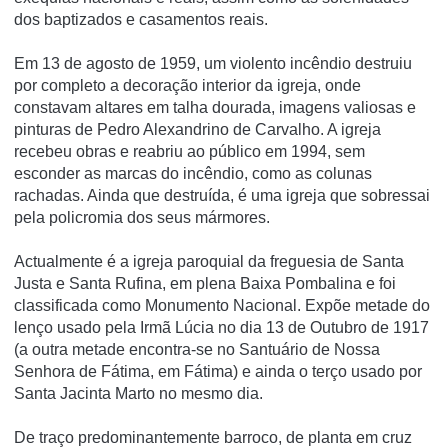
dos baptizados e casamentos reais.
Em 13 de agosto de 1959, um violento incêndio destruiu
por completo a decoração interior da igreja, onde
constavam altares em talha dourada, imagens valiosas e
pinturas de Pedro Alexandrino de Carvalho. A igreja
recebeu obras e reabriu ao público em 1994, sem
esconder as marcas do incêndio, como as colunas
rachadas. Ainda que destruí­da, é uma igreja que sobressai
pela policromia dos seus mármores.
Actualmente é a igreja paroquial da freguesia de Santa
Justa e Santa Rufina, em plena Baixa Pombalina e foi
classificada como Monumento Nacional. Expõe metade do
lenço usado pela Irmã Lúcia no dia 13 de Outubro de 1917
(a outra metade encontra-se no Santuário de Nossa
Senhora de Fátima, em Fátima) e ainda o terço usado por
Santa Jacinta Marto no mesmo dia.
De traço predominantemente barroco, de planta em cruz