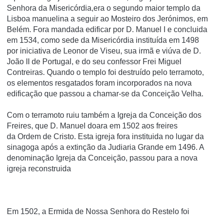
Senhora da Misericórdia,era o segundo maior templo da
Lisboa manuelina a seguir ao Mosteiro dos Jerónimos, em
Belém. Fora mandada edificar por D. Manuel I e concluida
em 1534, como sede da Misericórdia instituída em 1498
por iniciativa de Leonor de Viseu, sua irmã e viúva de D.
João II de Portugal, e do seu confessor Frei Miguel
Contreiras. Quando o templo foi destruído pelo terramoto,
os elementos resgatados foram incorporados na nova
edificação que passou a chamar-se da Conceição Velha.
Com o terramoto ruiu também a Igreja da Conceição dos
Freires, que D. Manuel doara em 1502 aos freires
da Ordem de Cristo. Esta igreja fora instituida no lugar da
sinagoga após a extinção da Judiaria Grande em 1496. A
denominação Igreja da Conceição, passou para a nova
igreja reconstruida
Em 1502, a Ermida de Nossa Senhora do Restelo foi