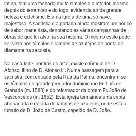
latina, tem uma fachada muito simples e o interior, mesmo
depois do terramoto e do fogo, evidencia ainda grande
beleza e ecletismo. É uma igreja de uma só nave,
majestosa. A sacristia e a portaria ainda mostram um pouco
de sabor maneirista, denotando as várias campanhas de
obras de que foi alvo na sua história. O mesmo estilo pode
ser visto nos túmulos e lambris de azulejos de ponta de
diamante na sacristia.
Na casa-forte, por trás do altar, existe o túmulo de D.
Afonso, filho de D. Afonso III. Numa passagem para a
sacristia, com entrada pela Rua da Palma, encontram-se
os túmulos do grande pregador dominicano Fr. Luí­s de
Granada (m. 1588) e do reformador da ordem Fr. João de
Vasconcelos (m. 1652). Esta igreja tem ainda uma cripta
abobadada e dotada de lambris de azulejos, onde está o
túmulo de D. João de Castro, capelão de D. João.