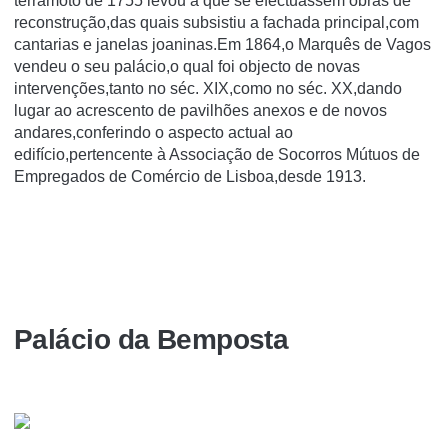
terramoto de 1755 levou a que se efectuassem obras de
reconstrução,das quais subsistiu a fachada principal,com
cantarias e janelas joaninas.Em 1864,o Marquês de Vagos
vendeu o seu palácio,o qual foi objecto de novas
intervenções,tanto no séc. XIX,como no séc. XX,dando
lugar ao acrescento de pavilhões anexos e de novos
andares,conferindo o aspecto actual ao
edifício,pertencente à Associação de Socorros Mútuos de
Empregados de Comércio de Lisboa,desde 1913.
Palácio da Bemposta