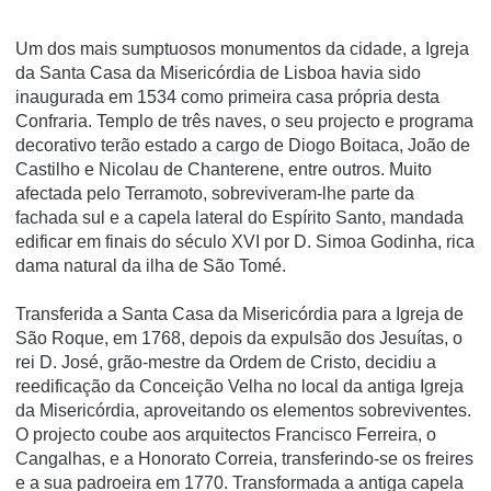
Um dos mais sumptuosos monumentos da cidade, a Igreja
da Santa Casa da Misericórdia de Lisboa havia sido
inaugurada em 1534 como primeira casa própria desta
Confraria. Templo de três naves, o seu projecto e programa
decorativo terão estado a cargo de Diogo Boitaca, João de
Castilho e Nicolau de Chanterene, entre outros. Muito
afectada pelo Terramoto, sobreviveram-lhe parte da
fachada sul e a capela lateral do Espírito Santo, mandada
edificar em finais do século XVI por D. Simoa Godinha, rica
dama natural da ilha de São Tomé.
Transferida a Santa Casa da Misericórdia para a Igreja de
São Roque, em 1768, depois da expulsão dos Jesuítas, o
rei D. José, grão-mestre da Ordem de Cristo, decidiu a
reedificação da Conceição Velha no local da antiga Igreja
da Misericórdia, aproveitando os elementos sobreviventes.
O projecto coube aos arquitectos Francisco Ferreira, o
Cangalhas, e a Honorato Correia, transferindo-se os freires
e a sua padroeira em 1770. Transformada a antiga capela