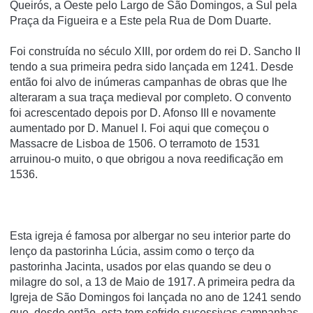
Queirós, a Oeste pelo Largo de São Domingos, a Sul pela
Praça da Figueira e a Este pela Rua de Dom Duarte.
Foi construí­da no século XIII, por ordem do rei D. Sancho II
tendo a sua primeira pedra sido lançada em 1241. Desde
então foi alvo de inúmeras campanhas de obras que lhe
alteraram a sua traça medieval por completo. O convento
foi acrescentado depois por D. Afonso III e novamente
aumentado por D. Manuel I. Foi aqui que começou o
Massacre de Lisboa de 1506. O terramoto de 1531
arruinou-o muito, o que obrigou a nova reedificação em
1536.
Esta igreja é famosa por albergar no seu interior parte do
lenço da pastorinha Lúcia, assim como o terço da
pastorinha Jacinta, usados por elas quando se deu o
milagre do sol, a 13 de Maio de 1917. A primeira pedra da
Igreja de São Domingos foi lançada no ano de 1241 sendo
que, desde então, esta tem sofrido sucessivas campanhas