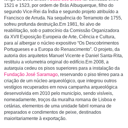
1521 e 1523, por ordem de Brás Albuquerque, filho do
segundo Vice-Rei da Índia e segundo projeto atribuído a
Francisco de Arruda. Na sequência do Terramoto de 1755,
sofreu profunda destruição.Em 1981, foi alvo de
reabilitação, sob o patrocínio da Comissão Organizadora
da XVII Exposição Europeia de Arte, Ciência e Cultura,
para aí albergar o núcleo expositivo “Os Descobrimentos
Portugueses e a Europa do Renascimento”. O projeto, da
autoria dos arquitetos Manuel Vicente e Daniel Santa-Rita,
restituiu a volumetria original do edifício.Em 2008, a
autarquia cedeu os pisos superiores para a instalação da
Fundação José Saramago
, reservando o piso térreo para a
criação de um núcleo arqueológico, que integrou outros
vestígios recuperados em nova campanha arqueológica
desenvolvida em 2010 pelo município, sendo visíveis,
nomeadamente, troços da muralha romana de Lisboa e
cetárias, elementos de uma unidade fabril romana de
preparados e condimentos de peixe, destinados
maioritariamente à exportação.