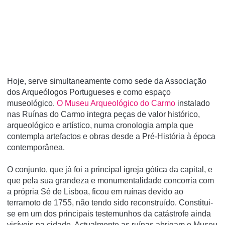
Hoje, serve simultaneamente como sede da Associação
dos Arqueólogos Portugueses e como espaço
museológico.
O Museu Arqueológico do Carmo
instalado
nas Ruínas do Carmo integra peças de valor histórico,
arqueológico e artístico, numa cronologia ampla que
contempla artefactos e obras desde a Pré-História à época
contemporânea.
O conjunto, que já foi a principal igreja gótica da capital, e
que pela sua grandeza e monumentalidade concorria com
a própria Sé de Lisboa, ficou em ruí­nas devido ao
terramoto de 1755, não tendo sido reconstruí­do. Constitui-
se em um dos principais testemunhos da catástrofe ainda
visí­veis na cidade. Actualmente as ruí­nas abrigam o Museu