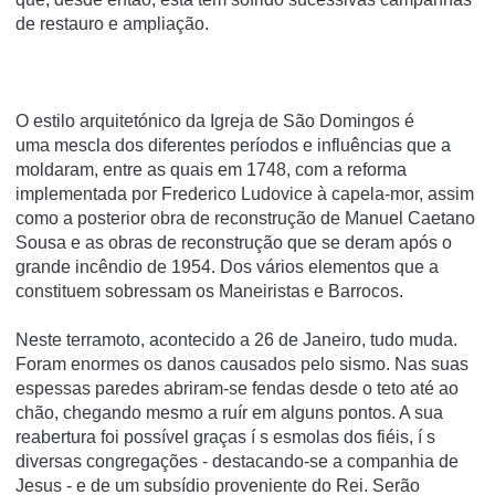
de restauro e ampliação.
O estilo arquitetónico da Igreja de São Domingos é
uma mescla dos diferentes períodos e influências que a
moldaram, entre as quais em 1748, com a reforma
implementada por Frederico Ludovice à capela-mor, assim
como a posterior obra de reconstrução de Manuel Caetano
Sousa e as obras de reconstrução que se deram após o
grande incêndio de 1954. Dos vários elementos que a
constituem sobressam os Maneiristas e Barrocos.
Neste terramoto, acontecido a 26 de Janeiro, tudo muda.
Foram enormes os danos causados pelo sismo. Nas suas
espessas paredes abriram-se fendas desde o teto até ao
chão, chegando mesmo a ruí­r em alguns pontos. A sua
reabertura foi possí­vel graças í s esmolas dos fiéis, í s
diversas congregações - destacando-se a companhia de
Jesus - e de um subsí­dio proveniente do Rei. Serão