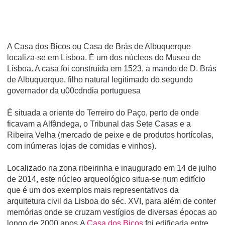
A Casa dos Bicos ou Casa de Brás de Albuquerque
localiza-se em Lisboa. É um dos núcleos do Museu de
Lisboa. A casa foi construí­da em 1523, a mando de D. Brás
de Albuquerque, filho natural legitimado do segundo
governador da u00cdndia portuguesa
É situada a oriente do Terreiro do Paço, perto de onde
ficavam a Alfândega, o Tribunal das Sete Casas e a
Ribeira Velha (mercado de peixe e de produtos hortí­colas,
com inúmeras lojas de comidas e vinhos).
Localizado na zona ribeirinha e inaugurado em 14 de julho
de 2014, este núcleo arqueológico situa-se num edifício
que é um dos exemplos mais representativos da
arquitetura civil da Lisboa do séc. XVI, para além de conter
memórias onde se cruzam vestígios de diversas épocas ao
longo de 2000 anos.A
Casa dos Bicos
foi edificada entre