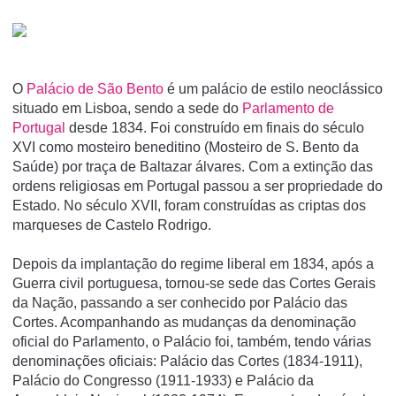
O
Palácio de São Bento
é um palácio de estilo neoclássico
situado em Lisboa, sendo a sede do
Parlamento de
Portugal
desde 1834. Foi construí­do em finais do século
XVI como mosteiro beneditino (Mosteiro de S. Bento da
Saúde) por traça de Baltazar álvares. Com a extinção das
ordens religiosas em Portugal passou a ser propriedade do
Estado. No século XVII, foram construí­das as criptas dos
marqueses de Castelo Rodrigo.
Depois da implantação do regime liberal em 1834, após a
Guerra civil portuguesa, tornou-se sede das Cortes Gerais
da Nação, passando a ser conhecido por Palácio das
Cortes. Acompanhando as mudanças da denominação
oficial do Parlamento, o Palácio foi, também, tendo várias
denominações oficiais: Palácio das Cortes (1834-1911),
Palácio do Congresso (1911-1933) e Palácio da