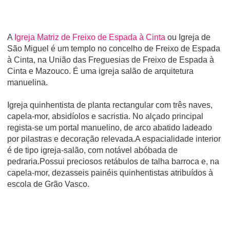
A
Igreja Matriz de Freixo de Espada à Cinta
ou Igreja de
São Miguel é um templo no concelho de Freixo de Espada
à Cinta, na União das Freguesias de Freixo de Espada à
Cinta e Mazouco. É uma igreja salão de arquitetura
manuelina.
Igreja quinhentista de planta rectangular com três naves,
capela-mor, absidíolos e sacristia. No alçado principal
regista-se um portal manuelino, de arco abatido ladeado
por pilastras e decoração relevada.A espacialidade interior
é de tipo igreja-salão, com notável abóbada de
pedraria.Possui preciosos retábulos de talha barroca e, na
capela-mor, dezasseis painéis quinhentistas atribuídos à
escola de Grão Vasco.