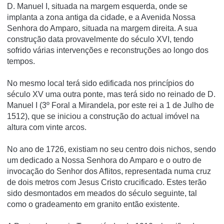
D. Manuel I, situada na margem esquerda, onde se
implanta a zona antiga da cidade, e a Avenida Nossa
Senhora do Amparo, situada na margem direita. A sua
construção data provavelmente do século XVI, tendo
sofrido várias intervenções e reconstruções ao longo dos
tempos.
No mesmo local terá sido edificada nos princípios do
século XV uma outra ponte, mas terá sido no reinado de D.
Manuel I (3º Foral a Mirandela, por este rei a 1 de Julho de
1512), que se iniciou a construção do actual imóvel na
altura com vinte arcos.
No ano de 1726, existiam no seu centro dois nichos, sendo
um dedicado a Nossa Senhora do Amparo e o outro de
invocação do Senhor dos Aflitos, representada numa cruz
de dois metros com Jesus Cristo crucificado. Estes terão
sido desmontados em meados do século seguinte, tal
como o gradeamento em granito então existente.