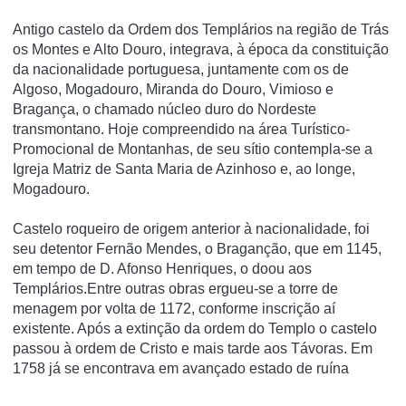
Antigo castelo da Ordem dos Templários na região de Trás
os Montes e Alto Douro, integrava, à época da constituição
da nacionalidade portuguesa, juntamente com os de
Algoso, Mogadouro, Miranda do Douro, Vimioso e
Bragança, o chamado núcleo duro do Nordeste
transmontano. Hoje compreendido na área Turí­stico-
Promocional de Montanhas, de seu sí­tio contempla-se a
Igreja Matriz de Santa Maria de Azinhoso e, ao longe,
Mogadouro.
Castelo roqueiro de origem anterior à nacionalidade, foi
seu detentor Fernão Mendes, o Braganção, que em 1145,
em tempo de D. Afonso Henriques, o doou aos
Templários.Entre outras obras ergueu-se a torre de
menagem por volta de 1172, conforme inscrição aí
existente. Após a extinção da ordem do Templo o castelo
passou à ordem de Cristo e mais tarde aos Távoras. Em
1758 já se encontrava em avançado estado de ruína