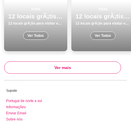
Visita
Visita
12 locais grÃ¡tis para visitar em Lagoa
12 locais grÃ¡tis para visitar em Lagos
12 locais grÃ¡tis para visitar em Lagoa
12 locais grÃ¡tis para visitar em Lagos
Ver Todos
Ver Todos
Ver mais
Suporte
Portugal de norte a sul
Informações
Enviar Email
Sobre nós