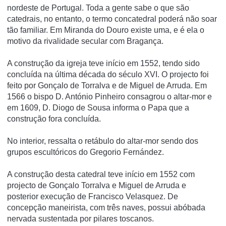
nordeste de Portugal. Toda a gente sabe o que são
catedrais, no entanto, o termo concatedral poderá não soar
tão familiar. Em Miranda do Douro existe uma, e é ela o
motivo da rivalidade secular com Bragança.
A construção da igreja teve iní­cio em 1552, tendo sido
concluí­da na última década do século XVI. O projecto foi
feito por Gonçalo de Torralva e de Miguel de Arruda. Em
1566 o bispo D. António Pinheiro consagrou o altar-mor e
em 1609, D. Diogo de Sousa informa o Papa que a
construção fora concluí­da.
No interior, ressalta o retábulo do altar-mor sendo dos
grupos escultóricos do Gregorio Fernández.
A construção desta catedral teve início em 1552 com
projecto de Gonçalo Torralva e Miguel de Arruda e
posterior execução de Francisco Velasquez. De
concepção maneirista, com três naves, possui abóbada
nervada sustentada por pilares toscanos.