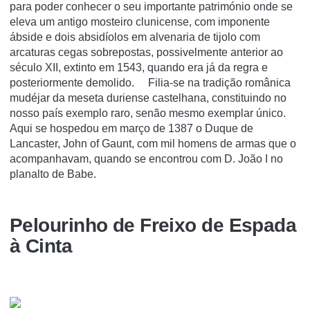
para poder conhecer o seu importante património onde se
eleva um antigo mosteiro clunicense, com imponente
ábside e dois absidíolos em alvenaria de tijolo com
arcaturas cegas sobrepostas, possivelmente anterior ao
século XII, extinto em 1543, quando era já da regra e
posteriormente demolido. Filia-se na tradição românica
mudéjar da meseta duriense castelhana, constituindo no
nosso país exemplo raro, senão mesmo exemplar único.
Aqui se hospedou em março de 1387 o Duque de
Lancaster, John of Gaunt, com mil homens de armas que o
acompanhavam, quando se encontrou com D. João I no
planalto de Babe.
Pelourinho de Freixo de Espada
à Cinta