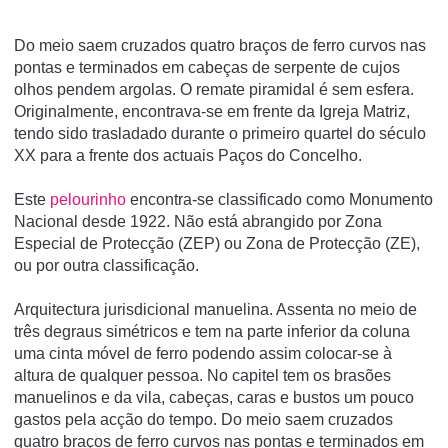
Do meio saem cruzados quatro braços de ferro curvos nas
pontas e terminados em cabeças de serpente de cujos
olhos pendem argolas. O remate piramidal é sem esfera.
Originalmente, encontrava-se em frente da Igreja Matriz,
tendo sido trasladado durante o primeiro quartel do século
XX para a frente dos actuais Paços do Concelho.
Este
pelourinho
encontra-se classificado como Monumento
Nacional desde 1922. Não está abrangido por Zona
Especial de Protecção (ZEP) ou Zona de Protecção (ZE),
ou por outra classificação.
Arquitectura jurisdicional manuelina. Assenta no meio de
três degraus simétricos e tem na parte inferior da coluna
uma cinta móvel de ferro podendo assim colocar-se à
altura de qualquer pessoa. No capitel tem os brasões
manuelinos e da vila, cabeças, caras e bustos um pouco
gastos pela acção do tempo. Do meio saem cruzados
quatro braços de ferro curvos nas pontas e terminados em