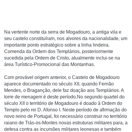
Na vertente norte da serra de Mogadouro, a antiga vila e
seu castelo constituí­ram, nos alvores da nacionalidade, um
importante ponto estratégico sobre a linha lindeira.
Comenda da Ordem dos Templários, posteriormente
sucedida pela Ordem de Cristo, atualmente inclui-se na
área Turí­stico-Promocional das Montanhas.
Com provável origem anterior, o Castelo de Mogadouro
aparece documentado no século XII, quando Fernão
Mendes, o Braganção, dele faz doação aos Templários. A
torre de menagem é deste período.No segundo quartel do
século XII o território de Mogadouro é doado à Ordem do
Templo pelo rei D. Afonso I. Neste período de afirmação do
novo reino de Portugal, foi necessário construir no território
raiano de Trás-os-Montes novas estruturas militares para, a
defesa contra as incursões militares leonesas e também