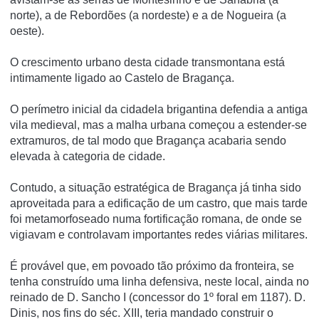
norte), a de Rebordões (a nordeste) e a de Nogueira (a
oeste).
O crescimento urbano desta cidade transmontana está
intimamente ligado ao Castelo de Bragança.
O perímetro inicial da cidadela brigantina defendia a antiga
vila medieval, mas a malha urbana começou a estender-se
extramuros, de tal modo que Bragança acabaria sendo
elevada à categoria de cidade.
Contudo, a situação estratégica de Bragança já tinha sido
aproveitada para a edificação de um castro, que mais tarde
foi metamorfoseado numa fortificação romana, de onde se
vigiavam e controlavam importantes redes viárias militares.
É provável que, em povoado tão próximo da fronteira, se
tenha construído uma linha defensiva, neste local, ainda no
reinado de D. Sancho I (concessor do 1º foral em 1187). D.
Dinis, nos fins do séc. XIII, teria mandado construir o