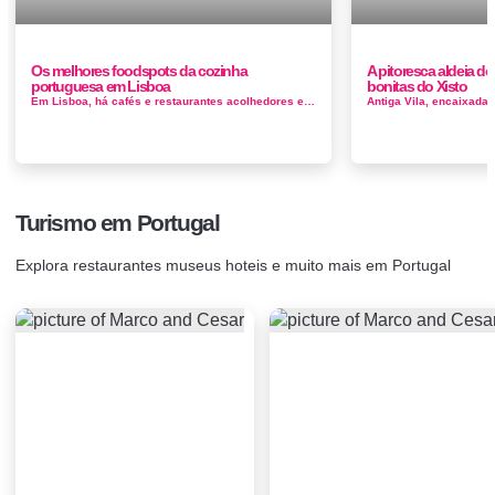
Os melhores foodspots da cozinha
A pitoresca aldeia do
portuguesa em Lisboa
bonitas do Xisto
Em Lisboa, há cafés e restaurantes acolhedores em cada esquina. Comece bem o dia com Pastéis de Nata Para o café...
Turismo em Portugal
Explora restaurantes museus hoteis e muito mais em Portugal