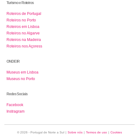
Turismo e Roteiros
Roteiros de Portugal
Roteiros no Porto
Roteiros em Lisboa
Roteiros no Algarve
Roteiros na Madeira
Roteiros nos Açoress
ONDE IR
Museus em Lisboa
Museus no Porto
Redes Sociais
Facebook
Instragram
© 2026 - Portugal de Norte a Sul
|
Sobre nós
|
Termos de uso
|
Cookies