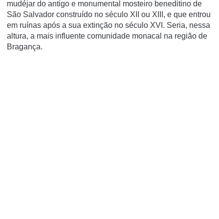
mudéjar do antigo e monumental mosteiro beneditino de
São Salvador construí­do no século XII ou XIII, e que entrou
em ruí­nas após a sua extinção no século XVI. Seria, nessa
altura, a mais influente comunidade monacal na região de
Bragança.