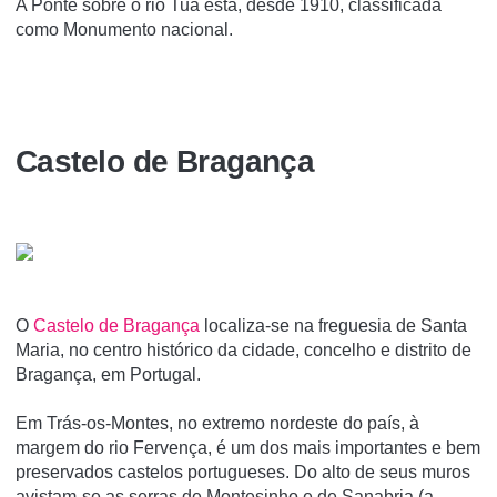
A Ponte sobre o rio Tua está, desde 1910, classificada
como Monumento nacional.
Castelo de Bragança
O
Castelo de Bragança
localiza-se na freguesia de Santa
Maria, no centro histórico da cidade, concelho e distrito de
Bragança, em Portugal.
Em Trás-os-Montes, no extremo nordeste do paí­s, à
margem do rio Fervença, é um dos mais importantes e bem
preservados castelos portugueses. Do alto de seus muros
avistam-se as serras de Montesinho e de Sanabria (a