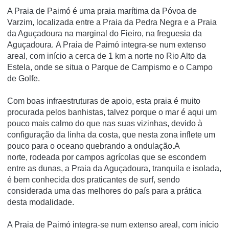
A Praia de Paimó é uma praia marí­tima da Póvoa de
Varzim, localizada entre a Praia da Pedra Negra e a Praia
da Aguçadoura na marginal do Fieiro, na freguesia da
Aguçadoura. A Praia de Paimó integra-se num extenso
areal, com início a cerca de 1 km a norte no Rio Alto da
Estela, onde se situa o Parque de Campismo e o Campo
de Golfe.
Com boas infraestruturas de apoio, esta praia é muito
procurada pelos banhistas, talvez porque o mar é aqui um
pouco mais calmo do que nas suas vizinhas, devido à
configuração da linha da costa, que nesta zona inflete um
pouco para o oceano quebrando a ondulação.A
norte, rodeada por campos agrícolas que se escondem
entre as dunas, a Praia da Aguçadoura, tranquila e isolada,
é bem conhecida dos praticantes de surf, sendo
considerada uma das melhores do país para a prática
desta modalidade.
A Praia de Paimó integra-se num extenso areal, com início