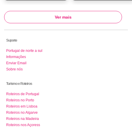
Ver mais
Suporte
Portugal de norte a sul
Informações
Enviar Email
Sobre nós
Turismo e Roteiros
Roteiros de Portugal
Roteiros no Porto
Roteiros em Lisboa
Roteiros no Algarve
Roteiros na Madeira
Roteiros nos Açoress