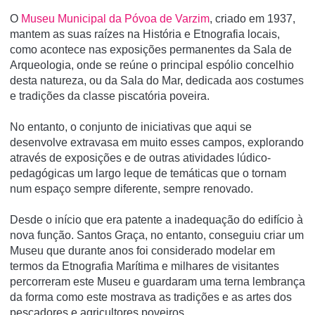
O
Museu Municipal da Póvoa de Varzim
, criado em 1937,
mantem as suas raízes na História e Etnografia locais,
como acontece nas exposições permanentes da Sala de
Arqueologia, onde se reúne o principal espólio concelhio
desta natureza, ou da Sala do Mar, dedicada aos costumes
e tradições da classe piscatória poveira.
No entanto, o conjunto de iniciativas que aqui se
desenvolve extravasa em muito esses campos, explorando
através de exposições e de outras atividades lúdico-
pedagógicas um largo leque de temáticas que o tornam
num espaço sempre diferente, sempre renovado.
Desde o início que era patente a inadequação do edifício à
nova função. Santos Graça, no entanto, conseguiu criar um
Museu que durante anos foi considerado modelar em
termos da Etnografia Marítima e milhares de visitantes
percorreram este Museu e guardaram uma terna lembrança
da forma como este mostrava as tradições e as artes dos
pescadores e agricultores poveiros.