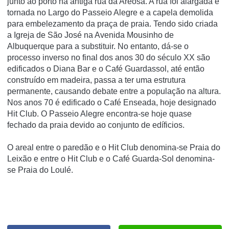
junto ao porto na antiga rua da Areosa. A rua foi alargada e
tornada no Largo do Passeio Alegre e a capela demolida
para embelezamento da praça de praia. Tendo sido criada
a Igreja de São José na Avenida Mousinho de
Albuquerque para a substituir. No entanto, dá-se o
processo inverso no final dos anos 30 do século XX são
edificados o Diana Bar e o Café Guardassol, até então
construí­do em madeira, passa a ter uma estrutura
permanente, causando debate entre a população na altura.
Nos anos 70 é edificado o Café Enseada, hoje designado
Hit Club. O Passeio Alegre encontra-se hoje quase
fechado da praia devido ao conjunto de edí­ficios.
O areal entre o paredão e o Hit Club denomina-se Praia do
Leixão e entre o Hit Club e o Café Guarda-Sol denomina-
se Praia do Loulé.