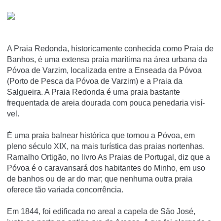
A Praia Redonda, historicamente conhecida como Praia de
Banhos, é uma extensa praia marí­tima na área urbana da
Póvoa de Varzim, localizada entre a Enseada da Póvoa
(Porto de Pesca da Póvoa de Varzim) e a Praia da
Salgueira. A Praia Redonda é uma praia bastante
frequentada de areia dourada com pouca penedaria visí­
vel.
É uma praia balnear histórica que tornou a Póvoa, em
pleno século XIX, na mais turí­stica das praias nortenhas.
Ramalho Ortigão, no livro As Praias de Portugal, diz que a
Póvoa é o caravansará dos habitantes do Minho, em uso
de banhos ou de ar do mar; que nenhuma outra praia
oferece tão variada concorrência.
Em 1844, foi edificada no areal a capela de São José,