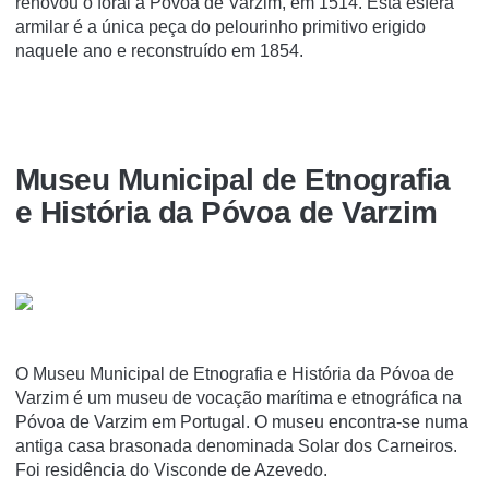
renovou o foral à Póvoa de Varzim, em 1514. Esta esfera
armilar é a única peça do pelourinho primitivo erigido
naquele ano e reconstruído em 1854.
Museu Municipal de Etnografia
e História da Póvoa de Varzim
O Museu Municipal de Etnografia e História da Póvoa de
Varzim é um museu de vocação marí­tima e etnográfica na
Póvoa de Varzim em Portugal. O museu encontra-se numa
antiga casa brasonada denominada Solar dos Carneiros.
Foi residência do Visconde de Azevedo.