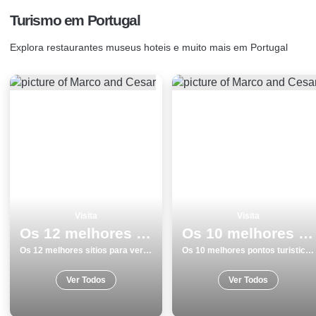
Turismo em Portugal
Explora restaurantes museus hoteis e muito mais em Portugal
Visita
Visita
Os 12 melhores sitios para ver e visitar em Coimbra
Os 10 melhores pontos turisticos e passeios em SetÃºbal
Os 12 melhores sitios para ver e visitar em Coimbra
Os 10 melhores pontos turisticos e passeios em SetÃºbal
Ver Todos
Ver Todos