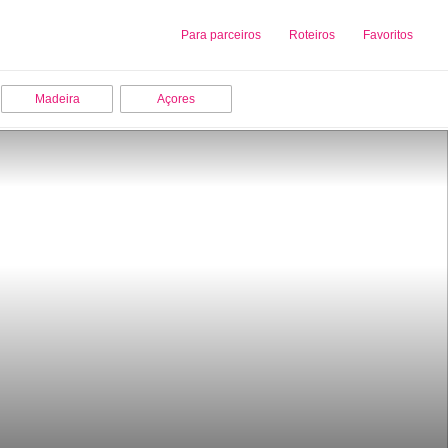
Sobre nós
Para parceiros
Adicionar uma Empresa
Roteiros
Favoritos
Madeira
Açores