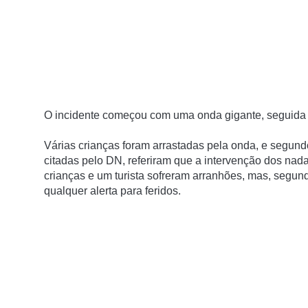
O incidente começou com uma onda gigante, seguida de 
Várias crianças foram arrastadas pela onda, e segund
citadas pelo DN, referiram que a intervenção dos nada
crianças e um turista sofreram arranhões, mas, segund
qualquer alerta para feridos.