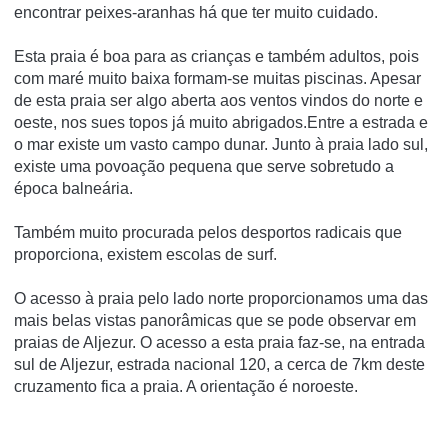
encontrar peixes-aranhas há que ter muito cuidado.
Esta praia é boa para as crianças e também adultos, pois
com maré muito baixa formam-se muitas piscinas. Apesar
de esta praia ser algo aberta aos ventos vindos do norte e
oeste, nos sues topos já muito abrigados.Entre a estrada e
o mar existe um vasto campo dunar. Junto à praia lado sul,
existe uma povoação pequena que serve sobretudo a
época balneária.
Também muito procurada pelos desportos radicais que
proporciona, existem escolas de surf.
O acesso à praia pelo lado norte proporcionamos uma das
mais belas vistas panorâmicas que se pode observar em
praias de Aljezur. O acesso a esta praia faz-se, na entrada
sul de Aljezur, estrada nacional 120, a cerca de 7km deste
cruzamento fica a praia. A orientação é noroeste.