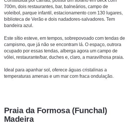
Constituí­da por calhau, possui um solário em deck com
700m, dois restaurantes, bar, balneários, campo de
voleibol, parque infantil, estacionamento com 130 lugares,
biblioteca de Verão e dois nadadores-salvadores. Tem
bandeira azul.
Este sítio esteve, em tempos, sobrepovoado com tendas de
campismo, que já não se encontram lá. O espaço, outrora
ocupado por essas tendas, alberga agora um campo de
vólei, restaurante/bar, duches e, claro, a maravilhosa praia.
Ideal para apanhar sol, oferece águas cristalinas a
temperaturas amenas e um mar com fraca ondulação.
Praia da Formosa (Funchal)
Madeira