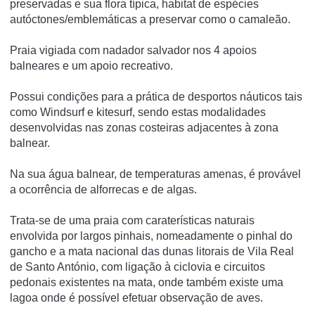
preservadas e sua flora típica, habitat de espécies
autóctones/emblemáticas a preservar como o camaleão.
Praia vigiada com nadador salvador nos 4 apoios
balneares e um apoio recreativo.
Possui condições para a prática de desportos náuticos tais
como Windsurf e kitesurf, sendo estas modalidades
desenvolvidas nas zonas costeiras adjacentes à zona
balnear.
Na sua água balnear, de temperaturas amenas, é provável
a ocorrência de alforrecas e de algas.
Trata-se de uma praia com caraterísticas naturais
envolvida por largos pinhais, nomeadamente o pinhal do
gancho e a mata nacional das dunas litorais de Vila Real
de Santo António, com ligação à ciclovia e circuitos
pedonais existentes na mata, onde também existe uma
lagoa onde é possível efetuar observação de aves.