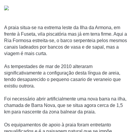
A praia situa-se na extrema leste da Ilha da Armona, em
frente à Fuseta, vila piscatória mas já em terra firme. Aqui a
Ria Formosa estreita-se, o barco serpenteia pelos mesmos
canais ladeados por bancos de vasa e de sapal, mas a
viagem é mais curta.
As tempestades de mar de 2010 alteraram
significativamente a configuração desta língua de areia,
tendo desaparecido o pequeno casario de veraneio que
existiu outrora.
Foi necessário abrir artificialmente uma nova barra na ilha,
chamada de Barra Nova, que se situa agora cerca de 1,5
km para nascente da zona balnear da praia.
Os equipamentos de apoio à praia foram entretanto
requalificados e é a paisagem natural que se impõe