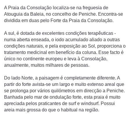
A Praia da Consolação localiza-se na freguesia de
Atouguia da Baleia, no concelho de Peniche. Encontra-se
dividida em duas pelo Forte da Praia da Consolação.
A sul, é dotada de excelentes condições terapêuticas -
numa aberta enseada, o iodo acumulado aliado a outras
condições naturais, e pela exposição ao Sol, proporciona o
tratamento medicinal em benefí­cio da coluna. Esse facto é
único no continente europeu e leva à Consolação,
anualmente, muitos milhares de pessoas.
Do lado Norte, a paisagem é completamente diferente. A
partir do forte avista-se um largo e muito extenso areal que
se prolonga por vários quilómetros em direcção a Peniche.
Banhada pelo mar de ondulação forte, esta praia é muito
apreciada pelos praticantes de surf e windsurf. Possui
areia mais grossa do que o habitual na região.