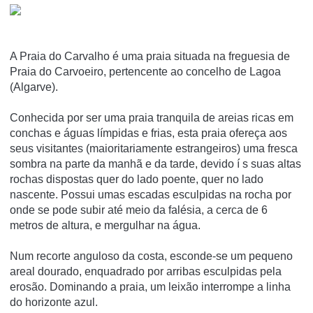
A Praia do Carvalho é uma praia situada na freguesia de
Praia do Carvoeiro, pertencente ao concelho de Lagoa
(Algarve).
Conhecida por ser uma praia tranquila de areias ricas em
conchas e águas lí­mpidas e frias, esta praia ofereça aos
seus visitantes (maioritariamente estrangeiros) uma fresca
sombra na parte da manhã e da tarde, devido í s suas altas
rochas dispostas quer do lado poente, quer no lado
nascente. Possui umas escadas esculpidas na rocha por
onde se pode subir até meio da falésia, a cerca de 6
metros de altura, e mergulhar na água.
Num recorte anguloso da costa, esconde-se um pequeno
areal dourado, enquadrado por arribas esculpidas pela
erosão. Dominando a praia, um leixão interrompe a linha
do horizonte azul.