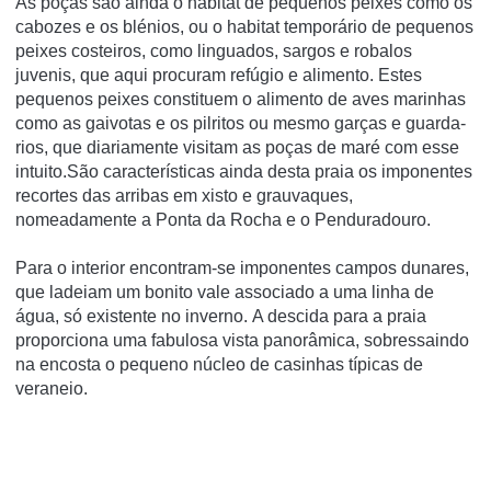
As poças são ainda o habitat de pequenos peixes como os
cabozes e os blénios, ou o habitat temporário de pequenos
peixes costeiros, como linguados, sargos e robalos
juvenis, que aqui procuram refúgio e alimento. Estes
pequenos peixes constituem o alimento de aves marinhas
como as gaivotas e os pilritos ou mesmo garças e guarda-
rios, que diariamente visitam as poças de maré com esse
intuito.São características ainda desta praia os imponentes
recortes das arribas em xisto e grauvaques,
nomeadamente a Ponta da Rocha e o Penduradouro.
Para o interior encontram-se imponentes campos dunares,
que ladeiam um bonito vale associado a uma linha de
água, só existente no inverno. A descida para a praia
proporciona uma fabulosa vista panorâmica, sobressaindo
na encosta o pequeno núcleo de casinhas típicas de
veraneio.