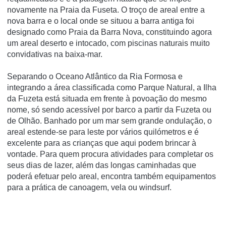
novamente na Praia da Fuseta. O troço de areal entre a
nova barra e o local onde se situou a barra antiga foi
designado como Praia da Barra Nova, constituindo agora
um areal deserto e intocado, com piscinas naturais muito
convidativas na baixa-mar.
Separando o Oceano Atlântico da Ria Formosa e
integrando a área classificada como Parque Natural, a Ilha
da Fuzeta está situada em frente à povoação do mesmo
nome, só sendo acessível por barco a partir da Fuzeta ou
de Olhão. Banhado por um mar sem grande ondulação, o
areal estende-se para leste por vários quilómetros e é
excelente para as crianças que aqui podem brincar à
vontade. Para quem procura atividades para completar os
seus dias de lazer, além das longas caminhadas que
poderá efetuar pelo areal, encontra também equipamentos
para a prática de canoagem, vela ou windsurf.