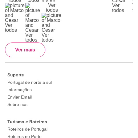
todos
todos
Ver
Ver
Ve
todos
todos
to
Ver
todos
Ver
Ver
todos
todos
Ver mais
Suporte
Portugal de norte a sul
Informações
Enviar Email
Sobre nós
Turismo e Roteiros
Roteiros de Portugal
Roteiros no Porto