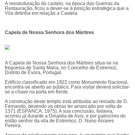
A reestruturação do castelo, na época das Guerras da
Restauração, ficou a dever-se à posição estratégica que a
Vila detinha em relação a Castela.
Capela de Nossa Senhora dos Mártires
A Capela de Nossa Senhora dos Mártires situa-se na
freguesia de Santa Maria, no Concelho de Estremoz,
Distrito de Évora, Portugal.
Edifí­cio classificado em 1922 como Monumento Nacional,
encontra-se aberto ao público. Para visitar deverá solicitar-
se a chave na porta em frente.
A construção deste templo está atribuída ao reinado de D.
Fernando, devendo as obras ter arrancado por volta de
1371 (ESPANCA, 1975). A sua conclusão, todavia,
ocorreu já durante a Dinastia de Avis, e por patrocínio do
então senhor da vila de Estremoz, D. Nuno Álvares
Pereira.