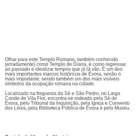
Olhar para este Templo Romano, também conhecido
(erradamente) como Templo de Diana, é como regressar
ao passado e idealizar tempos que já lá vão. É um dos
mais importantes marcos históricos de Évora, senão o
mais importante, sendo também um dos mais visíveis
símbolos da ocupação romana na cidade.
Localizado na freguesia da Sé e São Pedro, no Largo
Conde de Vila Flor, encontra-se rodeado pela Sé de
Évora, pelo Tribunal da Inquisição, pela Igreja e Convento
dos Lóios, pela Biblioteca Pública de Évora e pelo Museu.