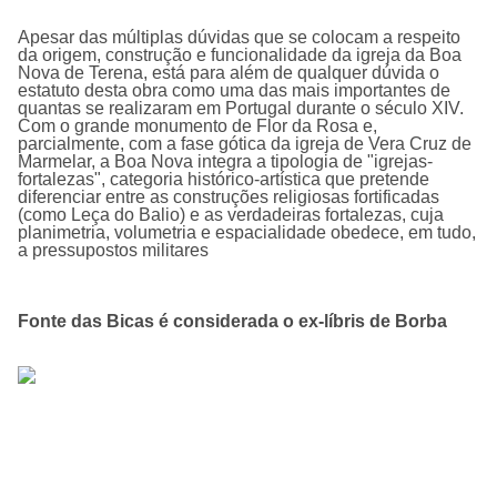
Apesar das múltiplas dúvidas que se colocam a respeito
da origem, construção e funcionalidade da igreja da Boa
Nova de Terena, está para além de qualquer dúvida o
estatuto desta obra como uma das mais importantes de
quantas se realizaram em Portugal durante o século XIV.
Com o grande monumento de Flor da Rosa e,
parcialmente, com a fase gótica da igreja de Vera Cruz de
Marmelar, a Boa Nova integra a tipologia de "igrejas-
fortalezas", categoria histórico-artística que pretende
diferenciar entre as construções religiosas fortificadas
(como Leça do Balio) e as verdadeiras fortalezas, cuja
planimetria, volumetria e espacialidade obedece, em tudo,
a pressupostos militares
Fonte das Bicas é considerada o ex-líbris de Borba