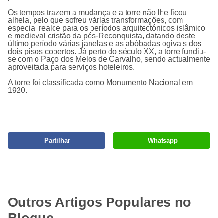
Os tempos trazem a mudança e a torre não lhe ficou
alheia, pelo que sofreu várias transformações, com
especial realce para os perí­odos arquitectónicos islâmico
e medieval cristão da pós-Reconquista, datando deste
último perí­odo várias janelas e as abóbadas ogivais dos
dois pisos cobertos. Já perto do século XX, a torre fundiu-
se com o Paço dos Melos de Carvalho, sendo actualmente
aproveitada para serviços hoteleiros.
A torre foi classificada como Monumento Nacional em
1920.
Partilhar
Whatsapp
Outros Artigos Populares no