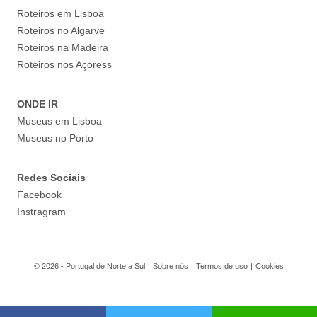
Roteiros em Lisboa
Roteiros no Algarve
Roteiros na Madeira
Roteiros nos Açoress
ONDE IR
Museus em Lisboa
Museus no Porto
Redes Sociais
Facebook
Instragram
© 2026 - Portugal de Norte a Sul
|
Sobre nós
|
Termos de uso
|
Cookies