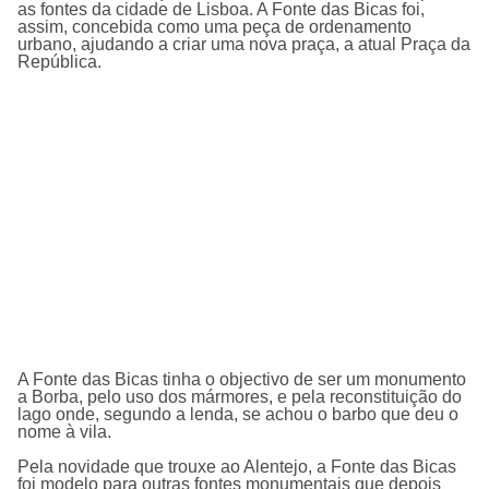
as fontes da cidade de Lisboa. A Fonte das Bicas foi,
assim, concebida como uma peça de ordenamento
urbano, ajudando a criar uma nova praça, a atual Praça da
República.
A Fonte das Bicas tinha o objectivo de ser um monumento
a Borba, pelo uso dos mármores, e pela reconstituição do
lago onde, segundo a lenda, se achou o barbo que deu o
nome à vila.
Pela novidade que trouxe ao Alentejo, a Fonte das Bicas
foi modelo para outras fontes monumentais que depois