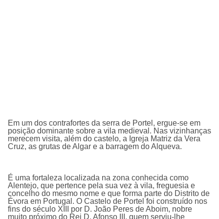
Em um dos contrafortes da serra de Portel, ergue-se em
posição dominante sobre a vila medieval. Nas vizinhanças
merecem visita, além do castelo, a Igreja Matriz da Vera
Cruz, as grutas de Algar e a barragem do Alqueva.
É uma fortaleza localizada na zona conhecida como
Alentejo, que pertence pela sua vez à vila, freguesia e
concelho do mesmo nome e que forma parte do Distrito de
Évora em Portugal. O Castelo de Portel foi construído nos
fins do século XIII por D. João Peres de Aboim, nobre
muito próximo do Rei D. Afonso III, quem serviu-lhe