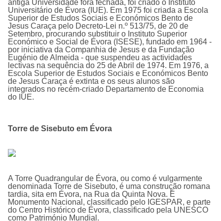
antiga Universidade fora fechada, foi criado o Instituto
Universitário de Évora (IUE). Em 1975 foi criada a Escola
Superior de Estudos Sociais e Económicos Bento de
Jesus Caraça pelo Decreto-Lei n.º 513/75, de 20 de
Setembro, procurando substituir o Instituto Superior
Económico e Social de Évora (ISESE), fundado em 1964 -
por iniciativa da Companhia de Jesus e da Fundação
Eugénio de Almeida - que suspendeu as actividades
lectivas na sequência do 25 de Abril de 1974. Em 1976, a
Escola Superior de Estudos Sociais e Económicos Bento
de Jesus Caraça é extinta e os seus alunos são
integrados no recém-criado Departamento de Economia
do IUE.
Torre de Sisebuto em Évora
A Torre Quadrangular de Évora, ou como é vulgarmente
denominada Torre de Sisebuto, é uma construção romana
tardia, sita em Évora, na Rua da Quinta Nova. É
Monumento Nacional, classificado pelo IGESPAR, e parte
do Centro Histórico de Évora, classificado pela UNESCO
como Património Mundial.