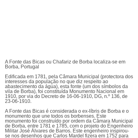
A Fonte das Bicas ou Chafariz de Borba localiza-se em
Borba, Portugal
Edificada em 1781, pela Câmara Municipal (protectora dos
interesses da população no que diz respeito ao
abastecimento da água), esta fonte (um dos sí­mbolos da
vila de Borba), foi constituí­da Monumento Nacional em
1910, por via do Decreto de 16-06-1910, DG, n.º 136, de
23-06-1910.
A
Fonte das Bicas
é considerada o ex-líbris de Borba e o
monumento que une todos os borbenses. Este
monumento foi construído por ordem da Câmara Municipal
de Borba, entre 1781 e 1785, com o projeto do Engenheiro
Militar José Álvares de Barros. Este engenheiro inspirou-
se nos desenhos que Carlos Mardel fizera em 1752 para