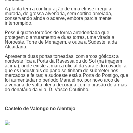
A planta tem a configuração de uma elipse irregular
murada, de grossa alvenaria, sem cortina ameiada,
conservando ainda o adarve, embora parcialmente
interrompido.
Possui quatro torreões de forma arredondada que
protegem o amuramento e duas torres, uma virada a
Noroeste, Torre de Menagem, e outra a Sudeste, a da
Alcaidaria.
Apresenta duas portas torreadas, com arcos góticos: a
nordeste fica a Porta da Ravessa ou do Sol (na imagem
acima), onde existe a marca oficial da vara e do côvado, a
que os industriais do pano se tinham de submeter nos
mercados e feiras; a sudoeste está a Porta do Postigo, que
foi aumentada no período Manuelino, por novo arco de
alvenaria de volta plena decorada com o brasão de armas
do donatário da vila, D. Vasco Coutinho.
Castelo de Valongo no Alentejo