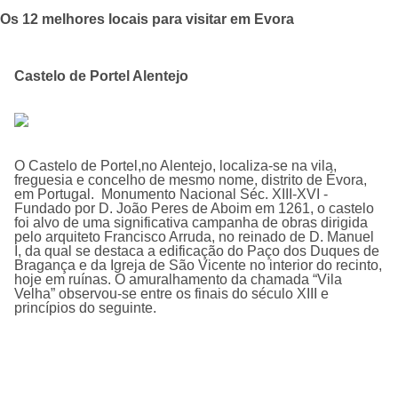
Os 12 melhores locais para visitar em Evora
Castelo de Portel Alentejo
O
Castelo de Portel,
no Alentejo, localiza-se na vila,
freguesia e concelho de mesmo nome, distrito de Évora,
em Portugal. Monumento Nacional Séc. XIII-XVI -
Fundado por D. João Peres de Aboim em 1261, o castelo
foi alvo de uma significativa campanha de obras dirigida
pelo arquiteto Francisco Arruda, no reinado de D. Manuel
I, da qual se destaca a edificação do Paço dos Duques de
Bragança e da Igreja de São Vicente no interior do recinto,
hoje em ruínas. O amuralhamento da chamada “Vila
Velha” observou-se entre os finais do século XIII e
princípios do seguinte.