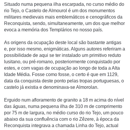
Situado numa pequena ilha escarpada, no curso médio do
rio Tejo, o Castelo de Almourol é um dos monumentos
militares medievais mais emblemáticos e cenográficos da
Reconquista, sendo, simultaneamente, um dos que melhor
evoca a memória dos Templários no nosso país.
As origens da ocupação deste local são bastante antigas
e, por isso mesmo, enigmáticas. Alguns autores referiram a
possibilidade de aqui se ter instalado um primitivo reduto
lusitano, ou pré-romano, posteriormente conquistado por
estes, e com vagas de ocupação ao longo de toda a Alta
Idade Média. Fosse como fosse, o certo é que em 1129,
data da conquista deste ponto pelas tropas portuguesas, o
castelo já existia e denominava-se Almorolan.
Erguido num afloramento de granito a 18 m acima do ní­vel
das águas, numa pequena ilha de 310 m de comprimento
por 75 m de largura, no médio curso do rio Tejo, um pouco
abaixo da sua confluência com o rio Zêzere, à época da
Reconquista integrava a chamada Linha do Tejo, actual