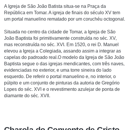
A Igreja de São João Batista situa-se na Praça da
República em Tomar. A igreja de finais do século XV tem
um portal manuelino rematado por um coruchéu octogonal.
Situada no centro da cidade de Tomar, a Igreja de São
João Baptista foi primitivamente construída no séc. XV,
mas reconstruída no séc. XVI. Em 1520, o rei D. Manuel
elevou a Igreja a Colegiada, assando assim a integrar as
capelas do padroado real.O modelo da Igreja de São João
Baptista segue o das igrejas mendicantes, com três naves,
evidenciadas no exterior, e uma torre sineira do lado
esquerdo. De referir o portal manuelino e, no interior, o
púlpito e um conjunto de pinturas da autoria de Gregório
Lopes do séc. XVI e o revestimento azulejar de ponta de
diamante do séc. XVII.
Charola do Convento de Cristo