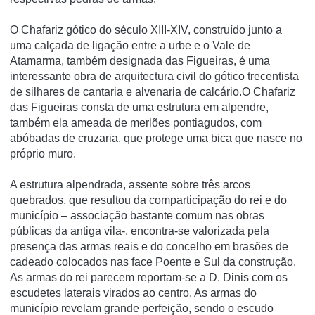
O Chafariz gótico do século XIII-XIV, construído junto a
uma calçada de ligação entre a urbe e o Vale de
Atamarma, também designada das Figueiras, é uma
interessante obra de arquitectura civil do gótico trecentista
de silhares de cantaria e alvenaria de calcário.O Chafariz
das Figueiras consta de uma estrutura em alpendre,
também ela ameada de merlões pontiagudos, com
abóbadas de cruzaria, que protege uma bica que nasce no
próprio muro.
A estrutura alpendrada, assente sobre três arcos
quebrados, que resultou da comparticipação do rei e do
município – associação bastante comum nas obras
públicas da antiga vila-, encontra-se valorizada pela
presença das armas reais e do concelho em brasões de
cadeado colocados nas face Poente e Sul da construção.
As armas do rei parecem reportam-se a D. Dinis com os
escudetes laterais virados ao centro. As armas do
município revelam grande perfeição, sendo o escudo