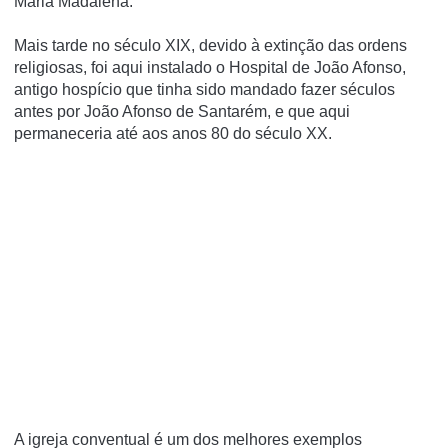
Maria Madalena.
Mais tarde no século XIX, devido à extinção das ordens
religiosas, foi aqui instalado o Hospital de João Afonso,
antigo hospí­cio que tinha sido mandado fazer séculos
antes por João Afonso de Santarém, e que aqui
permaneceria até aos anos 80 do século XX.
A igreja conventual é um dos melhores exemplos