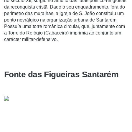
no século XII, surgiu no âmbito das lutas político-religiosas
da reconquista cristã. Dado o seu enquadramento, fora do
perímetro das muralhas, a igreja de S. João constituiu um
ponto nevrálgico na organização urbana de Santarém.
Possuía uma torre românica circular, que, juntamente com
a Torre do Relógio (Cabaceiro) imprimia ao conjunto um
carácter militar-defensivo.
Fonte das Figueiras Santarém