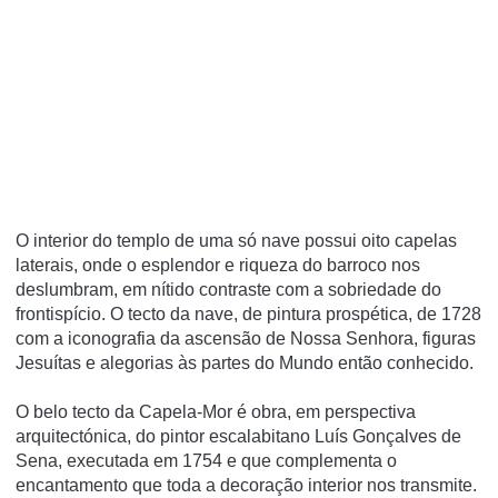
O interior do templo de uma só nave possui oito capelas
laterais, onde o esplendor e riqueza do barroco nos
deslumbram, em nítido contraste com a sobriedade do
frontispício. O tecto da nave, de pintura prospética, de 1728
com a iconografia da ascensão de Nossa Senhora, figuras
Jesuítas e alegorias às partes do Mundo então conhecido.
O belo tecto da Capela-Mor é obra, em perspectiva
arquitectónica, do pintor escalabitano Luís Gonçalves de
Sena, executada em 1754 e que complementa o
encantamento que toda a decoração interior nos transmite.