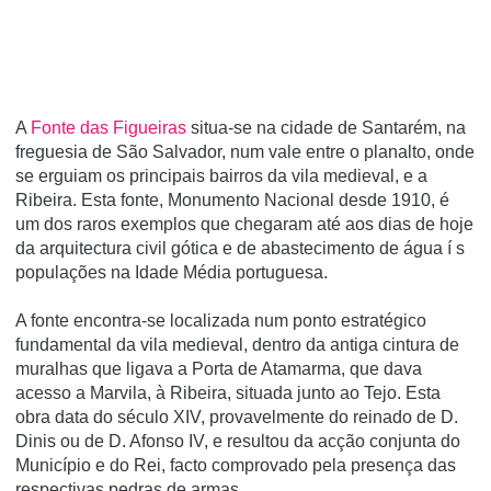
A
Fonte das Figueiras
situa-se na cidade de Santarém, na
freguesia de São Salvador, num vale entre o planalto, onde
se erguiam os principais bairros da vila medieval, e a
Ribeira. Esta fonte, Monumento Nacional desde 1910, é
um dos raros exemplos que chegaram até aos dias de hoje
da arquitectura civil gótica e de abastecimento de água í s
populações na Idade Média portuguesa.
A fonte encontra-se localizada num ponto estratégico
fundamental da vila medieval, dentro da antiga cintura de
muralhas que ligava a Porta de Atamarma, que dava
acesso a Marvila, à Ribeira, situada junto ao Tejo. Esta
obra data do século XIV, provavelmente do reinado de D.
Dinis ou de D. Afonso IV, e resultou da acção conjunta do
Municí­pio e do Rei, facto comprovado pela presença das
respectivas pedras de armas.