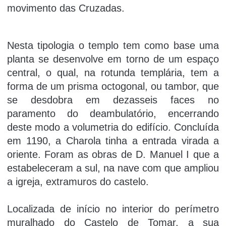
movimento das Cruzadas.
Nesta tipologia o templo tem como base uma
planta se desenvolve em torno de um espaço
central, o qual, na rotunda templária, tem a
forma de um prisma octogonal, ou tambor, que
se desdobra em dezasseis faces no
paramento do deambulatório, encerrando
deste modo a volumetria do edifício. Concluída
em 1190, a Charola tinha a entrada virada a
oriente. Foram as obras de D. Manuel I que a
estabeleceram a sul, na nave com que ampliou
a igreja, extramuros do castelo.
Localizada de iní­cio no interior do perí­metro
muralhado do Castelo de Tomar, a sua