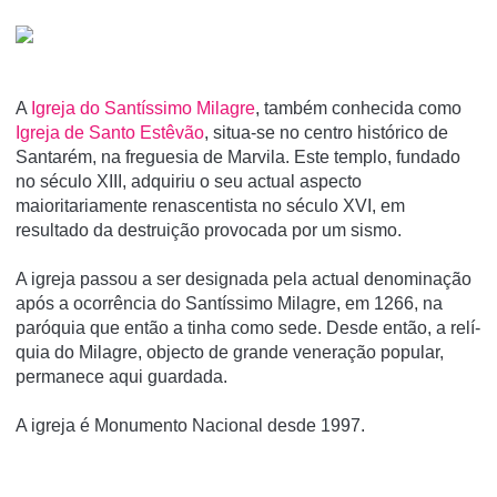
A
Igreja do Santí­ssimo Milagre
, também conhecida como
Igreja de Santo Estêvão
, situa-se no centro histórico de
Santarém, na freguesia de Marvila. Este templo, fundado
no século XIII, adquiriu o seu actual aspecto
maioritariamente renascentista no século XVI, em
resultado da destruição provocada por um sismo.
A igreja passou a ser designada pela actual denominação
após a ocorrência do Santí­ssimo Milagre, em 1266, na
paróquia que então a tinha como sede. Desde então, a relí­
quia do Milagre, objecto de grande veneração popular,
permanece aqui guardada.
A igreja é Monumento Nacional desde 1997.