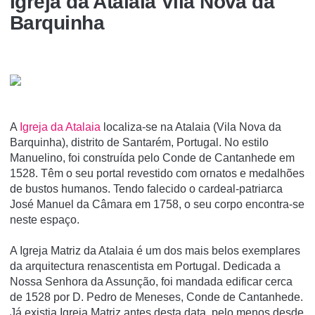
Igreja da Atalaia Vila Nova da
Barquinha
A
Igreja da Atalaia
localiza-se na Atalaia (Vila Nova da
Barquinha), distrito de Santarém, Portugal. No estilo
Manuelino, foi construí­da pelo Conde de Cantanhede em
1528. Têm o seu portal revestido com ornatos e medalhões
de bustos humanos. Tendo falecido o cardeal-patriarca
José Manuel da Câmara em 1758, o seu corpo encontra-se
neste espaço.
A Igreja Matriz da Atalaia é um dos mais belos exemplares
da arquitectura renascentista em Portugal. Dedicada a
Nossa Senhora da Assunção, foi mandada edificar cerca
de 1528 por D. Pedro de Meneses, Conde de Cantanhede.
Já existia Igreja Matriz antes desta data, pelo menos desde