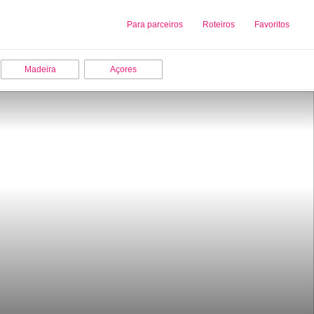
Sobre nós
Para parceiros
Adicionar uma Empresa
Roteiros
Favoritos
Madeira
Açores