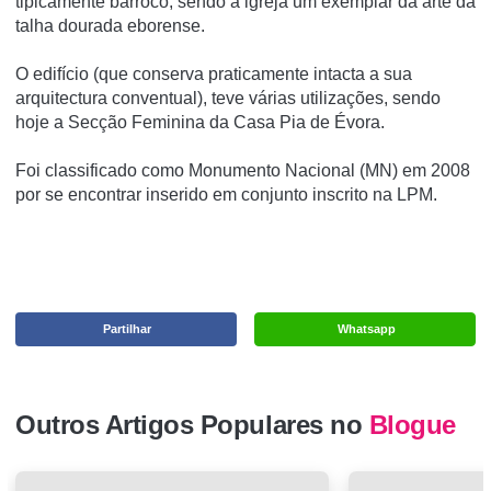
tipicamente barroco, sendo a igreja um exemplar da arte da
talha dourada eborense.
O edifí­cio (que conserva praticamente intacta a sua
arquitectura conventual), teve várias utilizações, sendo
hoje a Secção Feminina da Casa Pia de Évora.
Foi classificado como Monumento Nacional (MN) em 2008
por se encontrar inserido em conjunto inscrito na LPM.
Partilhar
Whatsapp
Outros Artigos Populares no
Blogue