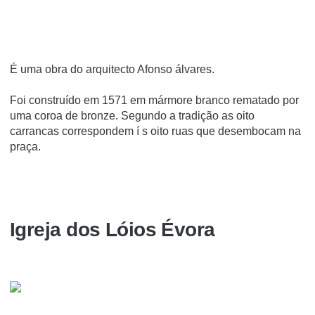
É uma obra do arquitecto Afonso álvares.
Foi construí­do em 1571 em mármore branco rematado por
uma coroa de bronze. Segundo a tradição as oito
carrancas correspondem í s oito ruas que desembocam na
praça.
Igreja dos Lóios Évora