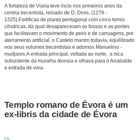
A fortaleza de Viana teve incio nos primeiros anos da
centria trecentista, reinado de D. Dinis, (1279 -
1325).Fortificao de planta pentagonal com cinco torres
cilndricas, da qual desapareceram os fossos e as pontes
que facilitavam o movimento de pees e de carruagens, por
aterramento artificial, o Castelo mantm todavia, equilibrado
nos seus volumes trecentistas e adornos Manuelino -
mudjares.A entrada principal, voltada ao norte, a nica
subsistente da muralha dionsia e olhava para o Arrabalde
e estrada de vora.
Templo romano de Évora é um
ex-libris da cidade de Évora