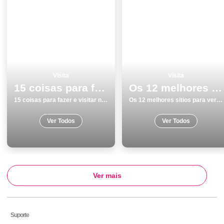
Visita
Visita
15 coisas para fazer e visitar na Guarda no inverno
Os 12 melhores sitios para ver e visitar em Vila do Conde
15 coisas para fazer e visitar na Guarda no inverno
Os 12 melhores sitios para ver e visitar em Vila do Conde
Ver Todos
Ver Todos
Ver mais
Suporte