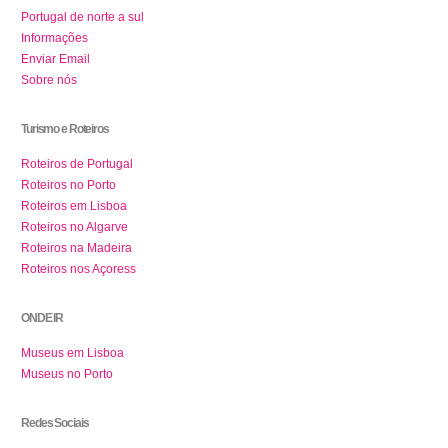
Portugal de norte a sul
Informações
Enviar Email
Sobre nós
Turismo e Roteiros
Roteiros de Portugal
Roteiros no Porto
Roteiros em Lisboa
Roteiros no Algarve
Roteiros na Madeira
Roteiros nos Açoress
ONDE IR
Museus em Lisboa
Museus no Porto
Redes Sociais