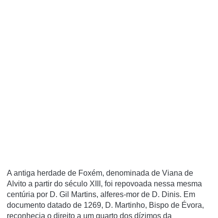
A antiga herdade de Foxém, denominada de Viana de
Alvito a partir do século XIII, foi repovoada nessa mesma
centúria por D. Gil Martins, alferes-mor de D. Dinis. Em
documento datado de 1269, D. Martinho, Bispo de Évora,
reconhecia o direito a um quarto dos dízimos da