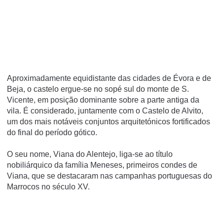
Aproximadamente equidistante das cidades de Évora e de
Beja, o castelo ergue-se no sopé sul do monte de S.
Vicente, em posição dominante sobre a parte antiga da
vila. É considerado, juntamente com o Castelo de Alvito,
um dos mais notáveis conjuntos arquitetónicos fortificados
do final do perí­odo gótico.
O seu nome, Viana do Alentejo, liga-se ao tí­tulo
nobiliárquico da famí­lia Meneses, primeiros condes de
Viana, que se destacaram nas campanhas portuguesas do
Marrocos no século XV.