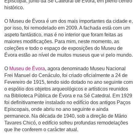
Episcopal, junto da Sé Catedral de Évora, em pleno centro
histórico.
O Museu de Évora é um dos mais importantes da cidade e,
por isso, foi remodelado em 2009. A fachada está com um
aspeto fantástico, mas é no interior que foram feitas as
maiores modificações. Para mim, neste momento, as
coleções e todo o espaço de exposições do Museu de
Évora estão ao nível de muitos museus que vi pelo mundo.
O
Museu de Évora
, agora denominado Museu Nacional
Frei Manuel do Cenáculo, foi criado oficialmente a 24 de
Fevereiro de 1915, tendo sido dotado no ano seguinte com
o espólio dos objetos arqueológicos e artísticos reunidos
na Biblioteca Pública de Évora e na Sé Catedral. Em 1929
foi definitivamente instalado no edifício dos antigos Paços
Episcopais, onde abriu no ano seguinte e ainda
permanece. Na década de 1940, sob a direção de Mário
Tavares Chicó, o edifício sofreu profundas remodelações
que lhe conferem o carácter atual.