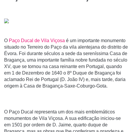
O
Paço Ducal de Vila Viçosa
é um importante monumento
situado no Terreiro do Paço da vila alentejana do distrito de
Évora. Foi durante séculos a sede da serení­ssima Casa de
Bragança, uma importante famí­lia nobre fundada no século
XV, que se tornou na casa reinante em Portugal, quando
em 1 de Dezembro de 1640 o 8º Duque de Bragança foi
aclamado Rei de Portugal (D. João IV) e, mais tarde, daria
origem à Casa de Bragança-Saxe-Coburgo-Gota.
O Paço Ducal representa um dos mais emblemáticos
monumentos de Vila Viçosa. A sua edificação iniciou-se
em 1501 por ordem de D. Jaime, quarto duque de
Bragança, mas as obras que lhe conferiram a grandeza e