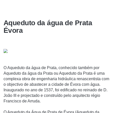
Aqueduto da água de Prata
Évora
O Aqueduto da água de Prata, conhecido também por
Aqueduto da água da Prata ou Aqueduto da Prata é uma
complexa obra de engenharia hidráulica renascentista com
o objectivo de abastecer a cidade de Évora com água.
Inaugurado no ano de 1537, foi edificado no reinado de D.
João III e projectado e construí­do pelo arquitecto régio
Francisco de Arruda.
O Aqueduto da Água de Prata de Évora (Aqueduto da