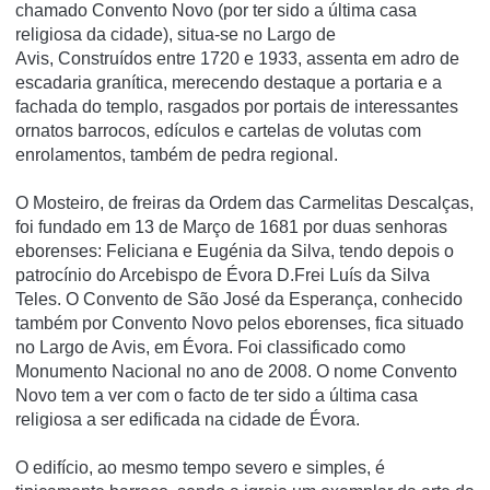
chamado Convento Novo (por ter sido a última casa
religiosa da cidade), situa-se no Largo de
Avis, Construídos entre 1720 e 1933, assenta em adro de
escadaria granítica, merecendo destaque a portaria e a
fachada do templo, rasgados por portais de interessantes
ornatos barrocos, edículos e cartelas de volutas com
enrolamentos, também de pedra regional.
O Mosteiro, de freiras da Ordem das Carmelitas Descalças,
foi fundado em 13 de Março de 1681 por duas senhoras
eborenses: Feliciana e Eugénia da Silva, tendo depois o
patrocí­nio do Arcebispo de Évora D.Frei Luí­s da Silva
Teles. O Convento de São José da Esperança, conhecido
também por Convento Novo pelos eborenses, fica situado
no Largo de Avis, em Évora. Foi classificado como
Monumento Nacional no ano de 2008. O nome Convento
Novo tem a ver com o facto de ter sido a última casa
religiosa a ser edificada na cidade de Évora.
O edifí­cio, ao mesmo tempo severo e simples, é