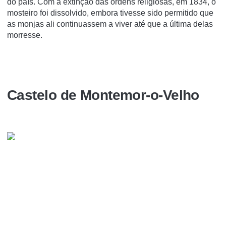
do país. Com a extinção das ordens religiosas, em 1834, o
mosteiro foi dissolvido, embora tivesse sido permitido que
as monjas ali continuassem a viver até que a última delas
morresse.
Castelo de Montemor-o-Velho