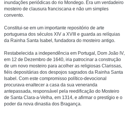
inundações periódicas do rio Mondego. Era um verdadeiro
mosteiro de clausura franciscana e não um simples
convento.
Constitui-se em um importante repositório de arte
portuguesa dos séculos XIV a XVIII e guarda as relí­quias
da Rainha Santa Isabel, fundadora do mosteiro antigo.
Restabelecida a independência em Portugal, Dom João IV,
em 12 de Dezembro de 1640, iria patrocinar a construção
de um novo mosteiro para acolher as religiosas Clarissas,
fiéis depositárias dos despojos sagrados da Rainha Santa
Isabel. Com este compromisso político-devocional
procurava enaltecer a casa da sua veneranda
antepassada, responsável pela reedificação do Mosteiro
de Santa Clara-a-Velha, em 1314, e afirmar o prestígio e o
poder da nova dinastia dos Bragança.