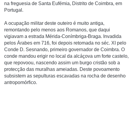
na freguesia de Santa Eufémia, Distrito de Coimbra, em
Portugal.
A ocupação militar deste outeiro é muito antiga,
remontando pelo menos aos Romanos, que daqui
vigiavam a estrada Mérida-Conímbriga-Braga. Invadida
pelos Árabes em 716, foi depois retomada no séc. XI pelo
Conde D. Sesnando, primeiro governador de Coimbra. O
conde mandou erigir no local da alcáçova um forte castelo,
que repovoou, nascendo assim um burgo cristão sob a
protecção das muralhas ameiadas. Deste povoamento
subsistem as sepulturas escavadas na rocha de desenho
antropomórfico.