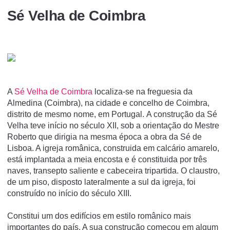
Sé Velha de Coimbra
A
Sé Velha de Coimbra
localiza-se na freguesia da
Almedina (Coimbra), na cidade e concelho de Coimbra,
distrito de mesmo nome, em Portugal. A construção da Sé
Velha teve início no século XII, sob a orientação do Mestre
Roberto que dirigia na mesma época a obra da Sé de
Lisboa. A igreja românica, construida em calcário amarelo,
está implantada a meia encosta e é constituida por três
naves, transepto saliente e cabeceira tripartida. O claustro,
de um piso, disposto lateralmente a sul da igreja, foi
construído no início do século XIII.
Constitui um dos edifí­cios em estilo românico mais
importantes do paí­s. A sua construção começou em algum