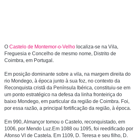
O
Castelo de Montemor-o-Velho
localiza-se na Vila,
Freguesia e Concelho de mesmo nome, Distrito de
Coimbra, em Portugal.
Em posição dominante sobre a vila, na margem direita do
rio Mondego, à época junto à sua foz, no contexto da
Reconquista cristã da Pení­nsula Ibérica, constituiu-se em
um ponto estratégico na defesa da linha fronteiriça do
baixo Mondego, em particular da região de Coimbra. Foi,
por essa razão, a principal fortificação da região, à época.
Em 990, Almançor tomou o Castelo, reconquistado, em
1006, por Mendo Luz.Em 1088 ou 1095, foi reedificado por
Afonso VI de Castela. Em 1109, D. Teresa e seu filho, D.