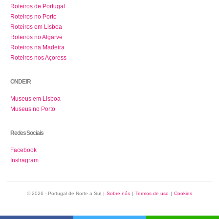
Roteiros de Portugal
Roteiros no Porto
Roteiros em Lisboa
Roteiros no Algarve
Roteiros na Madeira
Roteiros nos Açoress
ONDE IR
Museus em Lisboa
Museus no Porto
Redes Sociais
Facebook
Instragram
© 2026 - Portugal de Norte a Sul
|
Sobre nós
|
Termos de uso
|
Cookies