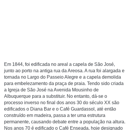
Em 1844, foi edificada no areal a capela de São José,
junto ao porto na antiga rua da Areosa. A rua foi alargada e
tornada no Largo do Passeio Alegre e a capela demolida
para embelezamento da praça de praia. Tendo sido criada
a Igreja de São José na Avenida Mousinho de
Albuquerque para a substituir. No entanto, dá-se o
processo inverso no final dos anos 30 do século XX são
edificados o Diana Bar e o Café Guardassol, até então
construí­do em madeira, passa a ter uma estrutura
permanente, causando debate entre a população na altura.
Nos anos 70 é edificado o Café Enseada, hoje designado