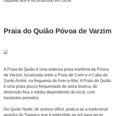
naquele ano e reconstruído em 1854.
Praia do Quião Póvoa de Varzim
A Praia do Quião é uma extensa praia marí­tima da Póvoa
de Varzim, localizada entre a Praia de Coim e o Cabo de
Santo André, na freguesia de Aver-o-Mar. A Praia do Quião
é uma praia pouco frequentada de areia branca, de
dimensão fina a média dependendo do local, com
bastantes penedos.
No Quião Norte, de acesso difí­cil, pratica-se a tradicional
apanha do Sargaço que é estendido ao sol para secar