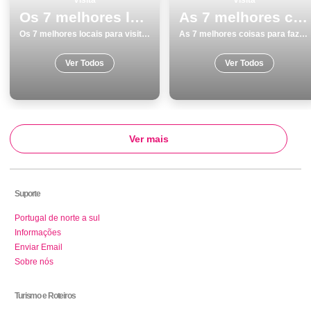
Os 7 melhores locais para visitar em Viseu
As 7 melhores coisas para fazer e visitar na Lagoa
Os 7 melhores locais para visitar em Viseu
As 7 melhores coisas para fazer e visitar na Lagoa
Ver Todos
Ver Todos
Ver mais
Suporte
Portugal de norte a sul
Informações
Enviar Email
Sobre nós
Turismo e Roteiros