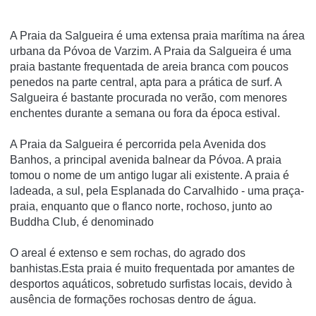
A Praia da Salgueira é uma extensa praia marí­tima na área
urbana da Póvoa de Varzim. A Praia da Salgueira é uma
praia bastante frequentada de areia branca com poucos
penedos na parte central, apta para a prática de surf. A
Salgueira é bastante procurada no verão, com menores
enchentes durante a semana ou fora da época estival.
A Praia da Salgueira é percorrida pela Avenida dos
Banhos, a principal avenida balnear da Póvoa. A praia
tomou o nome de um antigo lugar ali existente. A praia é
ladeada, a sul, pela Esplanada do Carvalhido - uma praça-
praia, enquanto que o flanco norte, rochoso, junto ao
Buddha Club, é denominado
O areal é extenso e sem rochas, do agrado dos
banhistas.Esta praia é muito frequentada por amantes de
desportos aquáticos, sobretudo surfistas locais, devido à
ausência de formações rochosas dentro de água.