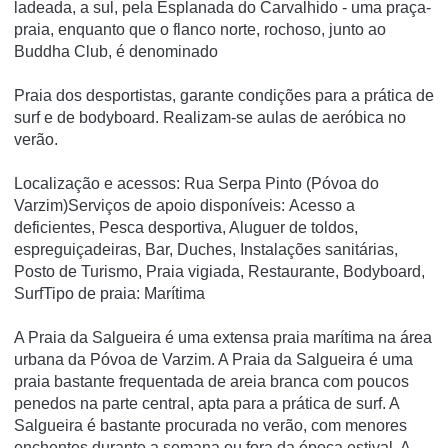
ladeada, a sul, pela Esplanada do Carvalhido - uma praça-
praia, enquanto que o flanco norte, rochoso, junto ao
Buddha Club, é denominado
Praia dos desportistas, garante condições para a prática de
surf e de bodyboard. Realizam-se aulas de aeróbica no
verão.
Localização e acessos: Rua Serpa Pinto (Póvoa do
Varzim)Serviços de apoio disponíveis: Acesso a
deficientes, Pesca desportiva, Aluguer de toldos,
espreguiçadeiras, Bar, Duches, Instalações sanitárias,
Posto de Turismo, Praia vigiada, Restaurante, Bodyboard,
SurfTipo de praia: Marítima
A Praia da Salgueira é uma extensa praia marítima na área
urbana da Póvoa de Varzim. A Praia da Salgueira é uma
praia bastante frequentada de areia branca com poucos
penedos na parte central, apta para a prática de surf. A
Salgueira é bastante procurada no verão, com menores
enchentes durante a semana ou fora da época estival. A