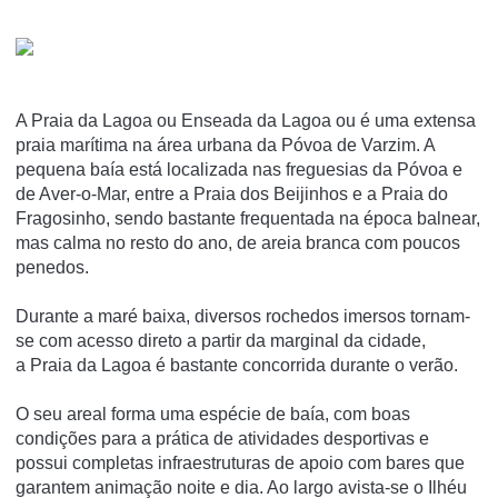
A Praia da Lagoa ou Enseada da Lagoa ou é uma extensa
praia marí­tima na área urbana da Póvoa de Varzim. A
pequena baí­a está localizada nas freguesias da Póvoa e
de Aver-o-Mar, entre a Praia dos Beijinhos e a Praia do
Fragosinho, sendo bastante frequentada na época balnear,
mas calma no resto do ano, de areia branca com poucos
penedos.
Durante a maré baixa, diversos rochedos imersos tornam-
se com acesso direto a partir da marginal da cidade,
a Praia da Lagoa é bastante concorrida durante o verão.
O seu areal forma uma espécie de baía, com boas
condições para a prática de atividades desportivas e
possui completas infraestruturas de apoio com bares que
garantem animação noite e dia. Ao largo avista-se o Ilhéu