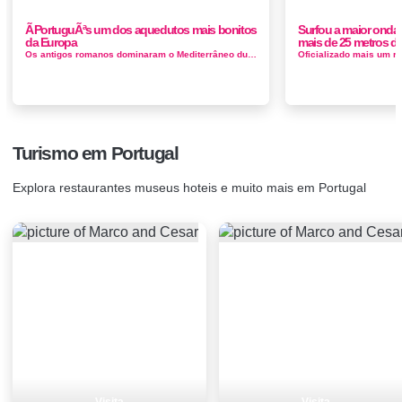
Ã PortuguÃªs um dos aquedutos mais bonitos
Surfou a maior onda
da Europa
mais de 25 metros de
Os antigos romanos dominaram o Mediterrâneo durante sua ascensão histórica de uma pequena cidade-estado na Península It&aac...
Turismo em Portugal
Explora restaurantes museus hoteis e muito mais em Portugal
Visita
Visita