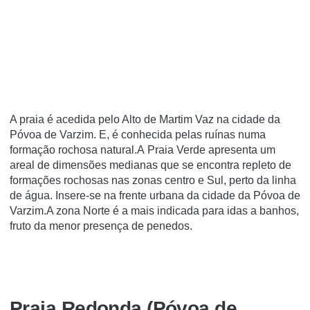
A praia é acedida pelo Alto de Martim Vaz na cidade da
Póvoa de Varzim. E, é conhecida pelas ruí­nas numa
formação rochosa natural.A Praia Verde apresenta um
areal de dimensões medianas que se encontra repleto de
formações rochosas nas zonas centro e Sul, perto da linha
de água. Insere-se na frente urbana da cidade da Póvoa de
Varzim.A zona Norte é a mais indicada para idas a banhos,
fruto da menor presença de penedos.
Praia Redonda (Póvoa de