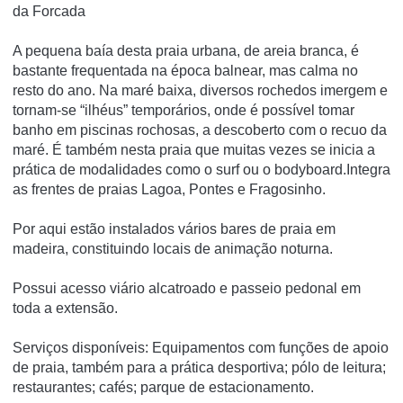
da Forcada
A pequena baía desta praia urbana, de areia branca, é
bastante frequentada na época balnear, mas calma no
resto do ano. Na maré baixa, diversos rochedos imergem e
tornam-se “ilhéus” temporários, onde é possível tomar
banho em piscinas rochosas, a descoberto com o recuo da
maré. É também nesta praia que muitas vezes se inicia a
prática de modalidades como o surf ou o bodyboard.Integra
as frentes de praias Lagoa, Pontes e Fragosinho.
Por aqui estão instalados vários bares de praia em
madeira, constituindo locais de animação noturna.
Possui acesso viário alcatroado e passeio pedonal em
toda a extensão.
Serviços disponíveis: Equipamentos com funções de apoio
de praia, também para a prática desportiva; pólo de leitura;
restaurantes; cafés; parque de estacionamento.