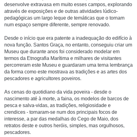
desenvolve extravasa em muito esses campos, explorando
através de exposições e de outras atividades lúdico-
pedagógicas um largo leque de temáticas que o tornam
num espaço sempre diferente, sempre renovado.
Desde o início que era patente a inadequação do edifício à
nova função. Santos Graça, no entanto, conseguiu criar um
Museu que durante anos foi considerado modelar em
termos da Etnografia Marítima e milhares de visitantes
percorreram este Museu e guardaram uma terna lembrança
da forma como este mostrava as tradições e as artes dos
pescadores e agricultores poveiros.
As cenas do quotidiano da vida poveira - desde o
nascimento até à morte, a faina, os modelos de barcos de
pesca e salva-vidas, as tradições, religiosidade e
crendices - tornaram-se num dos principais focos de
interesse, a par das medalhas do Cego de Maio, dos
retratos deste e outros heróis, simples, mas orgulhosos,
pescadores.