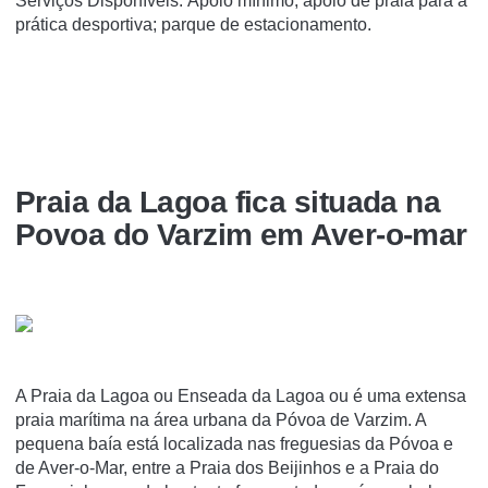
Serviços Disponíveis: Apoio mínimo; apoio de praia para a
prática desportiva; parque de estacionamento.
Praia da Lagoa fica situada na
Povoa do Varzim em Aver-o-mar
A Praia da Lagoa ou Enseada da Lagoa ou é uma extensa
praia marí­tima na área urbana da Póvoa de Varzim. A
pequena baí­a está localizada nas freguesias da Póvoa e
de Aver-o-Mar, entre a Praia dos Beijinhos e a Praia do