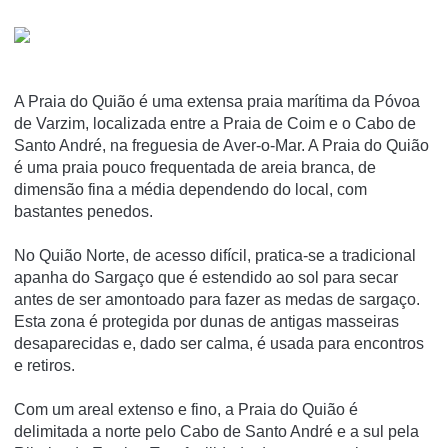
A Praia do Quião é uma extensa praia marí­tima da Póvoa
de Varzim, localizada entre a Praia de Coim e o Cabo de
Santo André, na freguesia de Aver-o-Mar. A Praia do Quião
é uma praia pouco frequentada de areia branca, de
dimensão fina a média dependendo do local, com
bastantes penedos.
No Quião Norte, de acesso difí­cil, pratica-se a tradicional
apanha do Sargaço que é estendido ao sol para secar
antes de ser amontoado para fazer as medas de sargaço.
Esta zona é protegida por dunas de antigas masseiras
desaparecidas e, dado ser calma, é usada para encontros
e retiros.
Com um areal extenso e fino, a Praia do Quião é
delimitada a norte pelo Cabo de Santo André e a sul pela