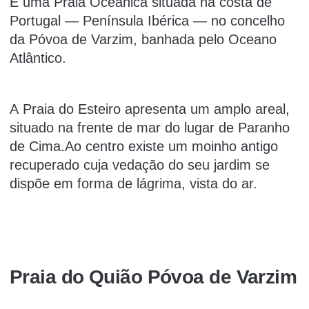
É uma Praia Oceânica situada na costa de
Portugal — Península Ibérica — no concelho
da Póvoa de Varzim, banhada pelo Oceano
Atlântico.
A Praia do Esteiro apresenta um amplo areal,
situado na frente de mar do lugar de Paranho
de Cima.Ao centro existe um moinho antigo
recuperado cuja vedação do seu jardim se
dispõe em forma de lágrima, vista do ar.
Praia do Quião Póvoa de Varzim