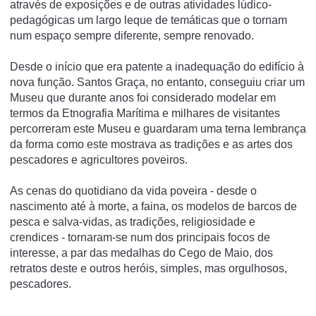
através de exposições e de outras atividades lúdico-
pedagógicas um largo leque de temáticas que o tornam
num espaço sempre diferente, sempre renovado.
Desde o início que era patente a inadequação do edifício à
nova função. Santos Graça, no entanto, conseguiu criar um
Museu que durante anos foi considerado modelar em
termos da Etnografia Marítima e milhares de visitantes
percorreram este Museu e guardaram uma terna lembrança
da forma como este mostrava as tradições e as artes dos
pescadores e agricultores poveiros.
As cenas do quotidiano da vida poveira - desde o
nascimento até à morte, a faina, os modelos de barcos de
pesca e salva-vidas, as tradições, religiosidade e
crendices - tornaram-se num dos principais focos de
interesse, a par das medalhas do Cego de Maio, dos
retratos deste e outros heróis, simples, mas orgulhosos,
pescadores.