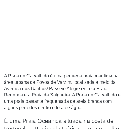
A Praia do Carvalhido é uma pequena praia marí­tima na
área urbana da Póvoa de Varzim, localizada a meio da
Avenida dos Banhos/ Passeio Alegre entre a Praia
Redonda e a Praia da Salgueira. A Praia do Carvalhido é
uma praia bastante frequentada de areia branca com
alguns penedos dentro e fora de água.
É uma Praia Oceânica situada na costa de
Portugal — Península Ibérica — no concelho