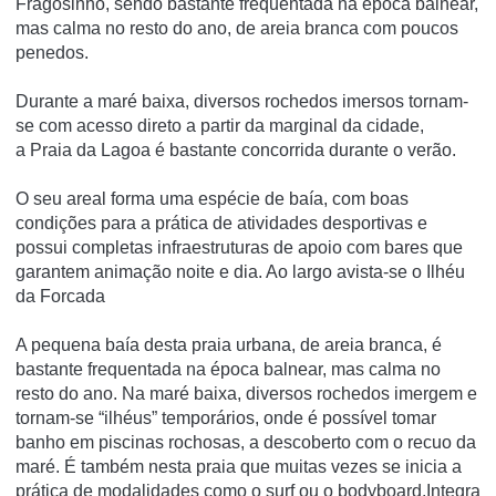
Fragosinho, sendo bastante frequentada na época balnear,
mas calma no resto do ano, de areia branca com poucos
penedos.
Durante a maré baixa, diversos rochedos imersos tornam-
se com acesso direto a partir da marginal da cidade,
a Praia da Lagoa é bastante concorrida durante o verão.
O seu areal forma uma espécie de baía, com boas
condições para a prática de atividades desportivas e
possui completas infraestruturas de apoio com bares que
garantem animação noite e dia. Ao largo avista-se o Ilhéu
da Forcada
A pequena baía desta praia urbana, de areia branca, é
bastante frequentada na época balnear, mas calma no
resto do ano. Na maré baixa, diversos rochedos imergem e
tornam-se “ilhéus” temporários, onde é possível tomar
banho em piscinas rochosas, a descoberto com o recuo da
maré. É também nesta praia que muitas vezes se inicia a
prática de modalidades como o surf ou o bodyboard.Integra