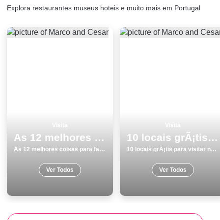
Explora restaurantes museus hoteis e muito mais em Portugal
Visita
Visita
As 12 melhores coisas para fazer e visitar em Lagoa
10 locais grÃ¡tis para visitar na Ilha Terceira
As 12 melhores coisas para fazer e visitar em Lagoa
10 locais grÃ¡tis para visitar na Ilha Terceira
Ver Todos
Ver Todos