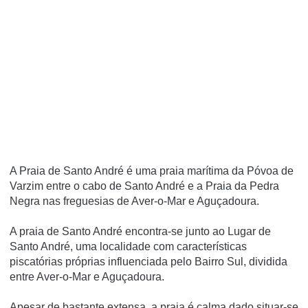
A Praia de Santo André é uma praia marí­tima da Póvoa de
Varzim entre o cabo de Santo André e a Praia da Pedra
Negra nas freguesias de Aver-o-Mar e Aguçadoura.
A praia de Santo André encontra-se junto ao Lugar de
Santo André, uma localidade com caracterí­sticas
piscatórias próprias influenciada pelo Bairro Sul, dividida
entre Aver-o-Mar e Aguçadoura.
Apesar de bastante extensa, a praia é calma dado situar-se