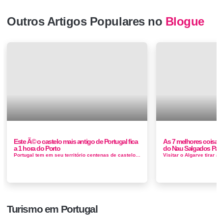
Outros Artigos Populares no
Blogue
Este Ã© o castelo mais antigo de Portugal fica
As 7 melhores coisas
a 1 hora do Porto
do Nau Salgados Pa
Portugal tem em seu território centenas de castelos, construídos com a intenção de proteger o nosso país da constan...
Turismo em Portugal