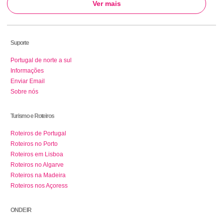
Ver mais
Suporte
Portugal de norte a sul
Informações
Enviar Email
Sobre nós
Turismo e Roteiros
Roteiros de Portugal
Roteiros no Porto
Roteiros em Lisboa
Roteiros no Algarve
Roteiros na Madeira
Roteiros nos Açoress
ONDE IR