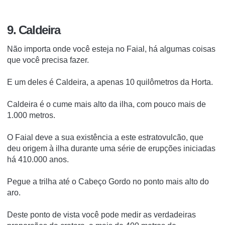
9. Caldeira
Não importa onde você esteja no Faial, há algumas coisas
que você precisa fazer.
E um deles é Caldeira, a apenas 10 quilômetros da Horta.
Caldeira é o cume mais alto da ilha, com pouco mais de
1.000 metros.
O Faial deve a sua existência a este estratovulcão, que
deu origem à ilha durante uma série de erupções iniciadas
há 410.000 anos.
Pegue a trilha até o Cabeço Gordo no ponto mais alto do
aro.
Deste ponto de vista você pode medir as verdadeiras