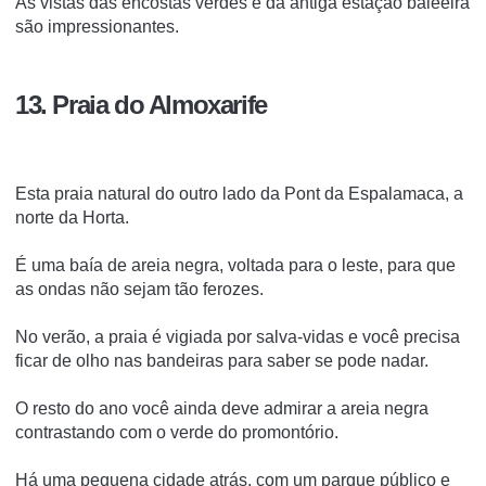
As vistas das encostas verdes e da antiga estação baleeira
são impressionantes.
13. Praia do Almoxarife
Esta praia natural do outro lado da Pont da Espalamaca, a
norte da Horta.
É uma baía de areia negra, voltada para o leste, para que
as ondas não sejam tão ferozes.
No verão, a praia é vigiada por salva-vidas e você precisa
ficar de olho nas bandeiras para saber se pode nadar.
O resto do ano você ainda deve admirar a areia negra
contrastando com o verde do promontório.
Há uma pequena cidade atrás, com um parque público e