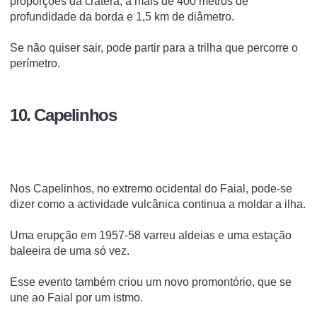
proporções da cratera, a mais de 400 metros de
profundidade da borda e 1,5 km de diâmetro.
Se não quiser sair, pode partir para a trilha que percorre o
perímetro.
10. Capelinhos
Nos Capelinhos, no extremo ocidental do Faial, pode-se
dizer como a actividade vulcânica continua a moldar a ilha.
Uma erupção em 1957-58 varreu aldeias e uma estação
baleeira de uma só vez.
Esse evento também criou um novo promontório, que se
une ao Faial por um istmo.