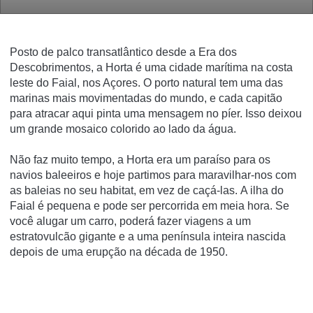
Posto de palco transatlântico desde a Era dos
Descobrimentos, a Horta é uma cidade marítima na costa
leste do Faial, nos Açores.
O porto natural tem uma das
marinas mais movimentadas do mundo, e cada capitão
para atracar aqui pinta uma mensagem no píer.
Isso deixou
um grande mosaico colorido ao lado da água.
Não faz muito tempo, a Horta era um paraíso para os
navios baleeiros e hoje partimos para maravilhar-nos com
as baleias no seu habitat, em vez de caçá-las.
A ilha do
Faial é pequena e pode ser percorrida em meia hora.
Se
você alugar um carro, poderá fazer viagens a um
estratovulcão gigante e a uma península inteira nascida
depois de uma erupção na década de 1950.