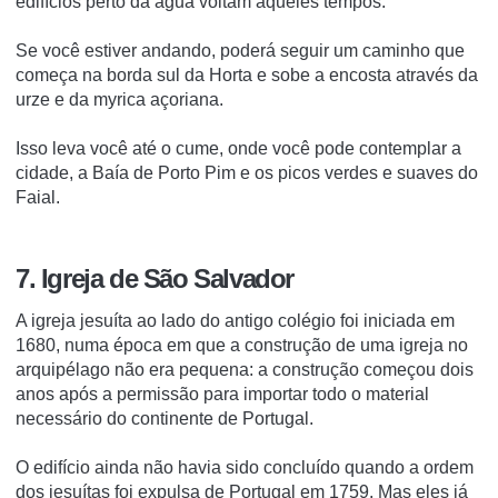
edifícios perto da água voltam àqueles tempos.
Se você estiver andando, poderá seguir um caminho que
começa na borda sul da Horta e sobe a encosta através da
urze e da myrica açoriana.
Isso leva você até o cume, onde você pode contemplar a
cidade, a Baía de Porto Pim e os picos verdes e suaves do
Faial.
7. Igreja de São Salvador
A igreja jesuíta ao lado do antigo colégio foi iniciada em
1680, numa época em que a construção de uma igreja no
arquipélago não era pequena: a construção começou dois
anos após a permissão para importar todo o material
necessário do continente de Portugal.
O edifício ainda não havia sido concluído quando a ordem
dos jesuítas foi expulsa de Portugal em 1759. Mas eles já