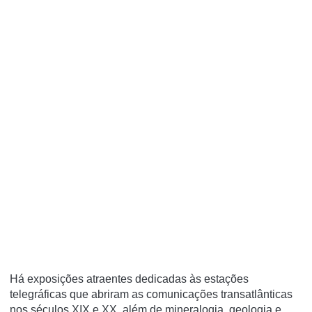
Há exposições atraentes dedicadas às estações
telegráficas que abriram as comunicações transatlânticas
nos séculos XIX e XX, além de mineralogia, geologia e