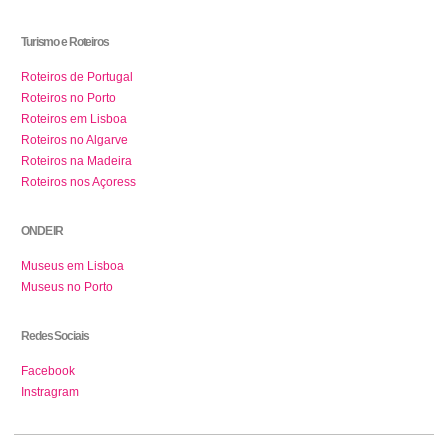
Turismo e Roteiros
Roteiros de Portugal
Roteiros no Porto
Roteiros em Lisboa
Roteiros no Algarve
Roteiros na Madeira
Roteiros nos Açoress
ONDE IR
Museus em Lisboa
Museus no Porto
Redes Sociais
Facebook
Instragram