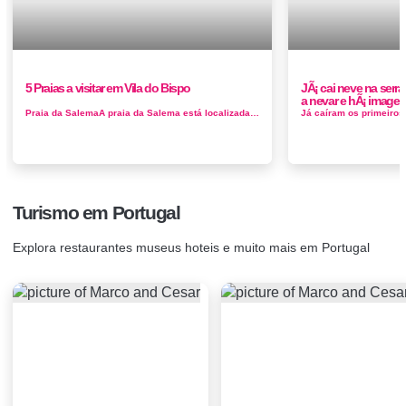
5 Praias a visitar em Vila do Bispo
JÃ¡ cai neve na serra 
a nevar e hÃ¡ imagens
Praia da SalemaA praia da Salema está localizada na pitoresca aldeia de pescadores que tem o mesmo nome, a mesma tem um excelente acesso para os rest...
Turismo em Portugal
Explora restaurantes museus hoteis e muito mais em Portugal