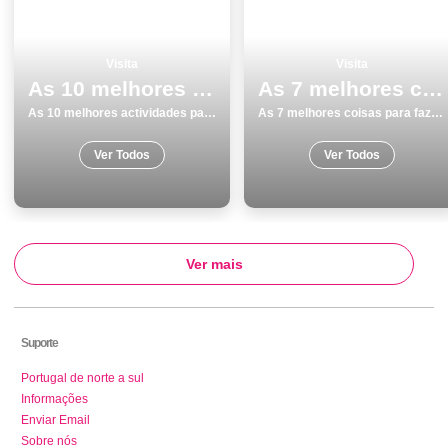
Visita
Visita
As 10 melhores actividades para fazer e visitar em Coimbra
As 7 melhores coisas para fazer e visitar em Vila do Bispo
As 10 melhores actividades para fazer e visitar em Coimbra
As 7 melhores coisas para fazer e visitar em Vila do Bispo
Ver Todos
Ver Todos
Ver mais
Suporte
Portugal de norte a sul
Informações
Enviar Email
Sobre nós