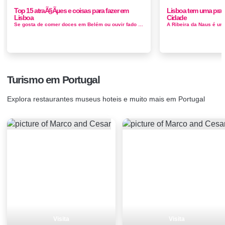
Top 15 atraÃ§Ãµes e coisas para fazer em
Lisboa tem uma prai
Lisboa
Cidade
Se gosta de comer doces em Belém ou ouvir fado no Bairro Alto, há muito o que fazer em uma pausa na cidade de Lisboa . Aq...
Turismo em Portugal
Explora restaurantes museus hoteis e muito mais em Portugal
Visita
Visita