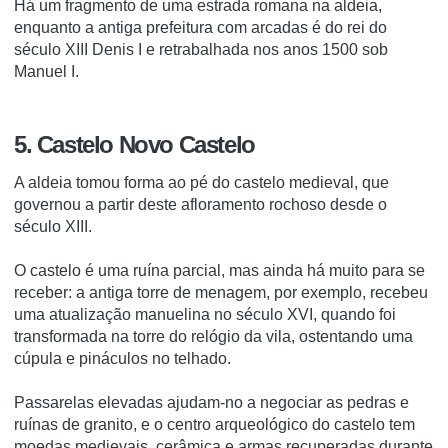
Há um fragmento de uma estrada romana na aldeia,
enquanto a antiga prefeitura com arcadas é do rei do
século XIII Denis I e retrabalhada nos anos 1500 sob
Manuel I.
5. Castelo Novo Castelo
A aldeia tomou forma ao pé do castelo medieval, que
governou a partir deste afloramento rochoso desde o
século XIII.
O castelo é uma ruína parcial, mas ainda há muito para se
receber: a antiga torre de menagem, por exemplo, recebeu
uma atualização manuelina no século XVI, quando foi
transformada na torre do relógio da vila, ostentando uma
cúpula e pináculos no telhado.
Passarelas elevadas ajudam-no a negociar as pedras e
ruínas de granito, e o centro arqueológico do castelo tem
moedas medievais, cerâmica e armas recuperadas durante