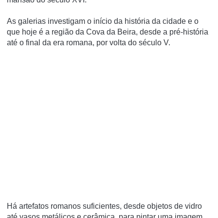
As galerias investigam o início da história da cidade e o
que hoje é a região da Cova da Beira, desde a pré-história
até o final da era romana, por volta do século V.
Há artefatos romanos suficientes, desde objetos de vidro
até vasos metálicos e cerâmica, para pintar uma imagem