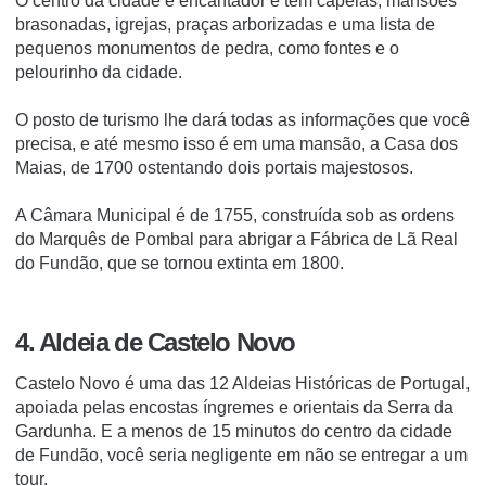
O centro da cidade é encantador e tem capelas, mansões
brasonadas, igrejas, praças arborizadas e uma lista de
pequenos monumentos de pedra, como fontes e o
pelourinho da cidade.
O posto de turismo lhe dará todas as informações que você
precisa, e até mesmo isso é em uma mansão, a Casa dos
Maias, de 1700 ostentando dois portais majestosos.
A Câmara Municipal é de 1755, construída sob as ordens
do Marquês de Pombal para abrigar a Fábrica de Lã Real
do Fundão, que se tornou extinta em 1800.
4. Aldeia de Castelo Novo
Castelo Novo é uma das 12 Aldeias Históricas de Portugal,
apoiada pelas encostas íngremes e orientais da Serra da
Gardunha.
E a menos de 15 minutos do centro da cidade
de Fundão, você seria negligente em não se entregar a um
tour.