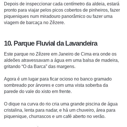
Depois de inspeccionar cada centímetro da aldeia, estará
pronto para viajar pelos picos cobertos de pinheiros, fazer
piqueniques num miradouro panorâmico ou fazer uma
viagem de barcaça no Zêzere.
10. Parque Fluvial da Lavandeira
Este parque no Zêzere em Janeiro de Cima era onde os
aldeões atravessavam a água em uma balsa de madeira,
gritando “O da Barca” das margens.
Agora é um lugar para ficar ocioso no banco gramado
sombreado por árvores e com uma vista soberba da
parede do vale do xisto em frente.
O dique na curva do rio cria uma grande piscina de água
cristalina, lenta para nadar, e há um chuveiro, área para
piquenique, churrascos e um café aberto no verão.