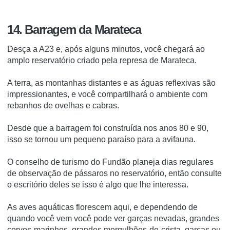
14. Barragem da Marateca
Desça a A23 e, após alguns minutos, você chegará ao
amplo reservatório criado pela represa de Marateca.
A terra, as montanhas distantes e as águas reflexivas são
impressionantes, e você compartilhará o ambiente com
rebanhos de ovelhas e cabras.
Desde que a barragem foi construída nos anos 80 e 90,
isso se tornou um pequeno paraíso para a avifauna.
O conselho de turismo do Fundão planeja dias regulares
de observação de pássaros no reservatório, então consulte
o escritório deles se isso é algo que lhe interessa.
As aves aquáticas florescem aqui, e dependendo de
quando você vem você pode ver garças nevadas, grandes
corvos-marinhos, grandes mergulhões-de-crista, garças ou