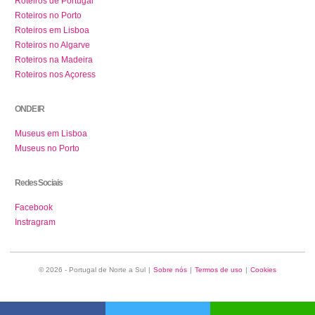
Roteiros de Portugal
Roteiros no Porto
Roteiros em Lisboa
Roteiros no Algarve
Roteiros na Madeira
Roteiros nos Açoress
ONDE IR
Museus em Lisboa
Museus no Porto
Redes Sociais
Facebook
Instragram
© 2026 - Portugal de Norte a Sul
|
Sobre nós
|
Termos de uso
|
Cookies