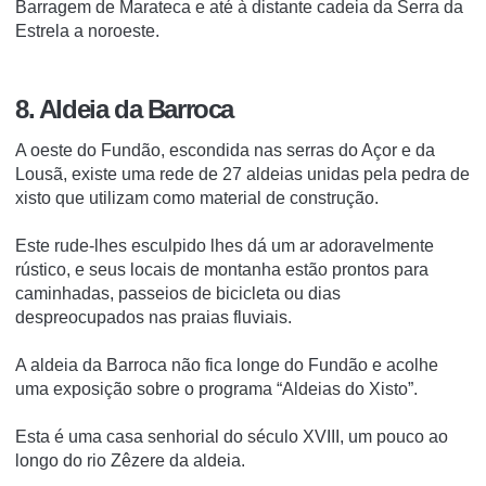
Barragem de Marateca e até à distante cadeia da Serra da
Estrela a noroeste.
8. Aldeia da Barroca
A oeste do Fundão, escondida nas serras do Açor e da
Lousã, existe uma rede de 27 aldeias unidas pela pedra de
xisto que utilizam como material de construção.
Este rude-lhes esculpido lhes dá um ar adoravelmente
rústico, e seus locais de montanha estão prontos para
caminhadas, passeios de bicicleta ou dias
despreocupados nas praias fluviais.
A aldeia da Barroca não fica longe do Fundão e acolhe
uma exposição sobre o programa “Aldeias do Xisto”.
Esta é uma casa senhorial do século XVIII, um pouco ao
longo do rio Zêzere da aldeia.