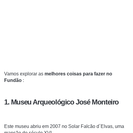
Vamos explorar as
melhores coisas para fazer no
Fundão
:
1. Museu Arqueológico José Monteiro
Este museu abriu em 2007 no Solar Falcão d´Elvas, uma
mansão do século XVI.