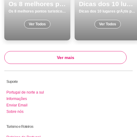
Os 8 melhores pontos turisticos para conhecer e visitar em Elvas
Dicas dos 10 lugares grÃ¡tis para visitar na PÃ³voa de Varzim
Os 8 melhores pontos turisticos para conhecer e visitar em Elvas
Dicas dos 10 lugares grÃ¡tis para visitar na PÃ³voa de Varzim
Ver Todos
Ver Todos
Ver mais
Suporte
Portugal de norte a sul
Informações
Enviar Email
Sobre nós
Turismo e Roteiros