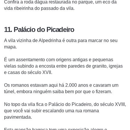
Confira a roda dágua restaurada no parque, um eco da
vida ribeirinha do passado da vila.
11. Palácio do Picadeiro
A vila vizinha de Alpedrinha é outra para marcar no seu
mapa.
É um assentamento com origens antigas e pequenas
vielas subindo a encosta entre paredes de granito, igrejas
e casas do século XVII.
Os romanos estavam aqui há 2.000 anos e cavaram um
túnel, embora ninguém saiba bem por que o fizeram.
No topo da vila fica o Palácio do Picadeiro, do século XVIII,
que você vai subir escalando uma rua romana
pavimentada.
Esta mansão barroca tem uma exposição alegre e