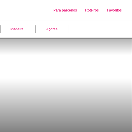
Sobre nós
Para parceiros
Adicionar uma Empresa
Roteiros
Favoritos
Madeira
Açores